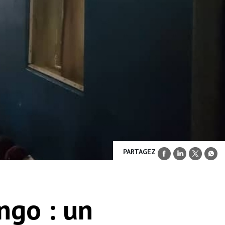
PARTAGEZ
ngo : un