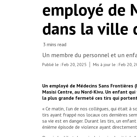
employé de M
dans la ville
Un membre du personnel et un enfan
Publié le : Feb 20, 2025
Mis à jour le : Feb 20, 
Un employé de Médecins Sans Frontières (M
Masisi Centre, au Nord-Kivu. Un enfant qu
la plus grande fermeté ces tirs qui porten
« Ce matin, l’un de nos collègues, qui était à
tirs ayant frappé nos locaux ces dernières s
sa vie est en danger. Durant les tirs, un en
énième épisode de violence ayant directement 