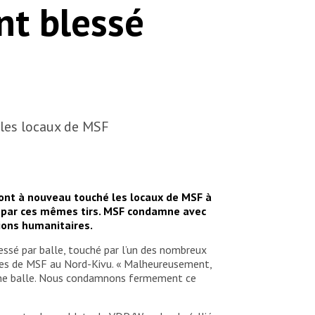
nt blessé
 les locaux de MSF
 ont à nouveau touché les locaux de MSF à
sé par ces mêmes tirs. MSF condamne avec
tions humanitaires.
lessé par balle, touché par l’un des nombreux
mes de MSF au Nord-Kivu. « Malheureusement,
r une balle. Nous condamnons fermement ce