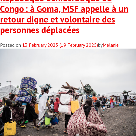
Congo : à Goma, MSF appelle à un
retour digne et volontaire des
personnes déplacées
Posted on
13 February 2025
(19 February 2025)
by
Melanie