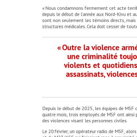
« Nous condamnons fermement cet acte terrible
depuis le début de l’année aux Nord-Kivu et 
sont non seulement les témoins directs, mais 
structures médicales. Cela doit cesser de tout
« Outre la violence arm
une criminalité touj
violents et quotidien
assassinats, violences
Depuis le début de 2025, les équipes de MSF o
quatre mois, trois employés de MSF ont ainsi pe
des violences visant les personnes civiles.
Le 20 février, un opérateur radio de MSF, alo