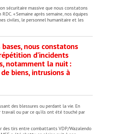
ion sécuritaire massive que nous constatons
 RDC. « Semaine après semaine, nos équipes
s civiles, le personnel humanitaire et les
s bases, nous constatons
épétition d’incidents
s, notamment la nuit :
 de biens, intrusions à
sant des blessures ou perdant la vie. En
 travail ou par ce qu’ils ont été touché par
 par des tirs entre combattants VDP/Wazalendo