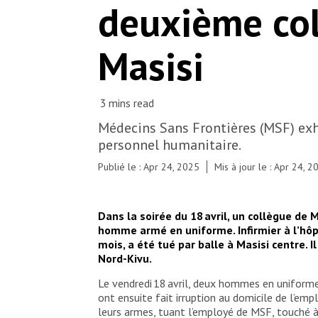
deuxième col
Masisi
Médecins Sans Frontières (MSF) exhor
personnel humanitaire.
Publié le : Apr 24, 2025
Mis à jour le : Apr 24, 2
Dans la soirée du 18 avril, un collègue de 
homme armé en uniforme. Infirmier à l’hôpi
mois, a été tué par balle à Masisi centre. 
Nord-Kivu.
Le vendredi 18 avril, deux hommes en uniforme m
ont ensuite fait irruption au domicile de l’em
leurs armes, tuant l’employé de MSF, touché à