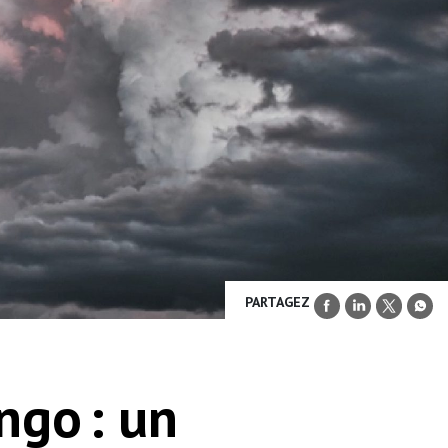
PARTAGEZ
ngo : un