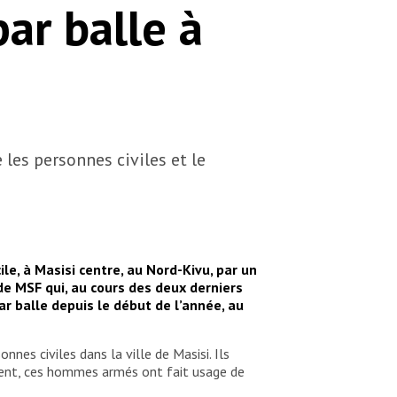
ar balle à
les personnes civiles et le
le, à Masisi centre, au Nord-Kivu, par un
de MSF qui, au cours des deux derniers
ar balle depuis le début de l’année, au
nes civiles dans la ville de Masisi. Ils
cident, ces hommes armés ont fait usage de