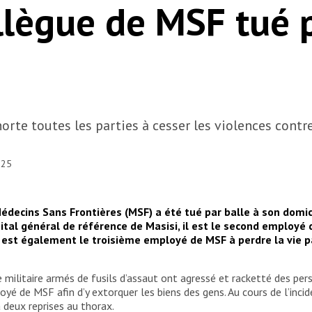
lègue de MSF tué p
te toutes les parties à cesser les violences contre 
025
Médecins Sans Frontières (MSF) a été tué par balle à son domici
tal général de référence de Masisi, il est le second employé 
Il est également le troisième employé de MSF à perdre la vie p
ilitaire armés de fusils d’assaut ont agressé et racketté des person
ployé de MSF afin d’y extorquer les biens des gens. Au cours de l’in
 deux reprises au thorax.