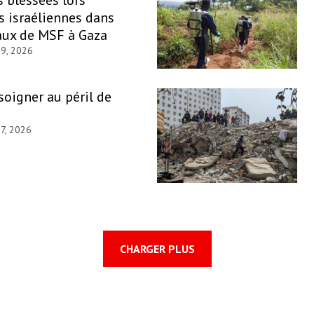
s israéliennes dans
aux de MSF à Gaza
29, 2026
 soigner au péril de
27, 2026
CHARGER PLUS