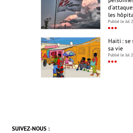
d’attaque
les hôpit
Publié le Jul 
Haïti : se
sa vie
Publié le Jul 
SUIVEZ-NOUS :