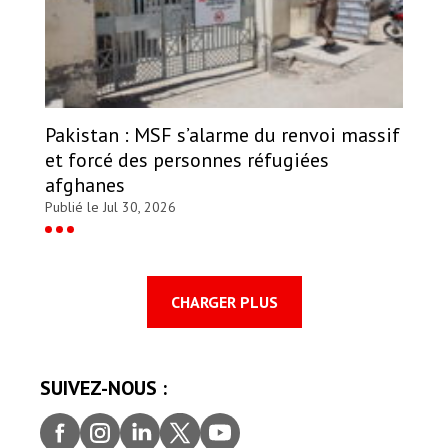
Pakistan : MSF s’alarme du renvoi massif
et forcé des personnes réfugiées
afghanes
Publié le Jul 30, 2026
CHARGER PLUS
SUIVEZ-NOUS :
Faceb
Insta
Linke
Twitt
youtu