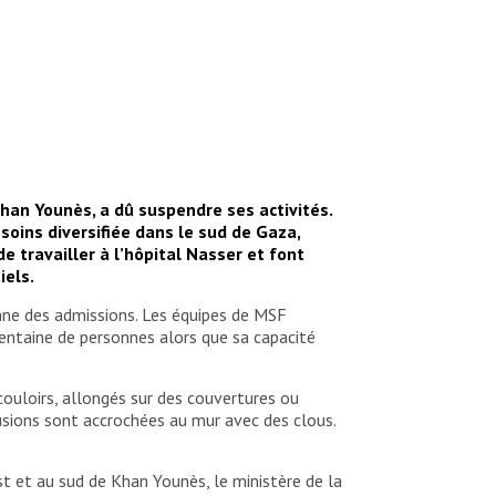
Khan Younès, a dû suspendre ses activités.
soins diversifiée dans le sud de Gaza,
 travailler à l’hôpital Nasser et font
iels.
enne des admissions. Les équipes de MSF
 centaine de personnes alors que sa capacité
couloirs, allongés sur des couvertures ou
fusions sont accrochées au mur avec des clous.
est et au sud de Khan Younès, le ministère de la