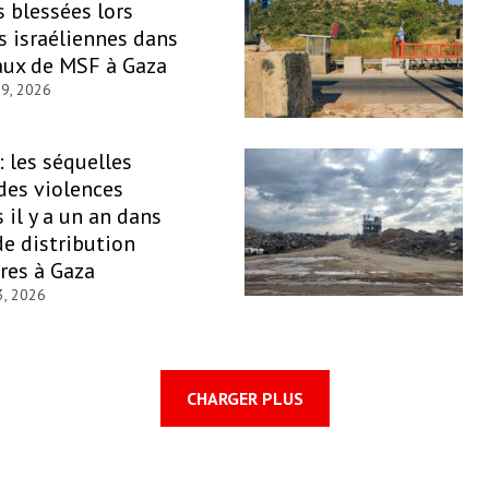
 blessées lors
s israéliennes dans
aux de MSF à Gaza
29, 2026
: les séquelles
des violences
il y a un an dans
de distribution
res à Gaza
3, 2026
CHARGER PLUS