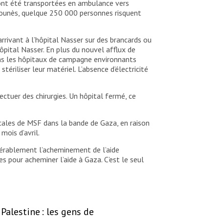
 ont été transportées en ambulance vers
 Younès, quelque 250 000 personnes risquent
rivant à l’hôpital Nasser sur des brancards ou
pital Nasser. En plus du nouvel afflux de
dans les hôpitaux de campagne environnants
ériliser leur matériel. L’absence d’électricité
ectuer des chirurgies. Un hôpital fermé, ce
dicales de MSF dans la bande de Gaza, en raison
mois d’avril.
idérablement l’acheminement de l’aide
s pour acheminer l’aide à Gaza. C’est le seul
Palestine : les gens de