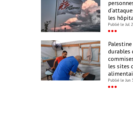
personnes
d’attaque
les hôpit
Publié le Jul 
Palestine 
durables 
commises 
les sites 
alimentai
Publié le Jun 