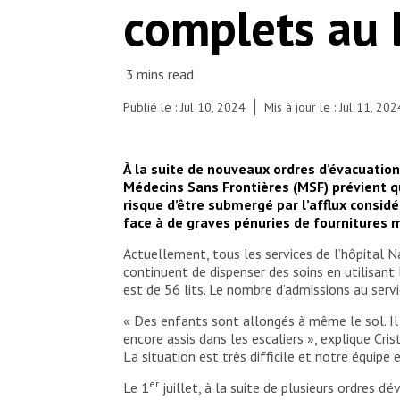
complets au 
Publié le : Jul 10, 2024
Mis à jour le : Jul 11, 202
À la suite de nouveaux ordres d’évacuation
Médecins Sans Frontières (MSF) prévient que
risque d’être submergé par l’afflux consid
face à de graves pénuries de fournitures mé
Actuellement, tous les services de l’hôpital N
continuent de dispenser des soins en utilisant 
est de 56 lits. Le nombre d’admissions au servi
« Des enfants sont allongés à même le sol. Il n
encore assis dans les escaliers », explique Cri
La situation est très difficile et notre équipe 
er
Le 1
juillet, à la suite de plusieurs ordres d