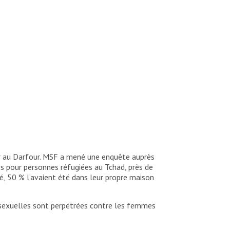
ier au Darfour. MSF a mené une enquête auprès
s pour personnes réfugiées au Tchad, près de
, 50 % l’avaient été dans leur propre maison
 sexuelles sont perpétrées contre les femmes