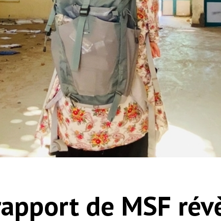
rapport de MSF révè