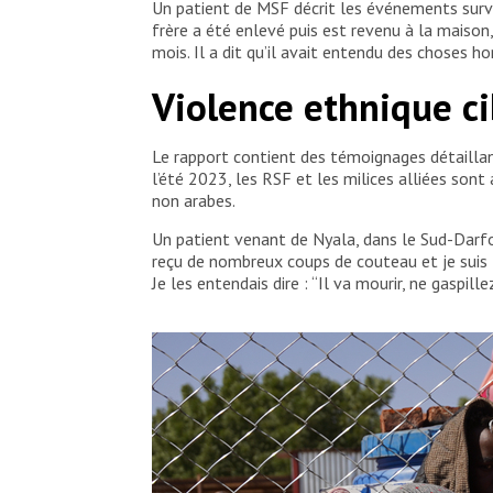
Un patient de MSF décrit les événements surven
frère a été enlevé puis est revenu à la maison,
mois. Il a dit qu’il avait entendu des choses hor
Violence ethnique ci
Le rapport contient des témoignages détaillan
l’été 2023, les RSF et les milices alliées sont
non arabes.
Un patient venant de Nyala, dans le Sud-Darfo
reçu de nombreux coups de couteau et je suis to
Je les entendais dire : “Il va mourir, ne gaspill