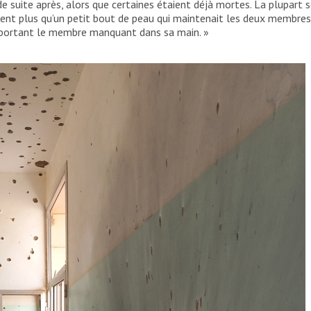
e suite après, alors que certaines étaient déjà mortes. La plupart 
aient plus qu’un petit bout de peau qui maintenait les deux membr
, portant le membre manquant dans sa main. »