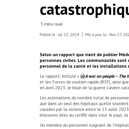
catastrophiq
Publié le : Jul 23, 2024
Mis à jour le : Nov 27, 20
Selon un rapport que vient de publier Méd
personnes civiles. Les communautés sont co
personnel de la santé et les installations
Le rapport, intitulé «
A war on people – The h
et les Forces de soutien rapide (RSF), ainsi qu
en avril 2023, le bilan de la guerre s’avère 
Les estimations du nombre total de personnes 
que dans un seul des hôpitaux qu’elle soutien
causées par la violence entre le 15 août 2023
blessures liées au conflit dans tout le pays, 
Un membre du personnel soignant de l’hôpital 