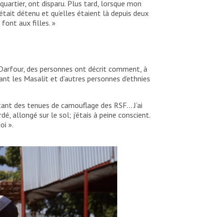
uartier, ont disparu. Plus tard, lorsque mon
était détenu et qu’elles étaient là depuis deux
 font aux filles. »
-Darfour, des personnes ont décrit comment, à
lant les Masalit et d’autres personnes d’ethnies
tant des tenues de camouflage des RSF… J’ai
, allongé sur le sol; j’étais à peine conscient.
oi ».