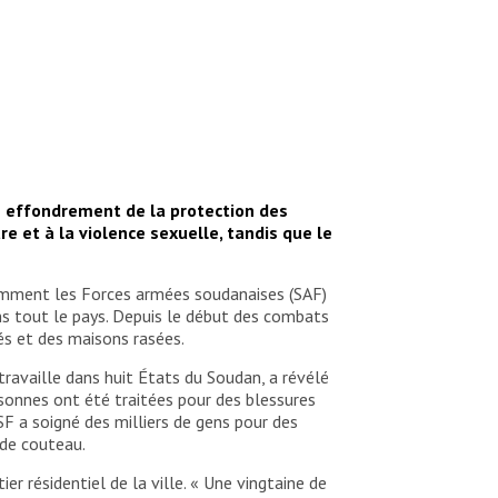
n effondrement de la protection des
e et à la violence sexuelle, tandis que le
comment les Forces armées soudanaises (SAF)
dans tout le pays. Depuis le début des combats
és et des maisons rasées.
ravaille dans huit États du Soudan, a révélé
sonnes ont été traitées pour des blessures
F a soigné des milliers de gens pour des
s de couteau.
 résidentiel de la ville. « Une vingtaine de