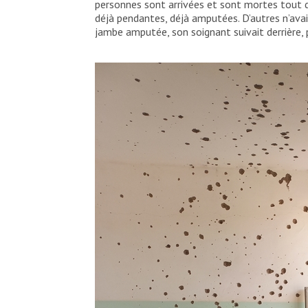
personnes sont arrivées et sont mortes tout d
déjà pendantes, déjà amputées. D’autres n’av
jambe amputée, son soignant suivait derrière