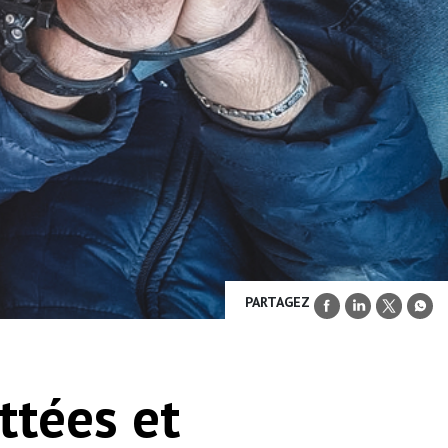
PARTAGEZ
ttées et