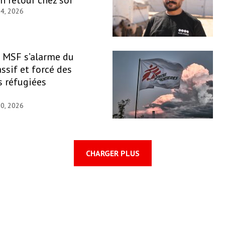
 4, 2026
: MSF s’alarme du
ssif et forcé des
 réfugiées
30, 2026
CHARGER PLUS