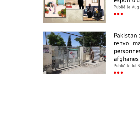
Publié le Aug
Pakistan 
renvoi ma
personnes
afghanes
Publié le Jul 