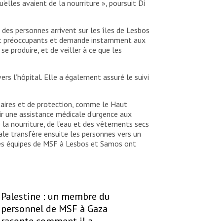
elles avaient de la nourriture », poursuit Di
des personnes arrivent sur les îles de Lesbos
nt préoccupants et demande instamment aux
 produire, et de veiller à ce que les
ers l’hôpital. Elle a également assuré le suivi
taires et de protection, comme le Haut
nir une assistance médicale d’urgence aux
 la nourriture, de l’eau et des vêtements secs
cale transfère ensuite les personnes vers un
 les équipes de MSF à Lesbos et Samos ont
Palestine : un membre du
personnel de MSF à Gaza
raconte comment il a