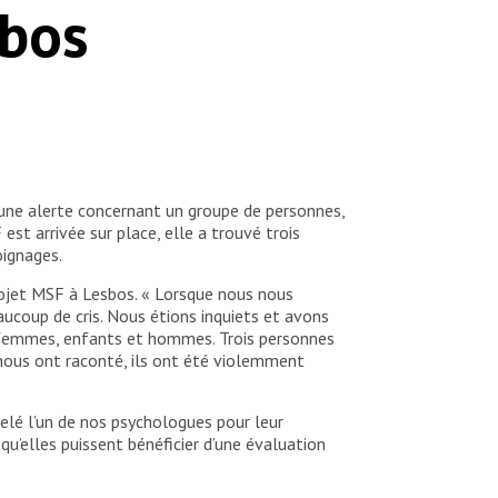
sbos
 une alerte concernant un groupe de personnes,
est arrivée sur place, elle a trouvé trois
oignages.
projet MSF à Lesbos. « Lorsque nous nous
aucoup de cris. Nous étions inquiets et avons
, femmes, enfants et hommes. Trois personnes
 nous ont raconté, ils ont été violemment
elé l’un de nos psychologues pour leur
qu’elles puissent bénéficier d’une évaluation