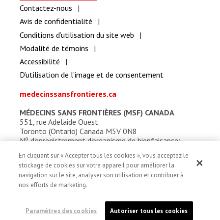
Contactez-nous
Avis de confidentialité
Conditions d’utilisation du site web
Modalité de témoins
Accessibilité
D’utilisation de l’image et de consentement
medecinssansfrontieres.ca
MÉDECINS SANS FRONTIÈRES (MSF) CANADA
551, rue Adelaide Ouest
Toronto (Ontario) Canada M5V 0N8
o
N
d'enregistrement d'organisme de bienfaisance:
13527 5857 RR0001
En cliquant sur « Accepter tous les cookies », vous acceptez le
stockage de cookies sur votre appareil pour améliorer la
navigation sur le site, analyser son utilisation et contribuer à
nos efforts de marketing.
Paramètres des cookies
Autoriser tous les cookies