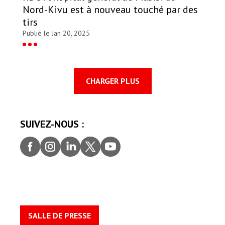
Nord-Kivu est à nouveau touché par des
tirs
Publié le Jan 20, 2025
CHARGER PLUS
SUIVEZ-NOUS :
Faceb
Insta
Linke
Twitt
youtu
ook
gram
dIn
er
be
SALLE DE PRESSE