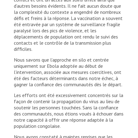
d’autres besoins évidents. Il ne fait aucun doute que
la complexité du contexte a engendré de nombreux
défis et freins à la réponse. La vaccination a souvent
été entravée par un système de surveillance fragile
paralysé lors des pics de violence, et les
déplacements de population ont rendu le suivi des
contacts et le contrôle de la transmission plus
difficiles.
Nous savons que l’approche en silo et centrée
uniquement sur Ebola adoptée au début de
l’intervention, associée aux mesures coercitives, ont
été des facteurs déterminants dans notre échec, à
gagner la confiance des communautés dès le départ.
Les efforts ont été excessivement concentrés sur la
façon de contenir la propagation du virus au lieu de
soutenir les personnes touchées. Sans la confiance
des communautés, nous étions voués à échouer dans
notre capacité à offrir une réponse adaptée à la
population congolaise.
Nous avons constaté à maintes reprises que les