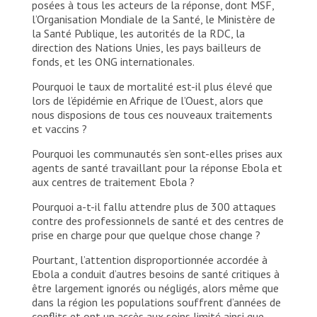
posées à tous les acteurs de la réponse, dont MSF,
l’Organisation Mondiale de la Santé, le Ministère de
la Santé Publique, les autorités de la RDC, la
direction des Nations Unies, les pays bailleurs de
fonds, et les ONG internationales.
Pourquoi le taux de mortalité est-il plus élevé que
lors de l’épidémie en Afrique de l’Ouest, alors que
nous disposions de tous ces nouveaux traitements
et vaccins ?
Pourquoi les communautés s’en sont-elles prises aux
agents de santé travaillant pour la réponse Ebola et
aux centres de traitement Ebola ?
Pourquoi a-t-il fallu attendre plus de 300 attaques
contre des professionnels de santé et des centres de
prise en charge pour que quelque chose change ?
Pourtant, l’attention disproportionnée accordée à
Ebola a conduit d’autres besoins de santé critiques à
être largement ignorés ou négligés, alors même que
dans la région les populations souffrent d’années de
conflits et ont un accès aux soins limité ainsi que