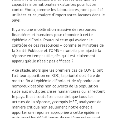
capacités internationales existantes pour lutter
contre Ebola, comme les laboratoires, n’ont pas été
utilisées et ce, malgré d’importantes lacunes dans le
pays.
Il y a eu une mobilisation massive de ressources
financières et humaines pour répondre à cette
épidémie d’Ebola. Pourquoi ceux qui avaient le
contrôle de ces ressources – comme le Ministère de
la Santé Publique et l’OMS – n’ont-ils pas ajusté la
réponse en temps utile, dès qu’il est clairement
apparu qu’elle n’était pas efficace ?
A ce stade, alors que les premiers cas de COVID ont
fait leur apparition en RDC, la priorité doit être de
mettre fin à l’épidémie d’Ebola et de répondre aux
nombreux besoins non couverts de la population
suite aux multiples crises humanitaires qui affectent
le pays. Il est toutefois essentiel que tous les
acteurs de la réponse, y compris MSF, analysent de
manière critique non seulement notre échec à
apporter une réponse appropriée à cette épidémie,
mais aussi les défaillances du système qui en sont