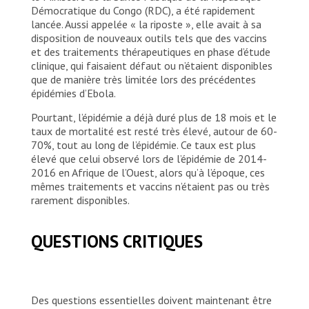
Démocratique du Congo (RDC), a été rapidement
lancée. Aussi appelée « la riposte », elle avait à sa
disposition de nouveaux outils tels que des vaccins
et des traitements thérapeutiques en phase d’étude
clinique, qui faisaient défaut ou n’étaient disponibles
que de manière très limitée lors des précédentes
épidémies d’Ebola.
Pourtant, l’épidémie a déjà duré plus de 18 mois et le
taux de mortalité est resté très élevé, autour de 60-
70%, tout au long de l’épidémie. Ce taux est plus
élevé que celui observé lors de l’épidémie de 2014-
2016 en Afrique de l’Ouest, alors qu’à l’époque, ces
mêmes traitements et vaccins n’étaient pas ou très
rarement disponibles.
QUESTIONS CRITIQUES
Des questions essentielles doivent maintenant être