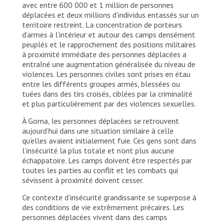
avec entre 600 000 et 1 million de personnes
déplacées et deux millions d’individus entassés sur un
territoire restreint. La concentration de porteurs
d’armes à l’intérieur et autour des camps densément
peuplés et le rapprochement des positions militaires
à proximité immédiate des personnes déplacées a
entraîné une augmentation généralisée du niveau de
violences. Les personnes civiles sont prises en étau
entre les différents groupes armés, blessées ou
tuées dans des tirs croisés, ciblées par la criminalité
et plus particulièrement par des violences sexuelles.
À Goma, les personnes déplacées se retrouvent
aujourd’hui dans une situation similaire à celle
qu’elles avaient initialement fuie. Ces gens sont dans
l’insécurité la plus totale et n’ont plus aucune
échappatoire. Les camps doivent être respectés par
toutes les parties au conflit et les combats qui
sévissent à proximité doivent cesser.
Ce contexte d’insécurité grandissante se superpose à
des conditions de vie extrêmement précaires. Les
personnes déplacées vivent dans des camps