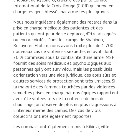
International de la Croix-Rouge (CICR) qui prend en
charge les gens blessés par arme les plus graves.
Nous nous inquiétons également des retards dans la
prise en charge médicale des patientes et des
patients qui ont peur de se déplacer, d’être attaqués
ou encore violés. Dans les camps de Shabindu,
Rusayo et Elohim, nous avons traité plus de 1 700
nouveaux cas de violences sexuelles en avril, dont
70 % commises sous la contrainte d’une arme. MSF
fournit des soins médicaux et psychologiques aux
personnes qui y ont survivécu, mais les possibilités
d’orientation vers une aide juridique, des abris sûrs et
d’autres services de protection sont très limitées. Si
la majorité des femmes touchées par des violences
sexuelles prises en charge par nos équipes rapportent
avoir été violées lors de la collecte de bois de
chauffage, on observe de plus en plus d’agressions à
l’intérieur même des camps. Des cas de viols
collectifs ont été également rapportés.
Les combats ont également repris à Kibirizi, ville