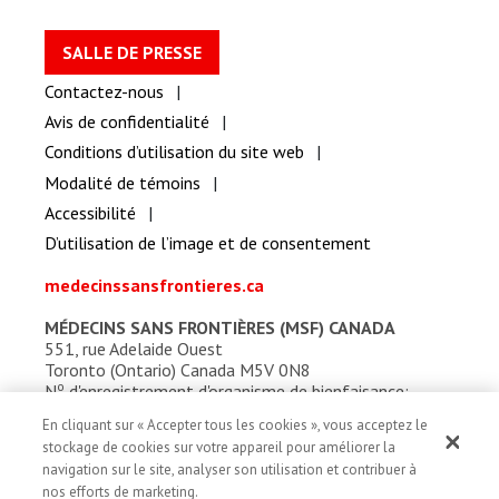
SALLE DE PRESSE
Contactez-nous
Avis de confidentialité
Conditions d’utilisation du site web
Modalité de témoins
Accessibilité
D’utilisation de l’image et de consentement
medecinssansfrontieres.ca
MÉDECINS SANS FRONTIÈRES (MSF) CANADA
551, rue Adelaide Ouest
Toronto (Ontario) Canada M5V 0N8
o
N
d'enregistrement d'organisme de bienfaisance:
13527 5857 RR0001
En cliquant sur « Accepter tous les cookies », vous acceptez le
stockage de cookies sur votre appareil pour améliorer la
navigation sur le site, analyser son utilisation et contribuer à
nos efforts de marketing.