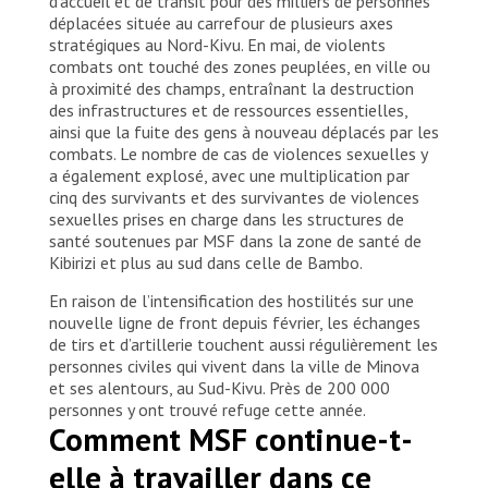
d’accueil et de transit pour des milliers de personnes
déplacées située au carrefour de plusieurs axes
stratégiques au Nord-Kivu. En mai, de violents
combats ont touché des zones peuplées, en ville ou
à proximité des champs, entraînant la destruction
des infrastructures et de ressources essentielles,
ainsi que la fuite des gens à nouveau déplacés par les
combats. Le nombre de cas de violences sexuelles y
a également explosé, avec une multiplication par
cinq des survivants et des survivantes de violences
sexuelles prises en charge dans les structures de
santé soutenues par MSF dans la zone de santé de
Kibirizi et plus au sud dans celle de Bambo.
En raison de l’intensification des hostilités sur une
nouvelle ligne de front depuis février, les échanges
de tirs et d’artillerie touchent aussi régulièrement les
personnes civiles qui vivent dans la ville de Minova
et ses alentours, au Sud-Kivu. Près de 200 000
personnes y ont trouvé refuge cette année.
Comment MSF continue-t-
elle à travailler dans ce