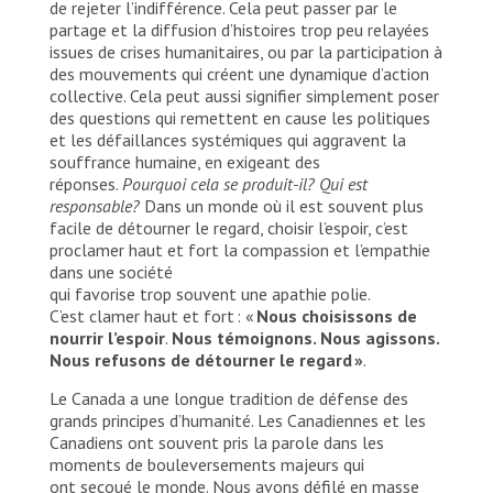
de rejeter l’indifférence. Cela peut passer par le
partage et la diffusion d’histoires trop peu relayées
issues de crises humanitaires, ou par la participation à
des mouvements qui créent une dynamique d’action
collective. Cela peut aussi signifier simplement poser
des questions qui remettent en cause les politiques
et les défaillances systémiques qui aggravent la
souffrance humaine, en exigeant des
réponses.
Pourquoi cela se produit-il? Qui est
responsable?
Dans un monde où il est souvent plus
facile de détourner le regard, choisir l’espoir, c’est
proclamer haut et fort la compassion et l’empathie
dans une société
qui favorise trop souvent une apathie polie.
C’est clamer haut et fort : «
Nous choisissons de
nourrir l’espoir
.
Nous témoignons. Nous agissons.
Nous refusons de détourner le regard »
.
Le Canada a une longue tradition de défense des
grands principes d’humanité. Les Canadiennes et les
Canadiens ont souvent pris la parole dans les
moments de bouleversements majeurs qui
ont secoué le monde. Nous avons défilé en masse