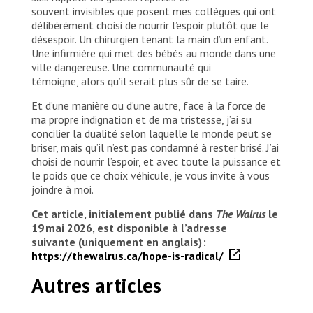
souvent invisibles que posent mes collègues qui ont
délibérément choisi de nourrir l’espoir plutôt que le
désespoir. Un chirurgien tenant la main d’un enfant.
Une infirmière qui met des bébés au monde dans une
ville dangereuse. Une communauté qui
témoigne, alors qu’il serait plus sûr de se taire.
Et d’une manière ou d’une autre, face à la force de
ma propre indignation et de ma tristesse, j’ai su
concilier la dualité selon laquelle le monde peut se
briser, mais qu’il n’est pas condamné à rester brisé. J’ai
choisi de nourrir l’espoir, et avec toute la puissance et
le poids que ce choix véhicule, je vous invite à vous
joindre à moi.
Cet article, initialement publié dans
The Walrus
le
19 mai 2026, est disponible à l’adresse
suivante (uniquement en anglais) :
https://thewalrus.ca/hope-is-radical/
Autres articles