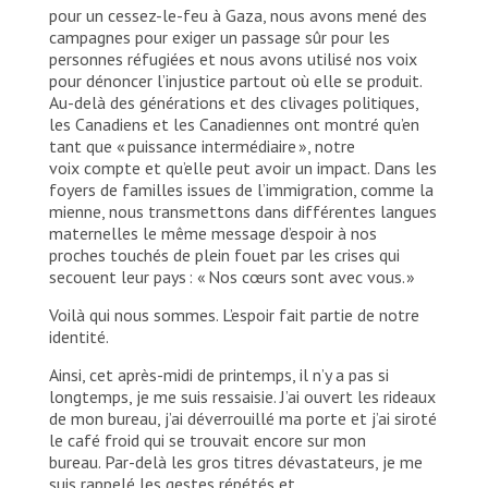
pour un cessez-le-feu à Gaza, nous avons mené des
campagnes pour exiger un passage sûr pour les
personnes réfugiées et nous avons utilisé nos voix
pour dénoncer l’injustice partout où elle se produit.
Au-delà des générations et des clivages politiques,
les Canadiens et les Canadiennes ont montré qu’en
tant que « puissance intermédiaire », notre
voix compte et qu’elle peut avoir un impact. Dans les
foyers de familles issues de l’immigration, comme la
mienne, nous transmettons dans différentes langues
maternelles le même message d’espoir à nos
proches touchés de plein fouet par les crises qui
secouent leur pays : « Nos cœurs sont avec vous. »
Voilà qui nous sommes. L’espoir fait partie de notre
identité.
Ainsi, cet après-midi de printemps, il n’y a pas si
longtemps, je me suis ressaisie. J’ai ouvert les rideaux
de mon bureau, j’ai déverrouillé ma porte et j’ai siroté
le café froid qui se trouvait encore sur mon
bureau. Par-delà les gros titres dévastateurs, je me
suis rappelé les gestes répétés et