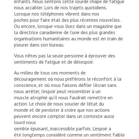
enfants. Nous sentons cette lourde chape de fatigue
nous accabler. Lors de nos trajets quotidiens.
Lorsque nos téléphones vibrent dans nos
poches pour faire état des plus récentes nouvelles.
Ou encore, lorsque vous lisez dans un magazine que
la directrice canadienne de l’une des plus grandes
organisations humanitaires au monde est en train de
pleurer dans son bureau.
Vous n’êtes pas la seule personne à éprouver des
sentiments de fatigue et de désespoir.
Au milieu de tous ces moments de
découragement où nous préférons le réconfort à la
conscience, et où nous faisons défiler l’écran sans
nous arrêter, l’espoir peut ressembler à un
muscle atrophié qu’il nous faudrait remettre en
action. Le choix de nous soucier de l’état du
monde et de persister à croire que nos actions
peuvent encore compter dans un contexte aussi
lourd nous
semble épuisant, inaccessible parfois. L’espoir a
été longtemps considéré comme un sentiment faible