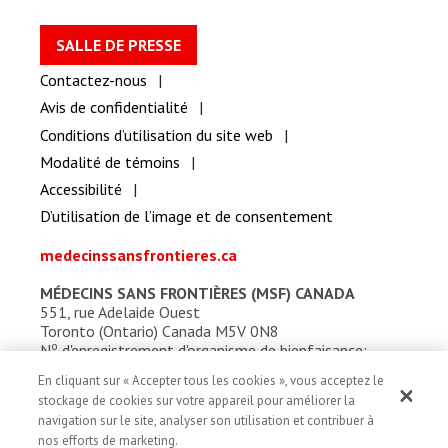
SALLE DE PRESSE
Contactez-nous
Avis de confidentialité
Conditions d’utilisation du site web
Modalité de témoins
Accessibilité
D’utilisation de l’image et de consentement
medecinssansfrontieres.ca
MÉDECINS SANS FRONTIÈRES (MSF) CANADA
551, rue Adelaide Ouest
Toronto (Ontario) Canada M5V 0N8
o
N
d'enregistrement d'organisme de bienfaisance:
13527 5857 RR0001
En cliquant sur « Accepter tous les cookies », vous acceptez le
stockage de cookies sur votre appareil pour améliorer la
navigation sur le site, analyser son utilisation et contribuer à
nos efforts de marketing.