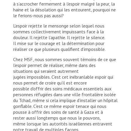
à s’accrocher fermement à l’espoir malgré la peur, la
haine et la désolation qui les entourent, pourquoi ne
le ferions-nous pas aussi?
L’espoir rejette le mensonge selon lequel nous
sommes collectivement impuissants face à la
douleur. Il rejette l’apathie. Il rejette le silence.
Il mise sur le courage et la détermination pour
réaliser ce que plusieurs qualifient d’impossible.
Chez MSF, nous sommes souvent témoins de ce que
l’espoir permet de réaliser, même dans des
situations qui seraient autrement
jugées impossibles. C’est cet inébranlable espoir qui
nous permet de croire qu’il est encore
possible d’offrir des soins médicaux essentiels aux
personnes réfugiées dans une ville frontalière isolée
du Tchad, même si cela implique d’installer un hôpital
gonflable. C’est ce même espoir tenace qui nous
pousse à offrir des soins de santé à Gaza et à
rester aussi longtemps que nous le pouvons,
même lorsque les autorités israéliennes entravent
notre travail de multiples façons.