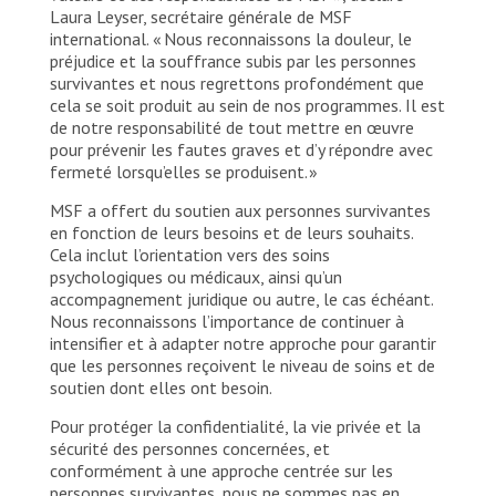
Laura Leyser, secrétaire générale de MSF
international. « Nous reconnaissons la douleur, le
préjudice et la souffrance subis par les personnes
survivantes et nous regrettons profondément que
cela se soit produit au sein de nos programmes. Il est
de notre responsabilité de tout mettre en œuvre
pour prévenir les fautes graves et d’y répondre avec
fermeté lorsqu’elles se produisent. »
MSF a offert du soutien aux personnes survivantes
en fonction de leurs besoins et de leurs souhaits.
Cela inclut l’orientation vers des soins
psychologiques ou médicaux, ainsi qu’un
accompagnement juridique ou autre, le cas échéant.
Nous reconnaissons l’importance de continuer à
intensifier et à adapter notre approche pour garantir
que les personnes reçoivent le niveau de soins et de
soutien dont elles ont besoin.
Pour protéger la confidentialité, la vie privée et la
sécurité des personnes concernées, et
conformément à une approche centrée sur les
personnes survivantes, nous ne sommes pas en