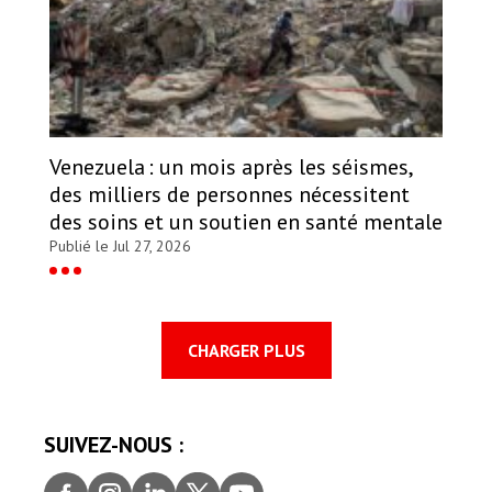
Venezuela : un mois après les séismes,
des milliers de personnes nécessitent
des soins et un soutien en santé mentale
Publié le Jul 27, 2026
CHARGER PLUS
SUIVEZ-NOUS :
Faceb
Insta
Linke
Twitt
youtu