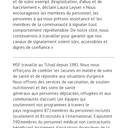
et de soins exempt d’exploitation, d’abus et de
harcèlement », déclare Laura Leyser. « Nous
encourageons les membres du personnel, les
personnes à qui nous prêtons assistance et les
membres de la communauté à signaler tout
comportement répréhensible. De notre côté, nous
continuerons à travailler pour garantir que nos
canaux de signalement soient sûrs, accessibles et
dignes de confiance. »
MSF travaille au Tchad depuis 1981. Nous nous
efforçons de combler les lacunes en matière de soins
de santé et de répondre aux situations d’urgence.
Nous offrons des services de vaccination, de soutien
nutritionnel et des soins de santé
généraux aux personnes déplacées, réfugiées et aux
communautés d’accueil. Les équipes qui
soutiennent nos programmes à travers le
pays regroupent 872 membres du personnel recrutés
localement et 81 recrutés à l’international. S’ajoutent
390 membres du personnel médical non contractuels
bénéficiant également d’incitations financières de la