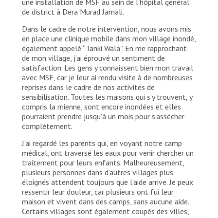
une installation de MSF au sein de l’hôpital général
de district à Dera Murad Jamali.
Dans le cadre de notre intervention, nous avons mis
en place une clinique mobile dans mon village inondé,
également appelé “Tanki Wala”. En me rapprochant
de mon village, j’ai éprouvé un sentiment de
satisfaction. Les gens y connaissent bien mon travail
avec MSF, car je leur ai rendu visite à de nombreuses
reprises dans le cadre de nos activités de
sensibilisation. Toutes les maisons qui s’y trouvent, y
compris la mienne, sont encore inondées et elles
pourraient prendre jusqu’à un mois pour s’assécher
complètement.
J’ai regardé les parents qui, en voyant notre camp
médical, ont traversé les eaux pour venir chercher un
traitement pour leurs enfants. Malheureusement,
plusieurs personnes dans d’autres villages plus
éloignés attendent toujours que l’aide arrive. Je peux
ressentir leur douleur, car plusieurs ont fui leur
maison et vivent dans des camps, sans aucune aide.
Certains villages sont également coupés des villes,