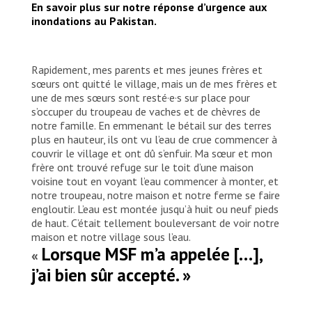
En savoir plus sur notre réponse d’urgence aux
inondations au Pakistan.
Rapidement, mes parents et mes jeunes frères et
sœurs ont quitté le village, mais un de mes frères et
une de mes sœurs sont resté·e·s sur place pour
s’occuper du troupeau de vaches et de chèvres de
notre famille. En emmenant le bétail sur des terres
plus en hauteur, ils ont vu l’eau de crue commencer à
couvrir le village et ont dû s’enfuir. Ma sœur et mon
frère ont trouvé refuge sur le toit d’une maison
voisine tout en voyant l’eau commencer à monter, et
notre troupeau, notre maison et notre ferme se faire
engloutir. L’eau est montée jusqu’à huit ou neuf pieds
de haut. C’était tellement bouleversant de voir notre
maison et notre village sous l’eau.
Lorsque MSF m’a appelée […],
«
j’ai bien sûr accepté. »