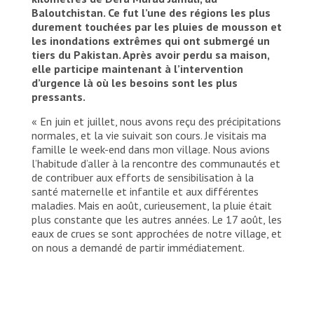
the front line.
Baloutchistan. Ce fut l’une des régions les plus
© MSF
durement touchées par les pluies de mousson et
les inondations extrêmes qui ont submergé un
tiers du Pakistan. Après avoir perdu sa maison,
elle participe maintenant à l’intervention
d’urgence là où les besoins sont les plus
pressants.
« En juin et juillet, nous avons reçu des précipitations
normales, et la vie suivait son cours. Je visitais ma
famille le week-end dans mon village. Nous avions
l’habitude d’aller à la rencontre des communautés et
de contribuer aux efforts de sensibilisation à la
santé maternelle et infantile et aux différentes
maladies. Mais en août, curieusement, la pluie était
plus constante que les autres années. Le 17 août, les
eaux de crues se sont approchées de notre village, et
on nous a demandé de partir immédiatement.