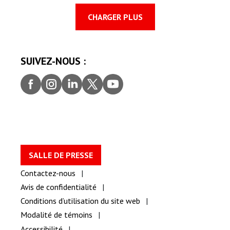
CHARGER PLUS
SUIVEZ-NOUS :
Faceb
Insta
Linke
Twitt
youtu
ook
gram
dIn
er
be
SALLE DE PRESSE
Contactez-nous
Avis de confidentialité
Conditions d’utilisation du site web
Modalité de témoins
Accessibilité