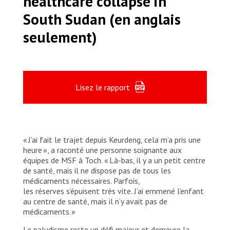
healthcare collapse in
South Sudan (en anglais
seulement)
Lisez le rapport
« J’ai fait le trajet depuis Keurdeng, cela m’a pris une
heure », a raconté une personne soignante aux
équipes de MSF à Toch. « Là-bas, il y a un petit centre
de santé, mais il ne dispose pas de tous les
médicaments nécessaires. Parfois,
les réserves s’épuisent très vite. J’ai emmené l’enfant
au centre de santé, mais il n’y avait pas de
médicaments. »
Le paludisme reste un défi majeur et demeure la