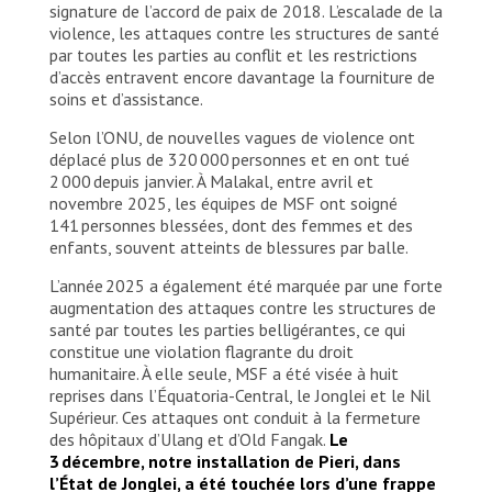
signature de l’accord de paix de 2018. L’escalade de la
violence, les attaques contre les structures de santé
par toutes les parties au conflit et les restrictions
d’accès entravent encore davantage la fourniture de
soins et d’assistance.
Selon l’ONU, de nouvelles vagues de violence ont
déplacé plus de 320 000 personnes et en ont tué
2 000 depuis janvier. À Malakal, entre avril et
novembre 2025, les équipes de MSF ont soigné
141 personnes blessées, dont des femmes et des
enfants, souvent atteints de blessures par balle.
L’année 2025 a également été marquée par une forte
augmentation des attaques contre les structures de
santé par toutes les parties belligérantes, ce qui
constitue une violation flagrante du droit
humanitaire. À elle seule, MSF a été visée à huit
reprises dans l’Équatoria-Central, le Jonglei et le Nil
Supérieur. Ces attaques ont conduit à la fermeture
des hôpitaux d’Ulang et d’Old Fangak.
Le
3 décembre, notre installation de Pieri, dans
l’État de Jonglei, a été touchée lors d’une frappe