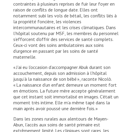
contraintes à plusieurs reprises de fuir leur foyer en
raison de conflits de longue date. Elles ont
notamment subi les vols de bétail, les conflits liés à
la propriété foncière, les violences
intercommunautaires et les crises climatiques. Dans
l’hôpital soutenu par MSF, les membres du personnel
s’efforcent d’offrir des services de santé complets.
Ceux-ci vont des soins ambulatoires aux soins
d’urgence en passant par les soins de santé
maternelle.
« J’ai eu l’occasion d’accompagner Abuk durant son
accouchement, depuis son admission à l’hôpital
jusqu’à la naissance de son bébé », raconte Nicolò.
« La naissance d’un enfant demeure un moment fort
en émotions. La future mère accepte généralement
que cet instant soit immortalisé en images. C’était un
moment très intime. Elle m’a même tapé dans la
main après avoir poussé une dernière fois. »
Dans les zones rurales aux alentours de Mayen-
Abun, l’accès aux soins de santé primaire est
extrêmement limité. Les cliniques sont rares, les