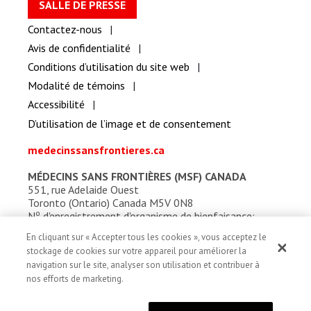
SALLE DE PRESSE
Contactez-nous
Avis de confidentialité
Conditions d’utilisation du site web
Modalité de témoins
Accessibilité
D’utilisation de l’image et de consentement
medecinssansfrontieres.ca
MÉDECINS SANS FRONTIÈRES (MSF) CANADA
551, rue Adelaide Ouest
Toronto (Ontario) Canada M5V 0N8
o
N
d'enregistrement d'organisme de bienfaisance:
13527 5857 RR0001
En cliquant sur « Accepter tous les cookies », vous acceptez le
stockage de cookies sur votre appareil pour améliorer la
navigation sur le site, analyser son utilisation et contribuer à
nos efforts de marketing.