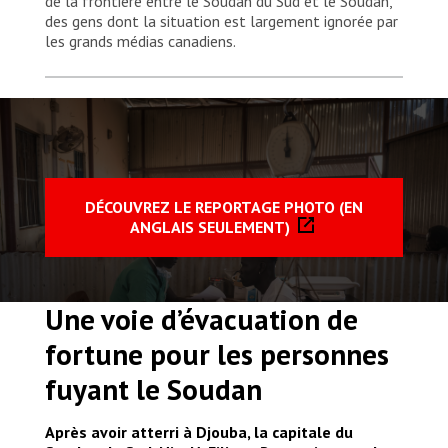
de la frontière entre le Soudan du Sud et le Soudan,
des gens dont la situation est largement ignorée par
les grands médias canadiens.
DÉCOUVREZ LE REPORTAGE PHOTO (EN
ANGLAIS SEULEMENT)
Une voie d’évacuation de
fortune pour les personnes
fuyant le Soudan
Après avoir atterri à Djouba, la capitale du