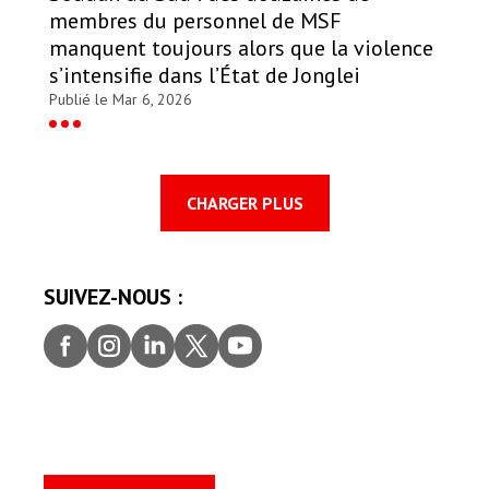
membres du personnel de MSF
manquent toujours alors que la violence
s’intensifie dans l’État de Jonglei
Publié le Mar 6, 2026
CHARGER PLUS
SUIVEZ-NOUS :
Faceb
Insta
Linke
Twitt
youtu
ook
gram
dIn
er
be