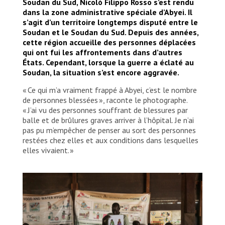
Soudan du Sud, Nicolò Filippo Rosso s’est rendu
dans la zone administrative spéciale d’Abyei. Il
s’agit d’un territoire longtemps disputé entre le
Soudan et le Soudan du Sud. Depuis des années,
cette région accueille des personnes déplacées
qui ont fui les affrontements dans d’autres
États. Cependant, lorsque la guerre a éclaté au
Soudan, la situation s’est encore aggravée.
« Ce qui m’a vraiment frappé à Abyei, c’est le nombre
de personnes blessées », raconte le photographe.
« J’ai vu des personnes souffrant de blessures par
balle et de brûlures graves arriver à l’hôpital. Je n’ai
pas pu m’empêcher de penser au sort des personnes
restées chez elles et aux conditions dans lesquelles
elles vivaient. »