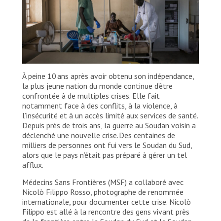
À peine 10 ans après avoir obtenu son indépendance,
la plus jeune nation du monde continue d’être
confrontée à de multiples crises. Elle fait
notamment face à des conflits, à la violence, à
l’insécurité et à un accès limité aux services de santé.
Depuis près de trois ans, la guerre au Soudan voisin a
déclenché une nouvelle crise. Des centaines de
milliers de personnes ont fui vers le Soudan du Sud,
alors que le pays n’était pas préparé à gérer un tel
afflux.
Médecins Sans Frontières (MSF) a collaboré avec
Nicolò Filippo Rosso, photographe de renommée
internationale, pour documenter cette crise. Nicolò
Filippo est allé à la rencontre des gens vivant près