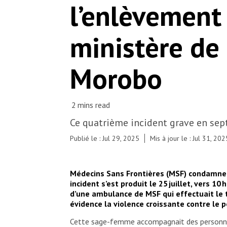
l’enlèvement
ministère de
Morobo
Ce quatrième incident grave en sept
Publié le : Jul 29, 2025
Mis à jour le : Jul 31, 202
Médecins Sans Frontières (MSF) condamne
incident s’est produit le 25 juillet, vers 
d’une ambulance de MSF qui effectuait le tr
évidence la violence croissante contre le
Cette sage-femme accompagnait des personnes q