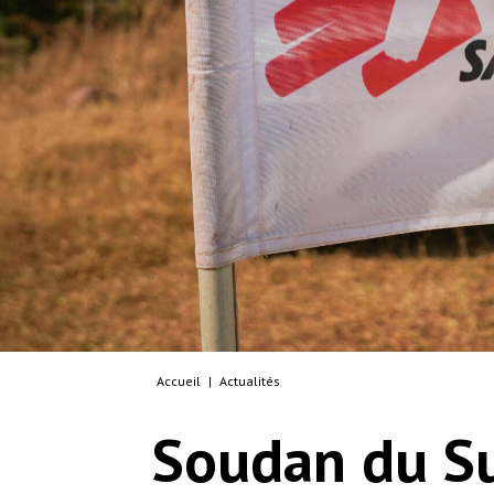
Accueil
|
Actualités
Soudan du S