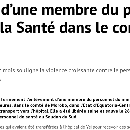
 d’une membre du 
 la Santé dans le c
 mois souligne la violence croissante contre le pe
5
 fermement l’enlèvement d’une membre du personnel du minis
10 heures, dans le comté de Morobo, dans l’État d’Équatoria-Ce
ansport vers l’hôpital. Elle a été libérée saine et sauve le 26
 personnel de santé au Soudan du Sud.
ui avaient été transférées à l’hôpital de Yei pour recevoir des soi