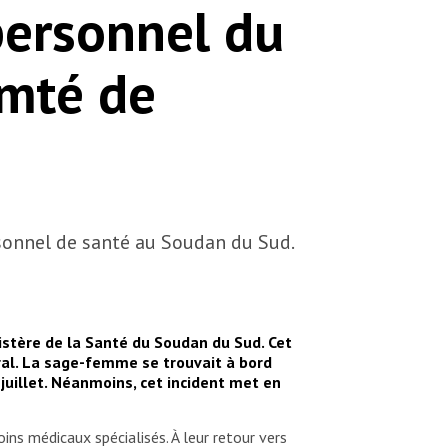
personnel du
omté de
rsonnel de santé au Soudan du Sud.
tère de la Santé du Soudan du Sud. Cet
ntral. La sage-femme se trouvait à bord
 juillet. Néanmoins, cet incident met en
ns médicaux spécialisés. À leur retour vers