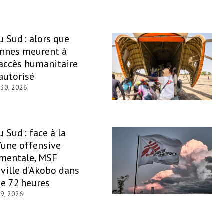
 Sud : alors que
onnes meurent à
’accès humanitaire
 autorisé
 30, 2026
 Sud : face à la
’une offensive
mentale, MSF
 ville d’Akobo dans
de 72 heures
 9, 2026