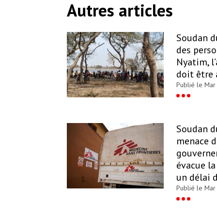
Autres articles
Soudan du
des pers
Nyatim, l
doit être
Publié le Mar
Soudan du
menace d
gouverne
évacue la
un délai 
Publié le Mar