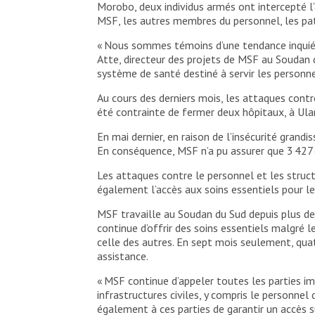
Morobo, deux individus armés ont intercepté l
MSF, les autres membres du personnel, les pati
« Nous sommes témoins d’une tendance inquiéta
Atte, directeur des projets de MSF au Soudan d
système de santé destiné à servir les personn
Au cours des derniers mois, les attaques cont
été contrainte de fermer deux hôpitaux, à Ul
En mai dernier, en raison de l’insécurité gran
En conséquence, MSF n’a pu assurer que 3 427 
Les attaques contre le personnel et les stru
également l’accès aux soins essentiels pour l
MSF travaille au Soudan du Sud depuis plus de 4
continue d’offrir des soins essentiels malgré 
celle des autres. En sept mois seulement, qua
assistance.
« MSF continue d’appeler toutes les parties im
infrastructures civiles, y compris le personnel
également à ces parties de garantir un accès s