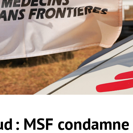
ud : MSF condamne