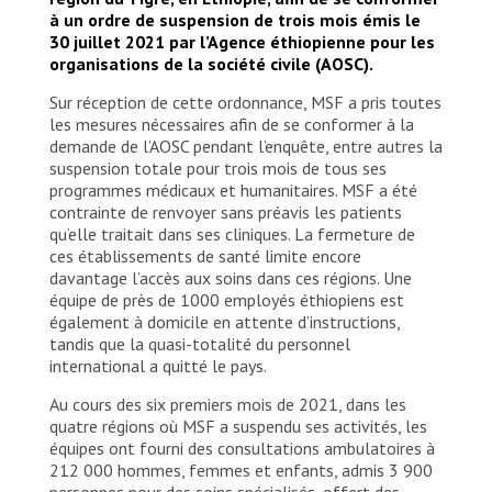
à un ordre de suspension de trois mois émis le
30 juillet 2021 par l’Agence éthiopienne pour les
organisations de la société civile (AOSC).
Sur réception de cette ordonnance, MSF a pris toutes
les mesures nécessaires afin de se conformer à la
demande de l’AOSC pendant l’enquête, entre autres la
suspension totale pour trois mois de tous ses
programmes médicaux et humanitaires. MSF a été
contrainte de renvoyer sans préavis les patients
qu’elle traitait dans ses cliniques. La fermeture de
ces établissements de santé limite encore
davantage l’accès aux soins dans ces régions. Une
équipe de près de 1000 employés éthiopiens est
également à domicile en attente d’instructions,
tandis que la quasi-totalité du personnel
international a quitté le pays.
Au cours des six premiers mois de 2021, dans les
quatre régions où MSF a suspendu ses activités, les
équipes ont fourni des consultations ambulatoires à
212 000 hommes, femmes et enfants, admis 3 900
personnes pour des soins spécialisés, offert des