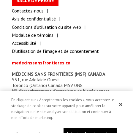
SALLE DE PRESSE
Contactez-nous
Avis de confidentialité
Conditions d’utilisation du site web
Modalité de témoins
Accessibilité
D’utilisation de l’image et de consentement
medecinssansfrontieres.ca
MÉDECINS SANS FRONTIÈRES (MSF) CANADA
551, rue Adelaide Ouest
Toronto (Ontario) Canada M5V 0N8
o
N
d'enregistrement d'organisme de bienfaisance:
13527 5857 RR0001
En cliquant sur « Accepter tous les cookies », vous acceptez le
stockage de cookies sur votre appareil pour améliorer la
navigation sur le site, analyser son utilisation et contribuer à
nos efforts de marketing.