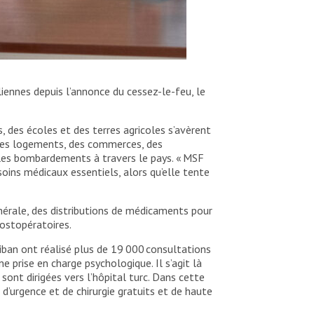
liennes depuis l’annonce du cessez-le-feu, le
, des écoles et des terres agricoles s’avèrent
 des logements, des commerces, des
 les bombardements à travers le pays. « MSF
soins médicaux essentiels, alors qu’elle tente
érale, des distributions de médicaments pour
postopératoires.
iban ont réalisé plus de 19 000 consultations
 prise en charge psychologique. Il s’agit là
sont dirigées vers l’hôpital turc. Dans cette
d’urgence et de chirurgie gratuits et de haute