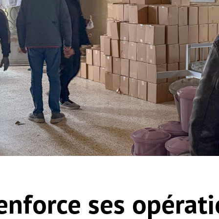
enforce ses opérat