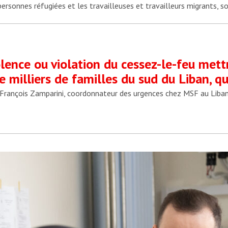
ersonnes réfugiées et les travailleuses et travailleurs migrants, s
lence ou violation du cessez-le-feu mettr
e milliers de familles du sud du Liban, qu
François Zamparini, coordonnateur des urgences chez MSF au Liba