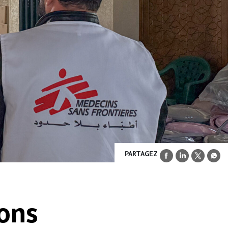
PARTAGEZ
ions