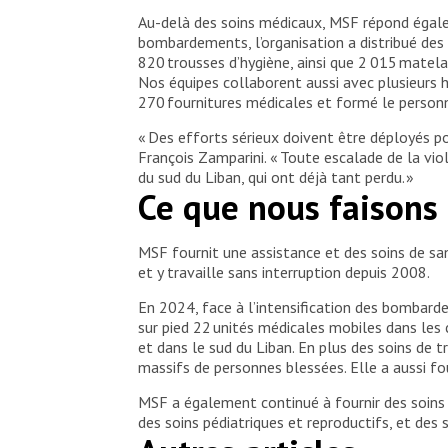
Au-delà des soins médicaux, MSF répond égalem
bombardements, l’organisation a distribué des
820 trousses d’hygiène, ainsi que 2 015 matela
Nos équipes collaborent aussi avec plusieurs h
270 fournitures médicales et formé le personn
« Des efforts sérieux doivent être déployés pou
François Zamparini. « Toute escalade de la viol
du sud du Liban, qui ont déjà tant perdu. »
Ce que nous faisons
MSF fournit une assistance et des soins de sa
et y travaille sans interruption depuis 2008.
En 2024, face à l’intensification des bombarde
sur pied 22 unités médicales mobiles dans le
et dans le sud du Liban. En plus des soins de
massifs de personnes blessées. Elle a aussi fou
MSF a également continué à fournir des soins d
des soins pédiatriques et reproductifs, et des