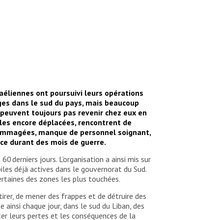
raéliennes ont poursuivi leurs opérations
ages dans le sud du pays, mais beaucoup
 peuvent toujours pas revenir chez eux en
lles encore déplacées, rencontrent de
endommagées, manque de personnel soignant,
ce durant des mois de guerre.
0 derniers jours. L’organisation a ainsi mis sur
iles déjà actives dans le gouvernorat du Sud.
ertaines des zones les plus touchées.
tirer, de mener des frappes et de détruire des
 ainsi chaque jour, dans le sud du Liban, des
er leurs pertes et les conséquences de la