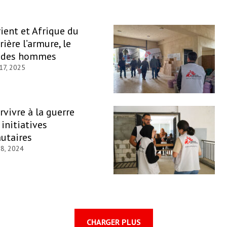
ent et Afrique du
rière l’armure, le
e des hommes
 17, 2025
rvivre à la guerre
 initiatives
utaires
 8, 2024
CHARGER PLUS