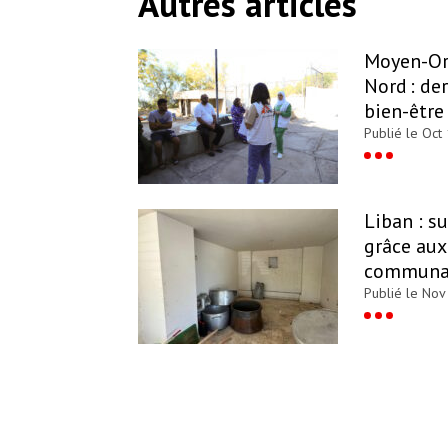
Autres articles
Moyen-Ori
Nord : der
bien-êtr
Publié le Oct
Liban : su
grâce aux
communa
Publié le Nov