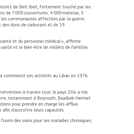
trict de Bint Jbeil, fortement touché par les
ons de 7 000 couvertures, 4 000 matelas, 5
on les communautés affectées par la guerre.
it des dons de carburant et de 19
 santé et du personnel médical », affirme
santé et le bien-être de milliers de familles
F a commencé ses activités au Liban en 1976
tervention à travers tout le pays. Elle a mis
guerre, notamment à Beyrouth, Baalbek-Hermel
tions pour prendre en charge les afflux
 afin d’accroître leurs capacités.
 fourni des soins pour les maladies chroniques,