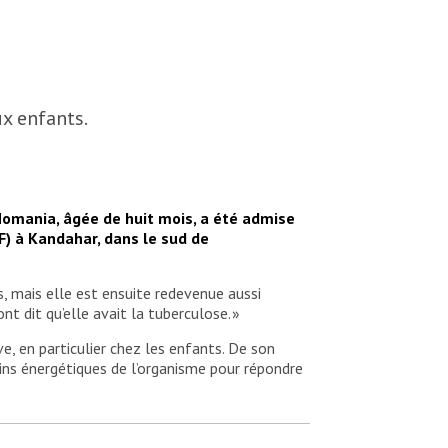
ux enfants.
, Nomania, âgée de huit mois, a été admise
F) à Kandahar, dans le sud de
rs, mais elle est ensuite redevenue aussi
nt dit qu’elle avait la tuberculose. »
e, en particulier chez les enfants. De son
ins énergétiques de l’organisme pour répondre