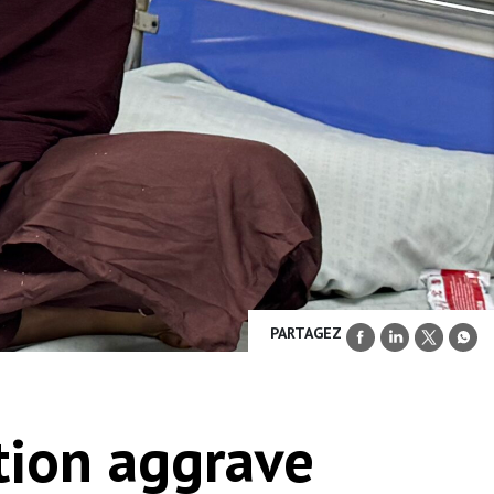
PARTAGEZ
tion aggrave