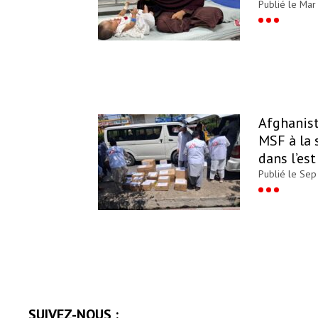
Publié le Mar
Afghanist
MSF à la 
dans l’es
Publié le Sep
SUIVEZ-NOUS :