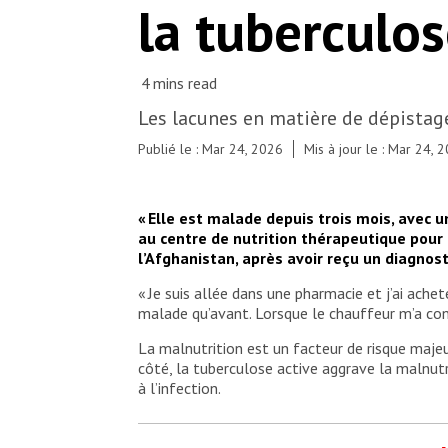
la tuberculo
Nazia Kamal/MSF
Les lacunes en matière de dépistage
Publié le : Mar 24, 2026
Mis à jour le : Mar 24, 
« Elle est malade depuis trois mois, avec u
au centre de nutrition thérapeutique pour
l’Afghanistan, après avoir reçu un diagnost
« Je suis allée dans une pharmacie et j’ai ache
malade qu’avant. Lorsque le chauffeur m’a conduit
La malnutrition est un facteur de risque majeu
côté, la tuberculose active aggrave la malnut
à l’infection.