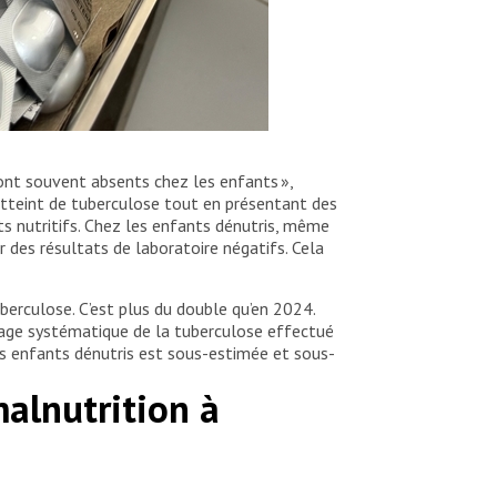
nt souvent absents chez les enfants »,
atteint de tuberculose tout en présentant des
ts nutritifs. Chez les enfants dénutris, même
 des résultats de laboratoire négatifs. Cela
erculose. C’est plus du double qu’en 2024.
tage systématique de la tuberculose effectué
les enfants dénutris est sous-estimée et sous-
malnutrition à