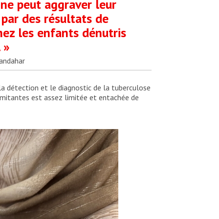
nne peut aggraver leur
 par des résultats de
hez les enfants dénutris
 »
Kandahar
la détection et le diagnostic de la tuberculose
omitantes est assez limitée et entachée de