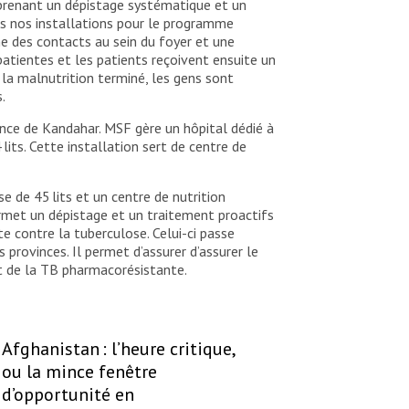
prenant un dépistage systématique et un
ans nos installations pour le programme
e des contacts au sein du foyer et une
 patientes et les patients reçoivent ensuite un
la malnutrition terminé, les gens sont
.
nce de Kandahar. MSF gère un hôpital dédié à
lits. Cette installation sert de centre de
 de 45 lits et un centre de nutrition
ermet un dépistage et un traitement proactifs
 contre la tuberculose. Celui-ci passe
rovinces. Il permet d’assurer d’assurer le
nt de la TB pharmacorésistante.
Afghanistan : l’heure critique,
ou la mince fenêtre
d’opportunité en