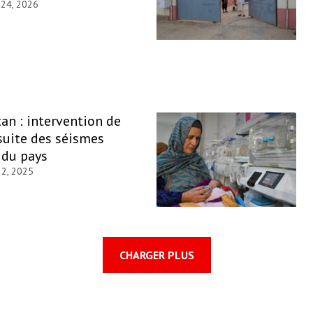
 24, 2026
an : intervention de
suite des séismes
t du pays
 2, 2025
CHARGER PLUS