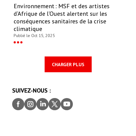
Environnement : MSF et des artistes
d’Afrique de l’Ouest alertent sur les
conséquences sanitaires de la crise
climatique
Publié le Oct 15, 2025
CHARGER PLUS
SUIVEZ-NOUS :
Faceb
Insta
Linke
Twitt
youtu
ook
gram
dIn
er
be