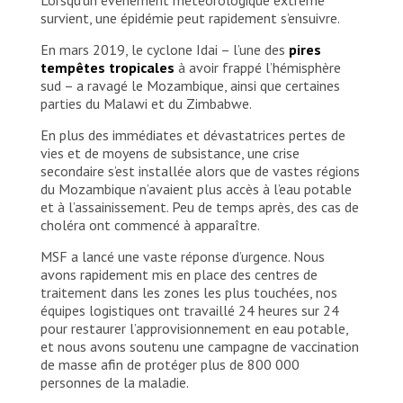
survient, une épidémie peut rapidement s’ensuivre.
En mars 2019, le cyclone Idai – l’une des
pires
tempêtes tropicales
à avoir frappé l’hémisphère
sud – a ravagé le Mozambique, ainsi que certaines
parties du Malawi et du Zimbabwe.
En plus des immédiates et dévastatrices pertes de
vies et de moyens de subsistance, une crise
secondaire s’est installée alors que de vastes régions
du Mozambique n’avaient plus accès à l’eau potable
et à l’assainissement. Peu de temps après, des cas de
choléra ont commencé à apparaître.
MSF a lancé une vaste réponse d’urgence. Nous
avons rapidement mis en place des centres de
traitement dans les zones les plus touchées, nos
équipes logistiques ont travaillé 24 heures sur 24
pour restaurer l’approvisionnement en eau potable,
et nous avons soutenu une campagne de vaccination
de masse afin de protéger plus de 800 000
personnes de la maladie.