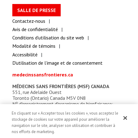
SALLE DE PRESSE
Contactez-nous
Avis de confidentialité
Conditions d’utilisation du site web
Modalité de témoins
Accessibilité
D’utilisation de l’image et de consentement
medecinssansfrontieres.ca
MÉDECINS SANS FRONTIÈRES (MSF) CANADA
551, rue Adelaide Ouest
Toronto (Ontario) Canada M5V 0N8
o
N
d'enregistrement d'organisme de bienfaisance:
13527 5857 RR0001
En cliquant sur « Accepter tous les cookies », vous acceptez le
stockage de cookies sur votre appareil pour améliorer la
navigation sur le site, analyser son utilisation et contribuer à
nos efforts de marketing.