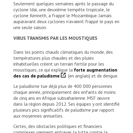
Seulement quelques semaines après le passage du
cyclone Idai, une deuxième tempête tropicale, le
cyclone Kenneth, a frappé le Mozambique. Jamais
auparavant deux cyclones n’avaient frappé le pays en
une seule saison.
VIRUS TRANSMIS PAR LES MOUSTIQUES
Dans les points chauds climatiques du monde, des
températures plus chaudes et des pluies
inhabituelles créent un terrain fertile pour les
moustiques, ce qui explique la
forte augmentation
des cas de paludisme
(en anglais) et de dengue.
Le paludisme tue déjà plus de 400 000 personnes
chaque année, principalement des enfants de moins
de cinq ans en Afrique subsaharienne. MSF œuvre
dans la région depuis 2012. Ses équipes y ont identifié
plusieurs pics significatifs de paludisme par rapport
aux moyennes annuelles.
Certes, des obstacles politiques et financiers
complexes viennent entraver la lutte contre la