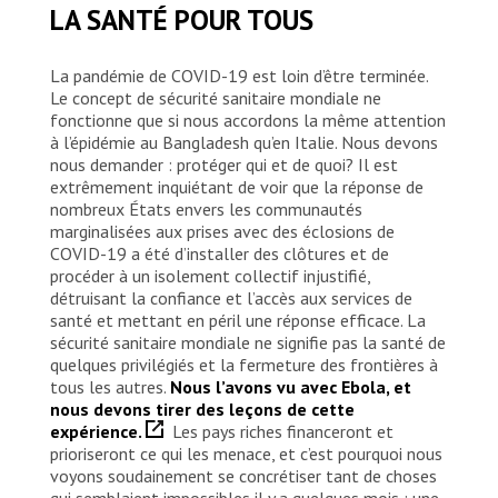
LA SANTÉ POUR TOUS
La pandémie de COVID-19 est loin d’être terminée.
Le concept de sécurité sanitaire mondiale ne
fonctionne que si nous accordons la même attention
à l’épidémie au Bangladesh qu’en Italie. Nous devons
nous demander : protéger qui et de quoi? Il est
extrêmement inquiétant de voir que la réponse de
nombreux États envers les communautés
marginalisées aux prises avec des éclosions de
COVID-19 a été d’installer des clôtures et de
procéder à un isolement collectif injustifié,
détruisant la confiance et l’accès aux services de
santé et mettant en péril une réponse efficace. La
sécurité sanitaire mondiale ne signifie pas la santé de
quelques privilégiés et la fermeture des frontières à
tous les autres.
Nous l’avons vu avec Ebola, et
nous devons tirer des leçons de cette
expérience.
Les pays riches financeront et
prioriseront ce qui les menace, et c’est pourquoi nous
voyons soudainement se concrétiser tant de choses
qui semblaient impossibles il y a quelques mois : une