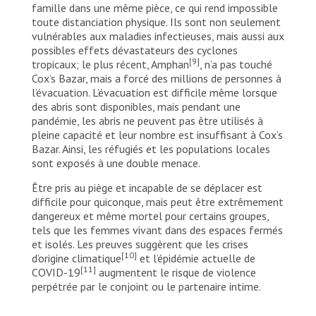
famille dans une même pièce, ce qui rend impossible
toute distanciation physique. Ils sont non seulement
vulnérables aux maladies infectieuses, mais aussi aux
possibles effets dévastateurs des cyclones
[9]
tropicaux; le plus récent, Amphan
, n’a pas touché
Cox’s Bazar, mais a forcé des millions de personnes à
l’évacuation. L’évacuation est difficile même lorsque
des abris sont disponibles, mais pendant une
pandémie, les abris ne peuvent pas être utilisés à
pleine capacité et leur nombre est insuffisant à Cox’s
Bazar. Ainsi, les réfugiés et les populations locales
sont exposés à une double menace.
Être pris au piège et incapable de se déplacer est
difficile pour quiconque, mais peut être extrêmement
dangereux et même mortel pour certains groupes,
tels que les femmes vivant dans des espaces fermés
et isolés. Les preuves suggèrent que les crises
[10]
d’origine climatique
et l’épidémie actuelle de
[11]
COVID-19
augmentent le risque de violence
perpétrée par le conjoint ou le partenaire intime.