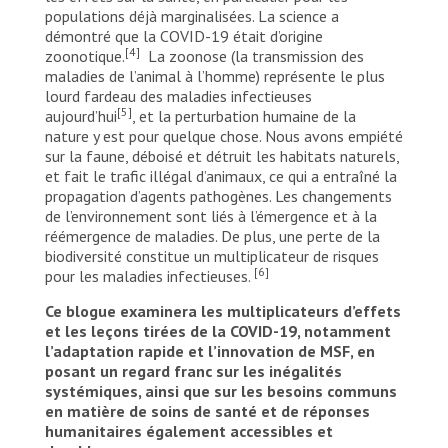
populations déjà marginalisées. La science a
démontré que la COVID-19 était d’origine
[4]
zoonotique.
La zoonose (la transmission des
maladies de l’animal à l’homme) représente le plus
lourd fardeau des maladies infectieuses
[5]
aujourd’hui
, et la perturbation humaine de la
nature y est pour quelque chose. Nous avons empiété
sur la faune, déboisé et détruit les habitats naturels,
et fait le trafic illégal d’animaux, ce qui a entraîné la
propagation d’agents pathogènes. Les changements
de l’environnement sont liés à l’émergence et à la
réémergence de maladies. De plus, une perte de la
biodiversité constitue un multiplicateur de risques
[6]
pour les maladies infectieuses.
Ce blogue examinera les multiplicateurs d’effets
et les leçons tirées de la COVID-19, notamment
l’adaptation rapide et l’innovation de MSF, en
posant un regard franc sur les inégalités
systémiques, ainsi que sur les besoins communs
en matière de soins de santé et de réponses
humanitaires également accessibles et