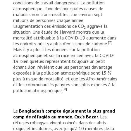
conditions de travail dangereuses. La pollution
atmosphérique, l’une des principales causes de
maladies non transmissibles, tue environ sept
millions de personnes chaque année;
l’augmentation des émissions de CO
aggrave la
2
situation. Une étude de Harvard montre que la
mortalité attribuable à la COVID-19 augmente dans
[7]
les endroits où il y a plus d’émissions de carbone.
Mais il y a plus : les données sur la pollution
atmosphérique et sur la race en lien avec la COVID-
19, bien qu’elles représentent toujours un petit
échantillon, révèlent que les personnes davantage
exposées à la pollution atmosphérique sont 15 %
plus à risque de mortalité, et que les Afro-Américains
et les communautés pauvres sont plus exposés à la
[8]
pollution atmosphérique.
Le
Bangladesh compte également le plus grand
camp de réfugiés au monde, Cox’s Bazar
. Les
réfugiés rohingyas vivent coincés dans des abris
exigus et insalubres, avec jusqu’à 10 membres de la