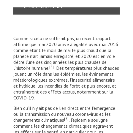
Victor Peña/El Faro
Comme si cela ne suffisait pas, un récent rapport
affirme que mai 2020 arrive à égalité avec mai 2016
comme étant le mois de mai le plus chaud que la
planète n’ait jamais enregistré, et 2020 est en voie
d’être l’une des cinq années les plus chaudes de
[2]
l’histoire humaine.
Des températures plus chaudes
jouent un rôle dans les épidémies, les événements
météorologiques extrêmes, l’insécurité alimentaire
et hydrique, les incendies de forêt et plus encore, et
entraîneront des effets accrus, notamment sur la
COVID-19.
Bien qu’il n’y ait pas de lien direct entre l’émergence
ou la transmission du nouveau coronavirus et les
[3]
changements climatiques
, l’épidémie souligne
comment les changements climatiques aggravent
les effets sur la santé, en particulier pour les