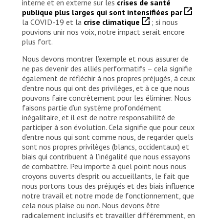
interne et en externe sur les
crises de santé
publique plus larges qui sont intensifiées par
la COVID-19 et la
crise climatique
; si nous
pouvions unir nos voix, notre impact serait encore
plus fort.
Nous devons montrer l’exemple et nous assurer de
ne pas devenir des alliés performatifs – cela signifie
également de réfléchir à nos propres préjugés, à ceux
d’entre nous qui ont des privilèges, et à ce que nous
pouvons faire concrètement pour les éliminer. Nous
faisons partie d’un système profondément
inégalitaire, et il est de notre responsabilité de
participer à son évolution. Cela signifie que pour ceux
d’entre nous qui sont comme nous, de regarder quels
sont nos propres privilèges (blancs, occidentaux) et
biais qui contribuent à l’inégalité que nous essayons
de combattre. Peu importe à quel point nous nous
croyons ouverts d’esprit ou accueillants, le fait que
nous portons tous des préjugés et des biais influence
notre travail et notre mode de fonctionnement, que
cela nous plaise ou non. Nous devons être
radicalement inclusifs et travailler différemment, en