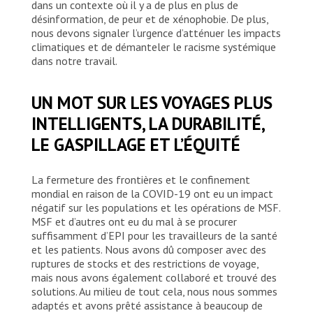
dans un contexte où il y a de plus en plus de
désinformation, de peur et de xénophobie. De plus,
nous devons signaler l’urgence d’atténuer les impacts
climatiques et de démanteler le racisme systémique
dans notre travail.
UN MOT SUR LES VOYAGES PLUS
INTELLIGENTS, LA DURABILITÉ,
LE GASPILLAGE ET L’ÉQUITÉ
La fermeture des frontières et le confinement
mondial en raison de la COVID-19 ont eu un impact
négatif sur les populations et les opérations de MSF.
MSF et d’autres ont eu du mal à se procurer
suffisamment d’EPI pour les travailleurs de la santé
et les patients. Nous avons dû composer avec des
ruptures de stocks et des restrictions de voyage,
mais nous avons également collaboré et trouvé des
MSF mène des activités de promotion de la
solutions. Au milieu de tout cela, nous nous sommes
santé, fait du triage, offre des
adaptés et avons prêté assistance à beaucoup de
consultations de base et distribue des