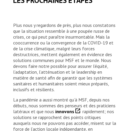
LES PROCHAINES ÉTAPES
Plus nous y regardons de près, plus nous constatons
que la situation ressemble à une poupée russe de
crises, ce qui peut paraître insurmontable. Mais la
cooccurrence ou la convergence de la COVID-19 et
de la crise climatique, malgré leurs forces
destructrices, mettent également en évidence des
solutions communes pour MSF et le monde. Nous
devons faire notre possible pour assurer l’équité,
l’adaptation, l’atténuation et le leadership en
matière de santé afin de garantir que les systèmes
sanitaires et humanitaires soient mieux préparés,
inclusifs et résilients.
La pandémie a aussi montré qu’à MSF, depuis nos
débuts, nous sommes des penseurs et des praticiens
latéraux et que nous
innovons
rapidement; nos
solutions se rapprochent des points critiques
auxquels nous ne pouvons pas accéder, misent sur la
force de l’action locale indépendante, en