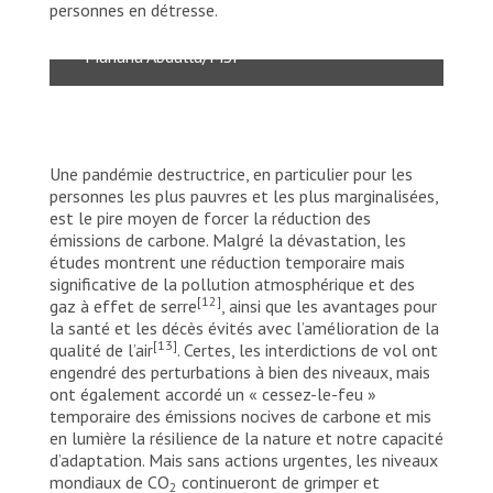
personnes en détresse.
trousses d’hygiène à Rio de Janeiro.
Mariana Abdalla/MSF
Une pandémie destructrice, en particulier pour les
personnes les plus pauvres et les plus marginalisées,
est le pire moyen de forcer la réduction des
émissions de carbone. Malgré la dévastation, les
études montrent une réduction temporaire mais
significative de la pollution atmosphérique et des
[12]
gaz à effet de serre
, ainsi que les avantages pour
la santé et les décès évités avec l’amélioration de la
[13]
qualité de l’air
. Certes, les interdictions de vol ont
engendré des perturbations à bien des niveaux, mais
ont également accordé un « cessez-le-feu »
temporaire des émissions nocives de carbone et mis
en lumière la résilience de la nature et notre capacité
d’adaptation. Mais sans actions urgentes, les niveaux
mondiaux de CO
continueront de grimper et
2