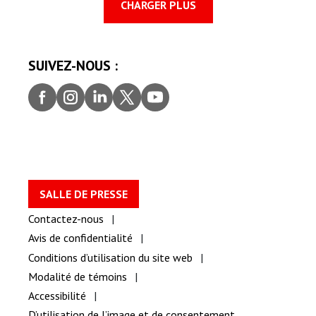
CHARGER PLUS
SUIVEZ-NOUS :
Faceb
Insta
Linke
Twitt
youtu
ook
gram
dIn
er
be
SALLE DE PRESSE
Contactez-nous
Avis de confidentialité
Conditions d’utilisation du site web
Modalité de témoins
Accessibilité
D’utilisation de l’image et de consentement