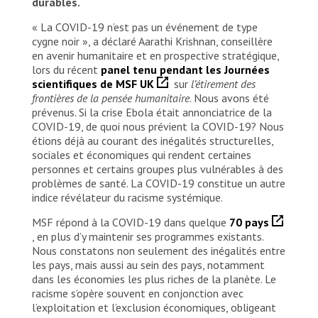
durables.
« La COVID-19 n’est pas un événement de type
cygne noir », a déclaré Aarathi Krishnan, conseillère
en avenir humanitaire et en prospective stratégique,
lors du récent
panel tenu pendant les Journées
scientifiques de MSF UK
sur
l’étirement des
frontières de la pensée humanitaire
. Nous avons été
prévenus. Si la crise Ebola était annonciatrice de la
COVID-19, de quoi nous prévient la COVID-19? Nous
étions déjà au courant des inégalités structurelles,
sociales et économiques qui rendent certaines
personnes et certains groupes plus vulnérables à des
problèmes de santé. La COVID-19 constitue un autre
indice révélateur du racisme systémique.
MSF répond à la COVID-19 dans quelque
70 pays
, en plus d’y maintenir ses programmes existants.
Nous constatons non seulement des inégalités entre
les pays, mais aussi au sein des pays, notamment
dans les économies les plus riches de la planète. Le
racisme s’opère souvent en conjonction avec
l’exploitation et l’exclusion économiques, obligeant