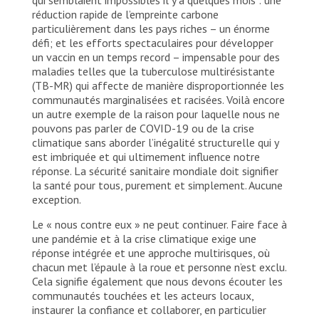
réduction rapide de l’empreinte carbone
particulièrement dans les pays riches – un énorme
défi; et les efforts spectaculaires pour développer
un vaccin en un temps record – impensable pour des
maladies telles que la tuberculose multirésistante
(TB-MR) qui affecte de manière disproportionnée les
communautés marginalisées et racisées. Voilà encore
un autre exemple de la raison pour laquelle nous ne
pouvons pas parler de COVID-19 ou de la crise
climatique sans aborder l’inégalité structurelle qui y
est imbriquée et qui ultimement influence notre
réponse. La sécurité sanitaire mondiale doit signifier
la santé pour tous, purement et simplement. Aucune
exception.
Le « nous contre eux » ne peut continuer. Faire face à
une pandémie et à la crise climatique exige une
réponse intégrée et une approche multirisques, où
chacun met l’épaule à la roue et personne n’est exclu.
Cela signifie également que nous devons écouter les
communautés touchées et les acteurs locaux,
instaurer la confiance et collaborer, en particulier