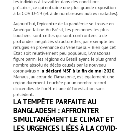
les individus à travailler dans des conditions
précaires, ce qui entraîne une plus grande exposition
à la COVID-19 (et à de nombreuses autres maladies).
Aujourd’hui, l’épicentre de la pandémie se trouve en
Amérique latine. Au Brésil, les personnes les plus
touchées sont celles qui sont confrontées à de
profondes inégalités structurelles, par exemple les
réfugiés en provenance du Venezuela. « Bien que cet
État soit relativement peu populeux, l’Amazonas
figure parmi les régions du Brésil ayant le plus grand
nombre absolu de décès causés par le nouveau
coronavirus »,
a déclaré MSF à la fin de mai 2020.
Manaus, au cœur de l’Amazonie, est également une
région durement touchée par un nombre record
d’incendies de forêt et une déforestation sans
précédent.
LA TEMPÊTE PARFAITE AU
BANGLADESH : AFFRONTER
SIMULTANÉMENT LE CLIMAT ET
LES URGENCES LIÉES À LA COVID-