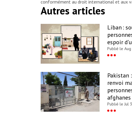
conformément au droit international et aux va
Autres articles
Liban : s
personnes
espoir d’
Publié le Aug
Pakistan 
renvoi ma
personnes
afghanes
Publié le Jul 