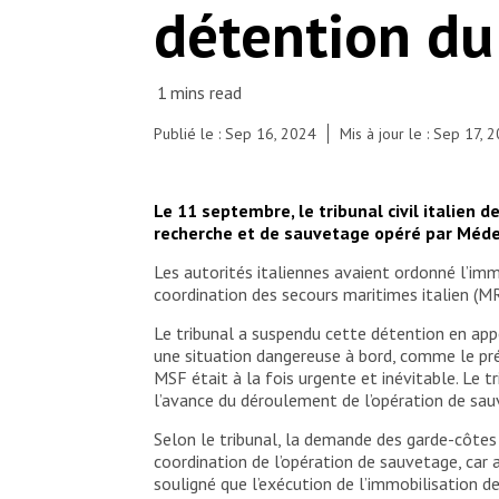
détention du
Publié le : Sep 16, 2024
Mis à jour le : Sep 17, 
Le 11 septembre, le tribunal civil italien
recherche et de sauvetage opéré par Médec
Les autorités italiennes avaient ordonné l’im
coordination des secours maritimes italien (M
Le tribunal a suspendu cette détention en app
une situation dangereuse à bord, comme le prét
MSF était à la fois urgente et inévitable. Le 
l’avance du déroulement de l’opération de sau
Selon le tribunal, la demande des garde-côtes
coordination de l’opération de sauvetage, car 
souligné que l’exécution de l’immobilisation d