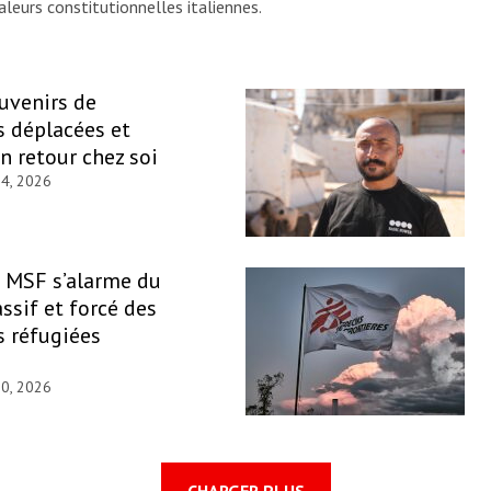
leurs constitutionnelles italiennes.
ouvenirs de
 déplacées et
un retour chez soi
 4, 2026
: MSF s’alarme du
ssif et forcé des
 réfugiées
30, 2026
CHARGER PLUS