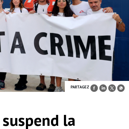
PARTAGEZ
n suspend la