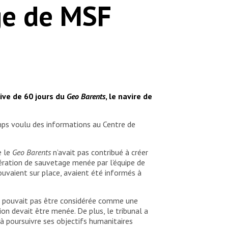
ge de MSF
tive de 60 jours du
Geo Barents
, le navire de
mps voulu des informations au Centre de
e le
Geo Barents
n’avait pas contribué à créer
opération de sauvetage menée par l’équipe de
rouvaient sur place, avaient été informés à
e pouvait pas être considérée comme une
on devait être menée. De plus, le tribunal a
 à poursuivre ses objectifs humanitaires