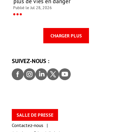
plus de vies en danger
Publié le Jul 28, 2026
CHARGER PLUS
SUIVEZ-NOUS :
Faceb
Insta
Linke
Twitt
youtu
ook
gram
dIn
er
be
SALLE DE PRESSE
Contactez-nous