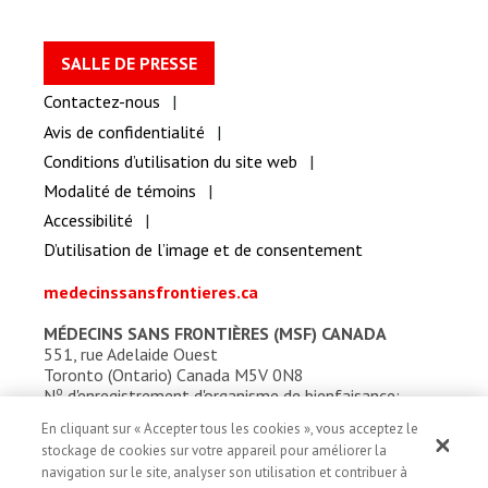
SALLE DE PRESSE
Contactez-nous
Avis de confidentialité
Conditions d’utilisation du site web
Modalité de témoins
Accessibilité
D’utilisation de l’image et de consentement
medecinssansfrontieres.ca
MÉDECINS SANS FRONTIÈRES (MSF) CANADA
551, rue Adelaide Ouest
Toronto (Ontario) Canada M5V 0N8
o
N
d'enregistrement d'organisme de bienfaisance:
13527 5857 RR0001
En cliquant sur « Accepter tous les cookies », vous acceptez le
stockage de cookies sur votre appareil pour améliorer la
navigation sur le site, analyser son utilisation et contribuer à