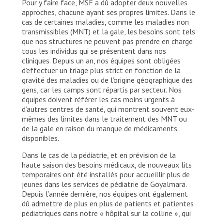
Pour y faire face, MSF a dû adopter deux nouvelles
approches, chacune ayant ses propres limites. Dans le
cas de certaines maladies, comme les maladies non
transmissibles (MNT) et la gale, les besoins sont tels
que nos structures ne peuvent pas prendre en charge
tous les individus qui se présentent dans nos
cliniques. Depuis un an, nos équipes sont obligées
d’effectuer un triage plus strict en fonction de la
gravité des maladies ou de l’origine géographique des
gens, car les camps sont répartis par secteur. Nos
équipes doivent référer les cas moins urgents à
d’autres centres de santé, qui montrent souvent eux-
mêmes des limites dans le traitement des MNT ou
de la gale en raison du manque de médicaments
disponibles.
Dans le cas de la pédiatrie, et en prévision de la
haute saison des besoins médicaux, de nouveaux lits
temporaires ont été installés pour accueillir plus de
jeunes dans les services de pédiatrie de Goyalmara.
Depuis l’année dernière, nos équipes ont également
dû admettre de plus en plus de patients et patientes
pédiatriques dans notre « hôpital sur la colline », qui