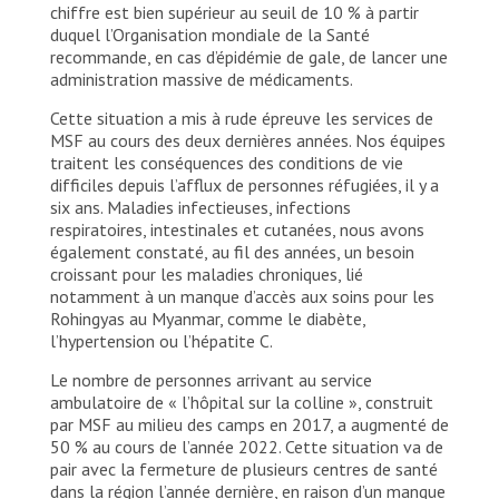
chiffre est bien supérieur au seuil de 10 % à partir
duquel l’Organisation mondiale de la Santé
recommande, en cas d’épidémie de gale, de lancer une
administration massive de médicaments.
Cette situation a mis à rude épreuve les services de
MSF au cours des deux dernières années. Nos équipes
traitent les conséquences des conditions de vie
difficiles depuis l’afflux de personnes réfugiées, il y a
six ans. Maladies infectieuses, infections
respiratoires, intestinales et cutanées, nous avons
également constaté, au fil des années, un besoin
croissant pour les maladies chroniques, lié
notamment à un manque d’accès aux soins pour les
Rohingyas au Myanmar, comme le diabète,
l’hypertension ou l’hépatite C.
Le nombre de personnes arrivant au service
ambulatoire de « l’hôpital sur la colline », construit
par MSF au milieu des camps en 2017, a augmenté de
50 % au cours de l’année 2022. Cette situation va de
pair avec la fermeture de plusieurs centres de santé
dans la région l’année dernière, en raison d’un manque