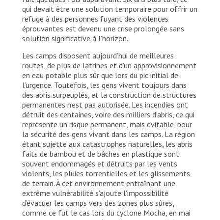
qui devait être une solution temporaire pour offrir un
refuge à des personnes fuyant des violences
éprouvantes est devenu une crise prolongée sans
solution significative à l’horizon.
Les camps disposent aujourd’hui de meilleures
routes, de plus de latrines et d’un approvisionnement
en eau potable plus sûr que lors du pic initial de
l’urgence. Toutefois, les gens vivent toujours dans
des abris surpeuplés, et la construction de structures
permanentes n’est pas autorisée. Les incendies ont
détruit des centaines, voire des milliers d’abris, ce qui
représente un risque permanent, mais évitable, pour
la sécurité des gens vivant dans les camps. La région
étant sujette aux catastrophes naturelles, les abris
faits de bambou et de bâches en plastique sont
souvent endommagés et détruits par les vents
violents, les pluies torrentielles et les glissements
de terrain. À cet environnement entraînant une
extrême vulnérabilité s’ajoute l’impossibilité
d’évacuer les camps vers des zones plus sûres,
comme ce fut le cas lors du cyclone Mocha, en mai