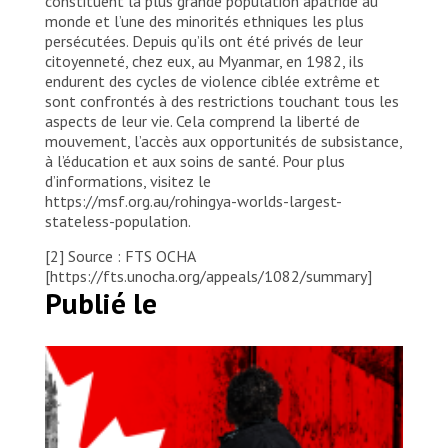
constituent la plus grande population apatride au
monde et l’une des minorités ethniques les plus
persécutées. Depuis qu’ils ont été privés de leur
citoyenneté, chez eux, au Myanmar, en 1982, ils
endurent des cycles de violence ciblée extrême et
sont confrontés à des restrictions touchant tous les
aspects de leur vie. Cela comprend la liberté de
mouvement, l’accès aux opportunités de subsistance,
à l’éducation et aux soins de santé. Pour plus
d’informations, visitez le
https://msf.org.au/rohingya-worlds-largest-
stateless-population.
[2] Source : FTS OCHA
[https://fts.unocha.org/appeals/1082/summary]
Publié le