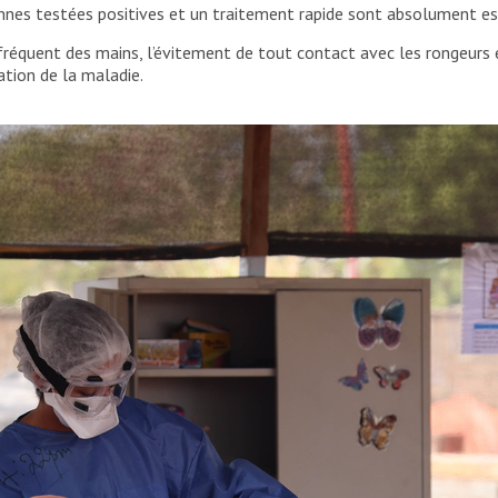
onnes testées positives et un traitement rapide sont absolument ess
équent des mains, l’évitement de tout contact avec les rongeurs e
ation de la maladie.