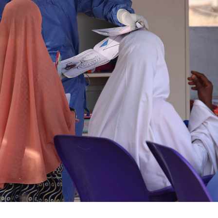
eçoivent le soutien de spécialistes en santé mentale au centre