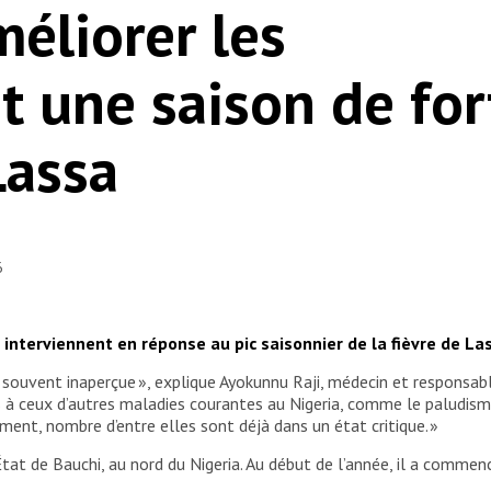
méliorer les
t une saison de for
Lassa
6
 interviennent en réponse au pic saisonnier de la fièvre de La
e souvent inaperçue », explique Ayokunnu Raji, médecin et respons
 à ceux d’autres maladies courantes au Nigeria, comme le paludisme
ment, nombre d’entre elles sont déjà dans un état critique. »
’État de Bauchi, au nord du Nigeria. Au début de l’année, il a comme