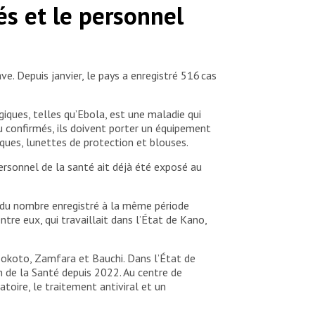
s et le personnel
. Depuis janvier, le pays a enregistré 516 cas
iques, telles qu’Ebola, est une maladie qui
u confirmés, ils doivent porter un équipement
ques, lunettes de protection et blouses.
ersonnel de la santé ait déjà été exposé au
e du nombre enregistré à la même période
tre eux, qui travaillait dans l’État de Kano,
 Sokoto, Zamfara et Bauchi. Dans l’État de
an de la Santé depuis 2022. Au centre de
atoire, le traitement antiviral et un