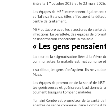
er
Entre le 1
octobre 2025 et le 23 mars 2026, 
Les équipes de MSF interviennent également d
et Tafawa Balewa. Elles effectuent la détectio
centre de traitement.
MSF collabore avec les structures de santé de
infections. En parallèle, des équipes de promo
désinformation concernant la maladie.
« Les gens pensaient 
La peur et la stigmatisation liées à la fièvre
communautés, la maladie est mal comprise et s
« Au début, les gens s’enfuyaient. Ils ne voulai
Musa.
Les équipes de promotion de la santé de MSF t
les guérisseuses et guérisseurs traditionnels,
tournent lorsqu’ils tombent malades.
Tumaini Kombe est promoteur de la santé de MSF
agentes de santé communautaire. Comme il l’exp