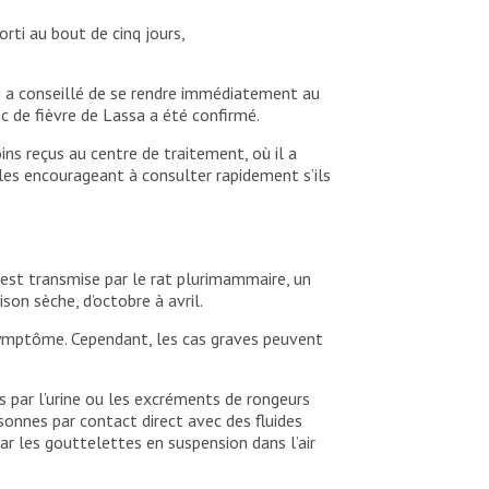
orti au bout de cinq jours,
ui a conseillé de se rendre immédiatement au
ic de fièvre de Lassa a été confirmé.
ns reçus au centre de traitement, où il a
 les encourageant à consulter rapidement s’ils
 est transmise par le rat plurimammaire, un
son sèche, d’octobre à avril.
symptôme. Cependant, les cas graves peuvent
 par l’urine ou les excréments de rongeurs
sonnes par contact direct avec des fluides
ar les gouttelettes en suspension dans l’air