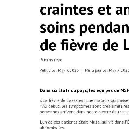
craintes et a
soins pendan
de fièvre de 
Publié le : May 7, 2026
Mis à jour le : May 7, 202
Dans six États du pays, les équipes de MSF
« La fièvre de Lassa est une maladie qui pass
« Au début, les symptômes sont très similaires
personnes arrivent dans notre centre de traite
L’un de ces patients était Musa, qui vit dans l
abdominales.