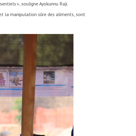
entiels », souligne Ayokunnu Raji.
t la manipulation sûre des aliments, sont