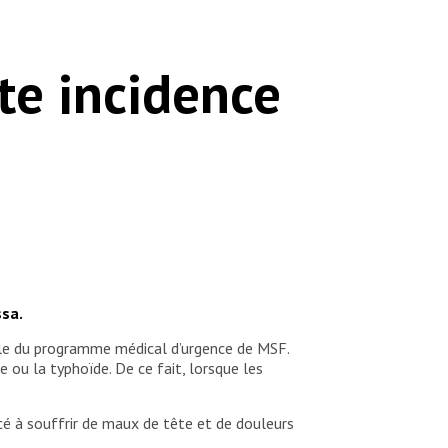
te incidence
ssa.
able du programme médical d’urgence de MSF.
 ou la typhoïde. De ce fait, lorsque les
ncé à souffrir de maux de tête et de douleurs