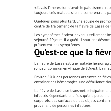
« J’avais l’impression d’avoir le paludisme », ra
toujours très malade. « Ils ne comprenaient pas
Quelques jours plus tard, une équipe de promo
centre de traitement de la fièvre de Lassa de 
Les symptômes étaient devenus tellement insupp
séjourné 29 jours, il a guéri. Il soutient dés
présentent des symptômes.
Qu’est-ce que la fiè
La fièvre de Lassa est une maladie hémorragiqu
rongeur commun en Afrique de l’Ouest. La malad
Environ 80 % des personnes atteintes de fièv
entraîner des hémorragies, une défaillance d’o
La fièvre de Lassa se transmet principalemen
infectés. Cependant, une fois qu’une personne 
corporels, des surfaces ou des objets contamin
provenant de personnes infectées.