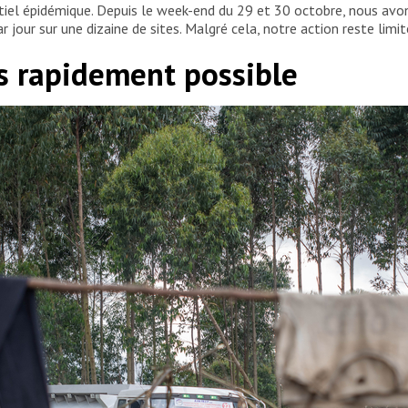
ntiel épidémique. Depuis le week-end du 29 et 30 octobre, nous avo
 jour sur une dizaine de sites. Malgré cela, notre action reste limi
lus rapidement possible