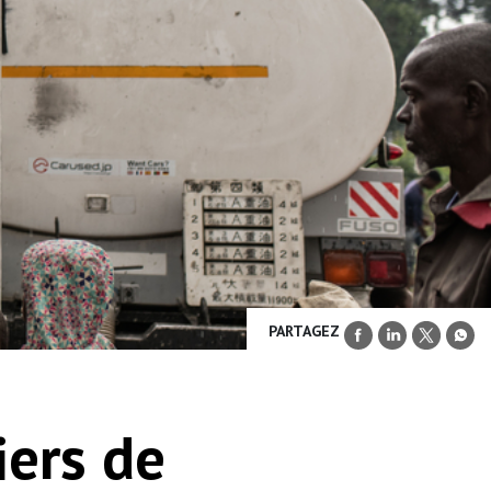
PARTAGEZ
iers de