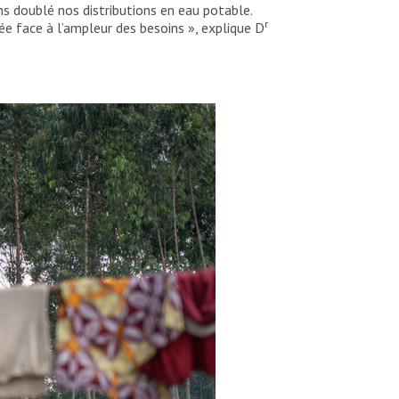
ns doublé nos distributions en eau potable.
r
tée face à l’ampleur des besoins », explique D