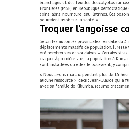
branchages et des feuilles d’eucalyptus ramass
Frontières (MSF) en République démocratique d
soins, abris, nourriture, eau, latrines. Ces be
pourraient avoir sur la santé. »
Troquer l’angoisse c
Selon les autorités provinciales, en date du 
déplacements massifs de population. Il reste t
été nombreuses et soudaines. « Certains sites 
craquer. À première vue, la population à Kanyar
sont installées où elles le pouvaient, y compr
« Nous avons marché pendant plus de 15 heure
aucune ressource », décrit Jean-Claude qui a 
avec sa famille de Kibumba, résume tristement l