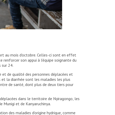
t au mois d’octobre. Celles-ci sont en effet
 renforcer son appui à l’équipe soignante du
 sur 24.
te et de qualité des personnes déplacées et
s et la diarrhée sont les maladies les plus
tre de santé, dont plus de deux tiers pour
déplacées dans le territoire de Nyiragongo, les
de Munigi et de Kanyaruchinya.
ation des maladies d’origine hydrique, comme