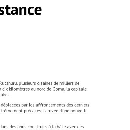
stance
tshuru, plusieurs dizaines de milliers de
à dix kilomètres au nord de Goma, la capitale
aires.
es déplacées par les affrontements des derniers
extrêmement précaires, l’arrivée d’une nouvelle
 dans des abris construits à la hâte avec des