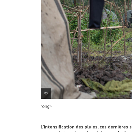
rong>
Les équipes logistiques ont été renfor
200 000 litres d’eau. Elles gèrent en
camions-citernes qui, au rythme de plu
L’intensification des pluies, ces dernières
dizaine de points de distribution dans