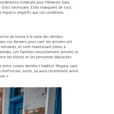
ordinatrice médicale pour Médecins Sans
strict nécessaire. Elles manquent de tout :
les impacts négatifs que ces conditions
ortes de Goma à la suite des derniers
es ces derniers jours tant les arrivées ont
x semaines, et sont maintenant pleins à
shako. Les familles nouvellement arrivées se
ntre les élèves et les personnes déplacées.
ntre voisins derrière l’In
st
itut Mugara, sans
’infortune, Justin, lui aussi récemment arrivé
sse. »