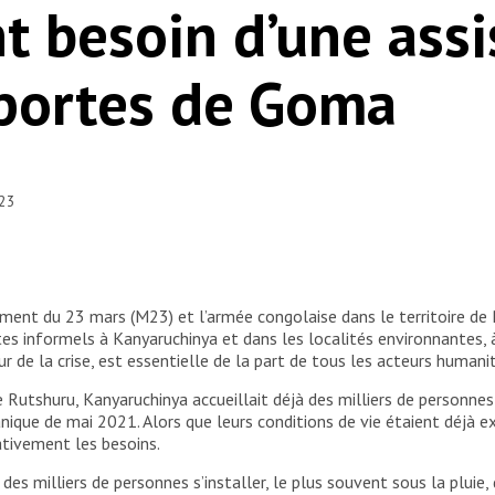
t besoin d’une assi
portes de Goma
023
ent du 23 mars (M23) et l’armée congolaise dans le territoire de Ru
es informels à Kanyaruchinya et dans les localités environnantes, 
 de la crise, est essentielle de la part de tous les acteurs humanit
de Rutshuru, Kanyaruchinya accueillait déjà des milliers de personn
canique de mai 2021. Alors que leurs conditions de vie étaient déjà 
ativement les besoins.
des milliers de personnes s’installer, le plus souvent sous la pluie,