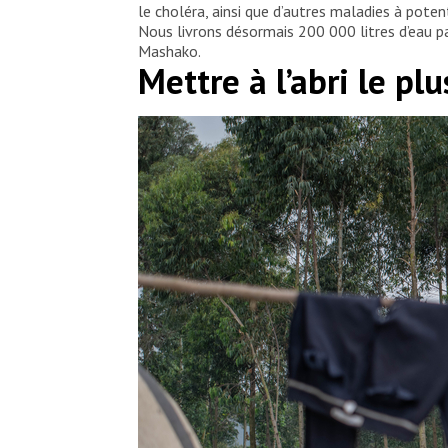
le choléra, ainsi que d’autres maladies à pote
Nous livrons désormais 200 000 litres d’eau par
Mashako.
Mettre à l’abri le p