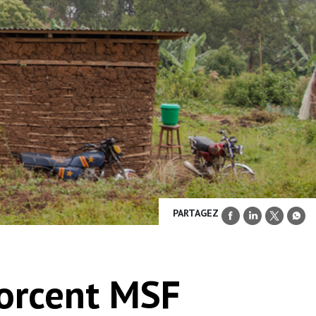
PARTAGEZ
 forcent MSF