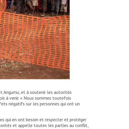
et Angumu, et à soutenir les autorités
mois à venir. « Nous sommes toutefois
ts négatifs sur les personnes qui ont un
iles qui en ont besoin et respecter et protéger
ités et appelle toutes les parties au conflit,