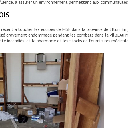
influence, à assurer un environnement permettant aux communautés de
OIS
 récent à toucher les équipes de MSF dans la province de l’Ituri. En 
a été gravement endommagé pendant les combats dans la ville. Au mo
 été incendiés, et la pharmacie et les stocks de fournitures médicales