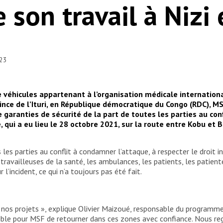
 son travail à Nizi
023
e véhicules appartenant à l’organisation médicale internation
nce de l’Ituri, en République démocratique du Congo (RDC), M
e garanties de sécurité de la part de toutes les parties au c
qui a eu lieu le 28 octobre 2021, sur la route entre Kobu et B
 les parties au conflit à condamner l’attaque, à respecter le droit 
s travailleuses de la santé, les ambulances, les patients, les patien
l’incident, ce qui n’a toujours pas été fait.
 nos projets », explique Olivier Maizoué, responsable du programm
ible pour MSF de retourner dans ces zones avec confiance. Nous reg