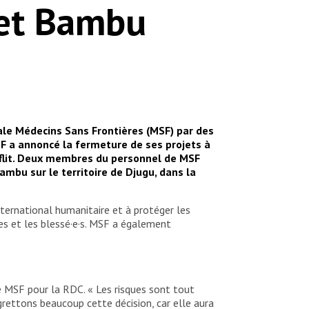
 et Bambu
ale Médecins Sans Frontières (MSF) par des
SF a annoncé la fermeture de ses projets à
onflit. Deux membres du personnel de MSF
ambu sur le territoire de Djugu, dans la
international humanitaire et à protéger les
tes et les blessé·e·s. MSF a également
e MSF pour la RDC. « Les risques sont tout
rettons beaucoup cette décision, car elle aura