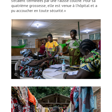
s’étaient terminées par une fausse couche. Pour sa
quatrième grossesse, elle est venue à l’hôpital et a
pu accoucher en toute sécurité. »
Des employées de MSF dans un centre d’accueil pour
les femmes enceintes. République centrafricaine,
2025. © Arlette Bashizi