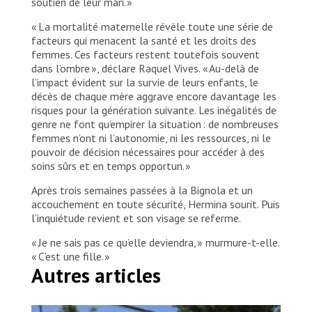
soutien de leur mari. »
« La mortalité maternelle révèle toute une série de
facteurs qui menacent la santé et les droits des
femmes. Ces facteurs restent toutefois souvent
dans l’ombre », déclare Raquel Vives. « Au-delà de
l’impact évident sur la survie de leurs enfants, le
décès de chaque mère aggrave encore davantage les
risques pour la génération suivante. Les inégalités de
genre ne font qu’empirer la situation : de nombreuses
femmes n’ont ni l’autonomie, ni les ressources, ni le
pouvoir de décision nécessaires pour accéder à des
soins sûrs et en temps opportun. »
Après trois semaines passées à la Bignola et un
accouchement en toute sécurité, Hermina sourit. Puis
l’inquiétude revient et son visage se referme.
« Je ne sais pas ce qu’elle deviendra, » murmure-t-elle.
« C’est une fille. »
Autres articles