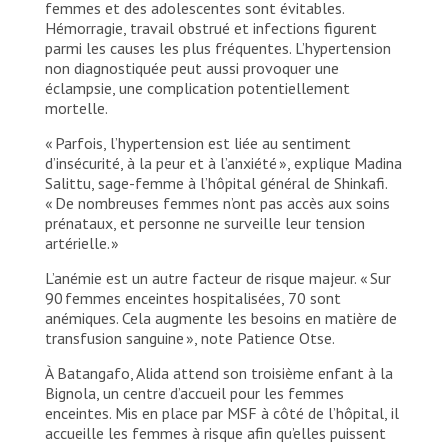
femmes et des adolescentes sont évitables.
Hémorragie, travail obstrué et infections figurent
parmi les causes les plus fréquentes. L’hypertension
non diagnostiquée peut aussi provoquer une
éclampsie, une complication potentiellement
mortelle.
« Parfois, l’hypertension est liée au sentiment
d’insécurité, à la peur et à l’anxiété », explique Madina
Salittu, sage-femme à l’hôpital général de Shinkafi.
« De nombreuses femmes n’ont pas accès aux soins
prénataux, et personne ne surveille leur tension
artérielle. »
L’anémie est un autre facteur de risque majeur. « Sur
90 femmes enceintes hospitalisées, 70 sont
anémiques. Cela augmente les besoins en matière de
transfusion sanguine », note Patience Otse.
À Batangafo, Alida attend son troisième enfant à la
Bignola, un centre d’accueil pour les femmes
enceintes. Mis en place par MSF à côté de l’hôpital, il
accueille les femmes à risque afin qu’elles puissent