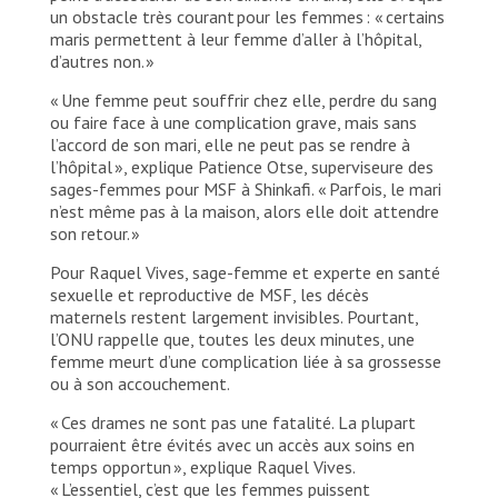
un obstacle très courant pour les femmes : « certains
maris permettent à leur femme d’aller à l’hôpital,
d’autres non. »
« Une femme peut souffrir chez elle, perdre du sang
ou faire face à une complication grave, mais sans
l’accord de son mari, elle ne peut pas se rendre à
l’hôpital », explique Patience Otse, superviseure des
sages-femmes pour MSF à Shinkafi. « Parfois, le mari
n’est même pas à la maison, alors elle doit attendre
son retour. »
Pour Raquel Vives, sage-femme et experte en santé
sexuelle et reproductive de MSF, les décès
maternels restent largement invisibles. Pourtant,
l’ONU rappelle que, toutes les deux minutes, une
femme meurt d’une complication liée à sa grossesse
ou à son accouchement.
« Ces drames ne sont pas une fatalité. La plupart
pourraient être évités avec un accès aux soins en
temps opportun », explique Raquel Vives.
« L’essentiel, c’est que les femmes puissent