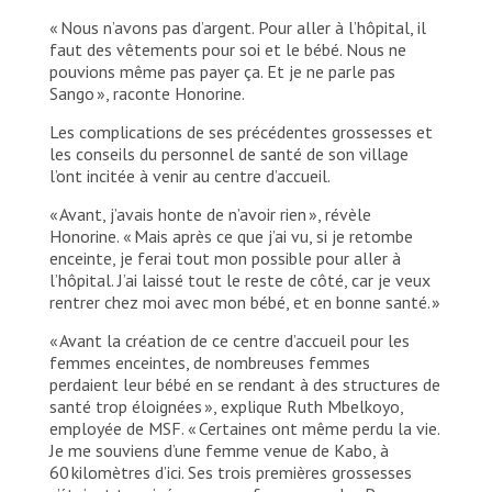
« Nous n’avons pas d’argent. Pour aller à l’hôpital, il
faut des vêtements pour soi et le bébé. Nous ne
pouvions même pas payer ça. Et je ne parle pas
Sango », raconte Honorine.
Les complications de ses précédentes grossesses et
les conseils du personnel de santé de son village
l’ont incitée à venir au centre d’accueil.
« Avant, j’avais honte de n’avoir rien », révèle
Honorine. « Mais après ce que j’ai vu, si je retombe
enceinte, je ferai tout mon possible pour aller à
l’hôpital. J’ai laissé tout le reste de côté, car je veux
rentrer chez moi avec mon bébé, et en bonne santé. »
« Avant la création de ce centre d’accueil pour les
femmes enceintes, de nombreuses femmes
perdaient leur bébé en se rendant à des structures de
santé trop éloignées », explique Ruth Mbelkoyo,
employée de MSF. « Certaines ont même perdu la vie.
Je me souviens d’une femme venue de Kabo, à
60 kilomètres d’ici. Ses trois premières grossesses