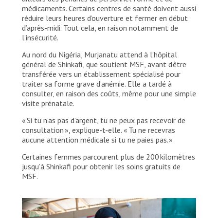
médicaments. Certains centres de santé doivent aussi
réduire leurs heures d’ouverture et fermer en début
d’après-midi. Tout cela, en raison notamment de
l’insécurité.
Au nord du Nigéria, Murjanatu attend à l’hôpital
général de Shinkafi, que soutient MSF, avant d’être
transférée vers un établissement spécialisé pour
traiter sa forme grave d’anémie. Elle a tardé à
consulter, en raison des coûts, même pour une simple
visite prénatale.
« Si tu n’as pas d’argent, tu ne peux pas recevoir de
consultation », explique-t-elle. « Tu ne recevras
aucune attention médicale si tu ne paies pas. »
Certaines femmes parcourent plus de 200 kilomètres
jusqu’à Shinkafi pour obtenir les soins gratuits de
MSF.