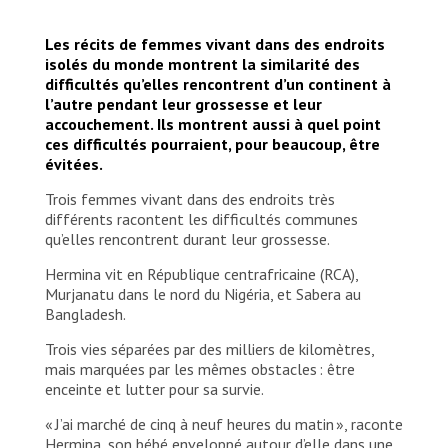
Les récits de femmes vivant dans des endroits
isolés du monde montrent la similarité des
difficultés qu’elles rencontrent d’un continent à
l’autre pendant leur grossesse et leur
accouchement. Ils montrent aussi à quel point
ces difficultés pourraient, pour beaucoup, être
évitées.
Trois femmes vivant dans des endroits très
différents racontent les difficultés communes
qu’elles rencontrent durant leur grossesse.
Hermina vit en République centrafricaine (RCA),
Murjanatu dans le nord du Nigéria, et Sabera au
Bangladesh.
Trois vies séparées par des milliers de kilomètres,
mais marquées par les mêmes obstacles : être
enceinte et lutter pour sa survie.
« J’ai marché de cinq à neuf heures du matin », raconte
Hermina, son bébé enveloppé autour d’elle dans une