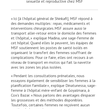
sexuelle et reproductive chez MSF
« Ici [à l’hôpital général de Shinkafi], MSF répond à
des demandes multiples : repas, médicaments et
interventions chirurgicales. MSF assure aussi le
transport aller-retour entre le domicile des femmes
et l’hôpital, » explique Madina, une sage-femme de
cet hôpital. Quand elles le peuvent, les équipes de
MSF soutiennent les postes de santé isolés en
organisant le transfert des femmes souffrant de
complications. Pour ce faire, elles ont recours à un
réseau de transport en motos qui fait la navette
avec les zones les plus isolées.
« Pendant les consultations prénatales, nous
essayons également de sensibiliser les femmes à la
planification familiale », explique Dinatunessa, sage-
femme à l’hôpital mère-enfant de Goyalmara, à
Cox’s Bazar. « Nous parlons des avantages d’espacer
les grossesses et des méthodes disponibles.
Toutefois, certaines femmes ne reçoivent aucun