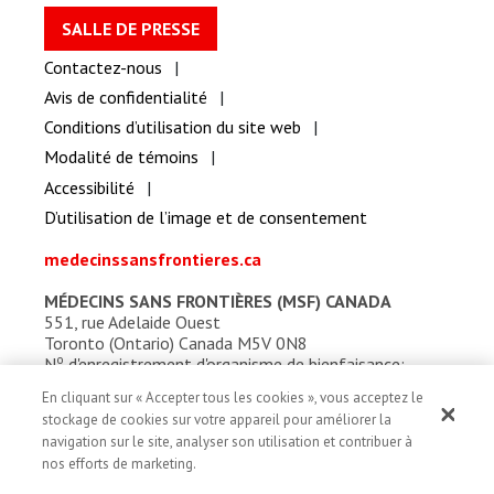
SALLE DE PRESSE
Contactez-nous
Avis de confidentialité
Conditions d’utilisation du site web
Modalité de témoins
Accessibilité
D’utilisation de l’image et de consentement
medecinssansfrontieres.ca
MÉDECINS SANS FRONTIÈRES (MSF) CANADA
551, rue Adelaide Ouest
Toronto (Ontario) Canada M5V 0N8
o
N
d'enregistrement d'organisme de bienfaisance:
13527 5857 RR0001
En cliquant sur « Accepter tous les cookies », vous acceptez le
stockage de cookies sur votre appareil pour améliorer la
navigation sur le site, analyser son utilisation et contribuer à
nos efforts de marketing.