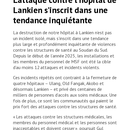
nuit du 3 février 2026. Soudan du Sud, 2026. © Stefan
Lankien s’inscrit dans une
Pejovic/MSF
tendance inquiétante
La destruction de notre hôpital à Lankien n’est pas
un incident isolé, mais s’inscrit dans une tendance
plus large et profondément inquiétante de violences
contre les structures de santé au Soudan du Sud.
Depuis le début de l’année 2025, les installations et
les membres du personnel de MSF ont été la cible
d’au moins 12 attaques et incidents violents.
Ces incidents répétés ont contraint à la fermeture de
quatre hôpitaux – Ulang, Old Fangak, Akobo et
désormais Lankien – et privé des centaines de
milliers de personnes d’accès aux soins médicaux. Une
fois de plus, ce sont les communautés qui paient le
prix fort des attaques contre les structures de santé.
« Les attaques contre les structures médicales, les
membres du personnel médical et les personnes sont
inacceptables et doivent cesser », poursuit Gul