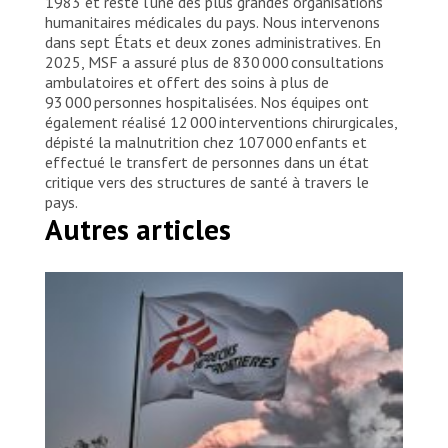
1983 et reste l’une des plus grandes organisations
humanitaires médicales du pays. Nous intervenons
dans sept États et deux zones administratives. En
2025, MSF a assuré plus de 830 000 consultations
ambulatoires et offert des soins à plus de
93 000 personnes hospitalisées. Nos équipes ont
également réalisé 12 000 interventions chirurgicales,
dépisté la malnutrition chez 107 000 enfants et
effectué le transfert de personnes dans un état
critique vers des structures de santé à travers le
pays.
Autres articles