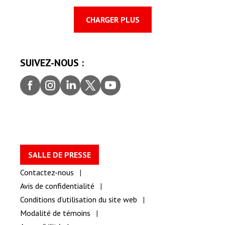
CHARGER PLUS
SUIVEZ-NOUS :
Faceb
Insta
Linke
Twitt
youtu
ook
gram
dIn
er
be
SALLE DE PRESSE
Contactez-nous
Avis de confidentialité
Conditions d’utilisation du site web
Modalité de témoins