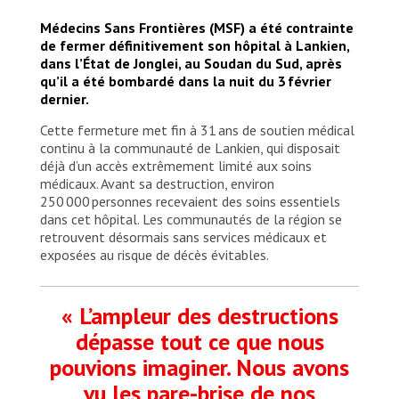
Médecins Sans Frontières (MSF) a été contrainte
de fermer définitivement son hôpital à Lankien,
dans l’État de Jonglei, au Soudan du Sud, après
qu’il a été bombardé dans la nuit du 3 février
dernier.
Cette fermeture met fin à 31 ans de soutien médical
continu à la communauté de Lankien, qui disposait
déjà d’un accès extrêmement limité aux soins
médicaux. Avant sa destruction, environ
250 000 personnes recevaient des soins essentiels
dans cet hôpital. Les communautés de la région se
retrouvent désormais sans services médicaux et
exposées au risque de décès évitables.
« L’ampleur des destructions
dépasse tout ce que nous
pouvions imaginer. Nous avons
vu les pare-brise de nos