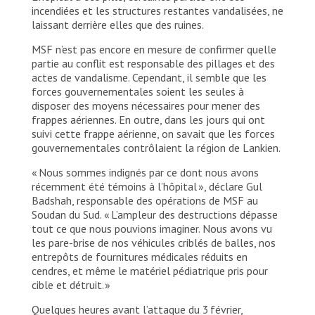
incendiées et les structures restantes vandalisées, ne
laissant derrière elles que des ruines.
MSF n’est pas encore en mesure de confirmer quelle
partie au conflit est responsable des pillages et des
actes de vandalisme. Cependant, il semble que les
forces gouvernementales soient les seules à
disposer des moyens nécessaires pour mener des
frappes aériennes. En outre, dans les jours qui ont
suivi cette frappe aérienne, on savait que les forces
gouvernementales contrôlaient la région de Lankien.
« Nous sommes indignés par ce dont nous avons
récemment été témoins à l’hôpital », déclare Gul
Badshah, responsable des opérations de MSF au
Soudan du Sud. « L’ampleur des destructions dépasse
tout ce que nous pouvions imaginer. Nous avons vu
les pare-brise de nos véhicules criblés de balles, nos
entrepôts de fournitures médicales réduits en
cendres, et même le matériel pédiatrique pris pour
cible et détruit. »
Quelques heures avant l’attaque du 3 février,