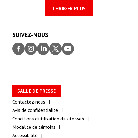
CHARGER PLUS
SUIVEZ-NOUS :
Faceb
Insta
Linke
Twitt
youtu
ook
gram
dIn
er
be
SALLE DE PRESSE
Contactez-nous
Avis de confidentialité
Conditions d’utilisation du site web
Modalité de témoins
Accessibilité