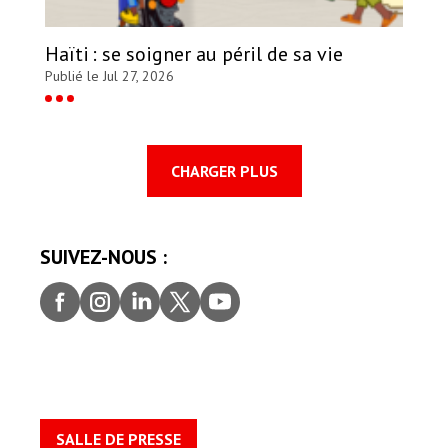
Haïti : se soigner au péril de sa vie
Publié le Jul 27, 2026
CHARGER PLUS
SUIVEZ-NOUS :
Faceb
Insta
Linke
Twitt
youtu
ook
gram
dIn
er
be
SALLE DE PRESSE