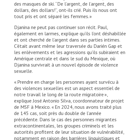
des masques de ski. “De l’argent, de l’argent, des
dollars, des dollars!”, ont-ils crié. Puis ils nous ont
tout pris et ont séparé les femmes. »
Djanina ne peut pas continuer son récit. Paul,
également en larmes, explique qu’ils l’ont déshabillée
et ont cherché de l’argent dans ses parties intimes.
C’était avant même leur traversée du Darién Gap et
les enlèvements et les agressions qu’ils subiraient en
Amérique centrale et dans le sud du Mexique, où
Djanina survivrait à un nouvel épisode de violence
sexuelle.
« Prendre en charge les personnes ayant survécu à
des violences sexuelles est un aspect essentiel de
notre travail le long de la route migratoire »,
explique José Antonio Silva, coordonnateur de projet
de MSF à Mexico. « En 2024, nous avons traité plus
de 145 cas, soit près du double de l’année
précédente. Dans le cas des personnes migrantes
extracontinentales, les groupes criminels et les
autorités profitent de leur situation de vulnérabilité,
notamment en raison des barrières linguistiques et