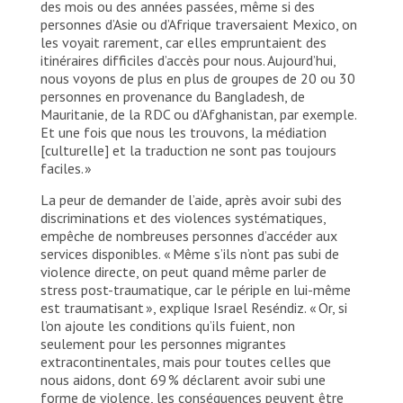
des mois ou des années passées, même si des
personnes d’Asie ou d’Afrique traversaient Mexico, on
les voyait rarement, car elles empruntaient des
itinéraires difficiles d’accès pour nous. Aujourd’hui,
nous voyons de plus en plus de groupes de 20 ou 30
personnes en provenance du Bangladesh, de
Mauritanie, de la RDC ou d’Afghanistan, par exemple.
Et une fois que nous les trouvons, la médiation
[culturelle] et la traduction ne sont pas toujours
faciles. »
La peur de demander de l’aide, après avoir subi des
discriminations et des violences systématiques,
empêche de nombreuses personnes d’accéder aux
services disponibles. « Même s’ils n’ont pas subi de
violence directe, on peut quand même parler de
stress post-traumatique, car le périple en lui-même
est traumatisant », explique Israel Reséndiz. « Or, si
l’on ajoute les conditions qu’ils fuient, non
seulement pour les personnes migrantes
extracontinentales, mais pour toutes celles que
nous aidons, dont 69 % déclarent avoir subi une
forme de violence, les conséquences peuvent être