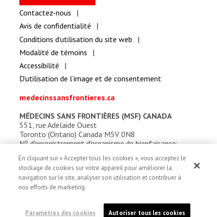
Contactez-nous
Avis de confidentialité
Conditions d’utilisation du site web
Modalité de témoins
Accessibilité
D’utilisation de l’image et de consentement
medecinssansfrontieres.ca
MÉDECINS SANS FRONTIÈRES (MSF) CANADA
551, rue Adelaide Ouest
Toronto (Ontario) Canada M5V 0N8
o
N
d'enregistrement d'organisme de bienfaisance:
13527 5857 RR0001
En cliquant sur « Accepter tous les cookies », vous acceptez le
stockage de cookies sur votre appareil pour améliorer la
navigation sur le site, analyser son utilisation et contribuer à
nos efforts de marketing.
Paramètres des cookies
Autoriser tous les cookies