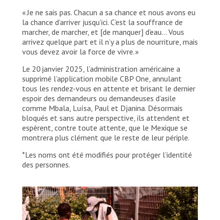
« Je ne sais pas. Chacun a sa chance et nous avons eu
la chance d’arriver jusqu’ici. C’est la souffrance de
marcher, de marcher, et [de manquer] d’eau… Vous
arrivez quelque part et il n’y a plus de nourriture, mais
vous devez avoir la force de vivre. »
Le 20 janvier 2025, l’administration américaine a
supprimé l’application mobile CBP One, annulant
tous les rendez-vous en attente et brisant le dernier
espoir des demandeurs ou demandeuses d’asile
comme Mbala, Luísa, Paul et Djanina. Désormais
bloqués et sans autre perspective, ils attendent et
espèrent, contre toute attente, que le Mexique se
montrera plus clément que le reste de leur périple.
*Les noms ont été modifiés pour protéger l’identité
des personnes.