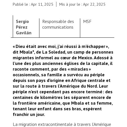
Publié le : Apr 11, 2025
Mis à jour le : Apr 22, 2025
Sergio
Responsable des
MSF
Pérez
communications
Gavilán
« Dieu était avec moi, j’ai réussi à m’échapper »,
dit Mbala*, de La Soledad, un camp de personnes
migrantes informel au cœur de Mexico. Adossé à
l’une des plus anciennes églises de la capitale, il
raconte comment, par des « miracles »
occasionnels, sa famille a survécu au périple
depuis son pays d’origine en Afrique centrale et
sur la route à travers l’Amérique du Nord. Leur
périple n’est cependant pas encore terminé : des
centaines de kilomètres les séparent encore de
la frontière américaine, que Mbala et sa femme,
tenant leur enfant dans ses bras, espèrent
franchir un jour.
La migration extracontinentale à travers l’Amérique