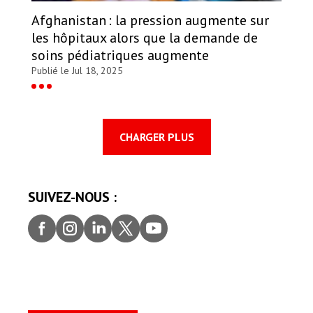
Afghanistan : la pression augmente sur
les hôpitaux alors que la demande de
soins pédiatriques augmente
Publié le Jul 18, 2025
CHARGER PLUS
SUIVEZ-NOUS :
Faceb
Insta
Linke
Twitt
youtu
ook
gram
dIn
er
be