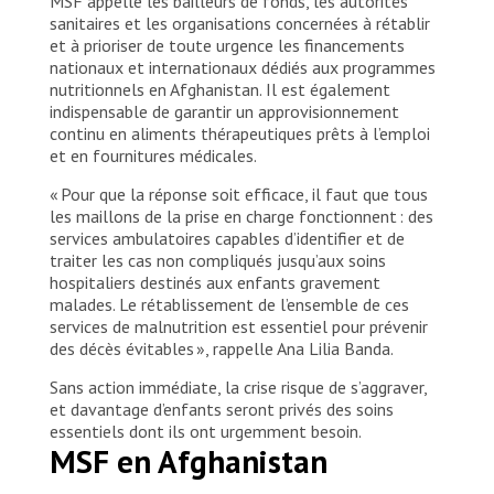
MSF appelle les bailleurs de fonds, les autorités
sanitaires et les organisations concernées à rétablir
et à prioriser de toute urgence les financements
nationaux et internationaux dédiés aux programmes
nutritionnels en Afghanistan. Il est également
indispensable de garantir un approvisionnement
continu en aliments thérapeutiques prêts à l’emploi
et en fournitures médicales.
« Pour que la réponse soit efficace, il faut que tous
les maillons de la prise en charge fonctionnent : des
services ambulatoires capables d’identifier et de
traiter les cas non compliqués jusqu’aux soins
hospitaliers destinés aux enfants gravement
malades. Le rétablissement de l’ensemble de ces
services de malnutrition est essentiel pour prévenir
des décès évitables », rappelle Ana Lilia Banda.
Sans action immédiate, la crise risque de s’aggraver,
et davantage d’enfants seront privés des soins
essentiels dont ils ont urgemment besoin.
MSF en Afghanistan