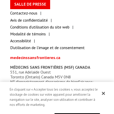
SALLE DE PRESSE
Contactez-nous
Avis de confidentialité
Conditions d’utilisation du site web
Modalité de témoins
Accessibilité
D’utilisation de l’image et de consentement
medecinssansfrontieres.ca
MÉDECINS SANS FRONTIÈRES (MSF) CANADA
551, rue Adelaide Ouest
Toronto (Ontario) Canada M5V 0N8
o
N
d'enregistrement d'organisme de bienfaisance:
13527 5857 RR0001
En cliquant sur « Accepter tous les cookies », vous acceptez le
stockage de cookies sur votre appareil pour améliorer la
navigation sur le site, analyser son utilisation et contribuer à
nos efforts de marketing.