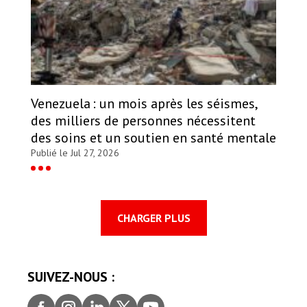
Venezuela : un mois après les séismes,
des milliers de personnes nécessitent
des soins et un soutien en santé mentale
Publié le Jul 27, 2026
CHARGER PLUS
SUIVEZ-NOUS :
Faceb
Insta
Linke
Twitt
youtu