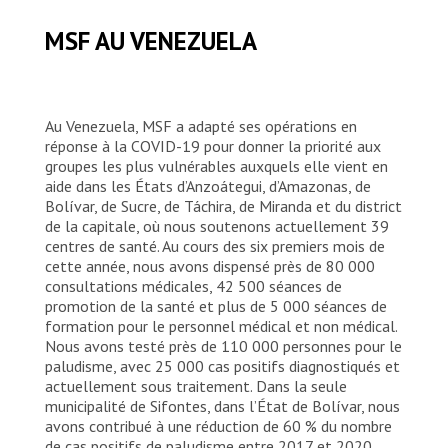
MSF AU VENEZUELA
Au Venezuela, MSF a adapté ses opérations en
réponse à la COVID-19 pour donner la priorité aux
groupes les plus vulnérables auxquels elle vient en
aide dans les États d’Anzoátegui, d’Amazonas, de
Bolívar, de Sucre, de Táchira, de Miranda et du district
de la capitale, où nous soutenons actuellement 39
centres de santé. Au cours des six premiers mois de
cette année, nous avons dispensé près de 80 000
consultations médicales, 42 500 séances de
promotion de la santé et plus de 5 000 séances de
formation pour le personnel médical et non médical.
Nous avons testé près de 110 000 personnes pour le
paludisme, avec 25 000 cas positifs diagnostiqués et
actuellement sous traitement. Dans la seule
municipalité de Sifontes, dans l’État de Bolívar, nous
avons contribué à une réduction de 60 % du nombre
de cas positifs de paludisme entre 2017 et 2020.