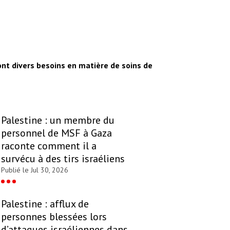
ont divers besoins en matière de soins de
Palestine : un membre du
personnel de MSF à Gaza
raconte comment il a
survécu à des tirs israéliens
Publié le Jul 30, 2026
Palestine : afflux de
personnes blessées lors
d’attaques israéliennes dans