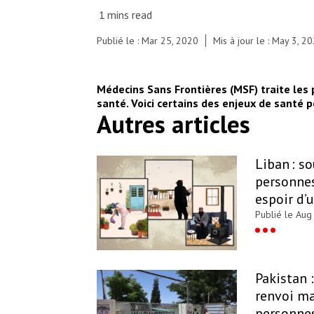
© Leonora Baumann
Publié le : Mar 25, 2020
Mis à jour le : May 3, 2
Médecins Sans Frontières (MSF) traite les 
santé. Voici certains des enjeux de santé
Autres articles
Liban : s
personnes
espoir d’
Publié le Aug
Pakistan 
renvoi ma
personnes