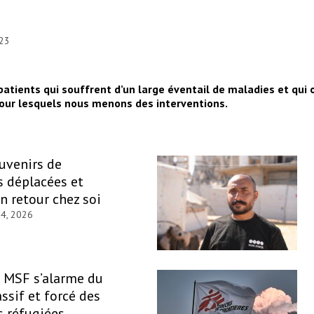
023
patients qui souffrent d’un large éventail de maladies et qui 
 pour lesquels nous menons des interventions.
ouvenirs de
 déplacées et
un retour chez soi
 4, 2026
: MSF s’alarme du
ssif et forcé des
 réfugiées