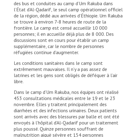
des bus et conduites au camp d’Um Rakuba dans
l’État d’Al-Qadarif, le seul camp opérationnel officiel
de la région, dédié aux arrivées d’Éthiopie. Um Rakuba
se trouve à environ 7-8 heures de route de la
frontière. Le camp est censé accueillir 10 000
personnes; il en accueille déjà plus de 8 000. Des
discussions sont en cours pour établir un camp
supplémentaire, car le nombre de personnes
réfugiées continue d’augmenter.
Les conditions sanitaires dans le camp sont
extrêmement mauvaises. Il n’y a pas assez de
latrines et les gens sont obligés de déféquer à l’air
libre.
Dans le camp d’Um Rakuba, nos équipes ont réalisé
453 consultations médicales entre le 19 et le 23
novembre. Elles y traitent principalement des
diarrhées et des infections urinaires. Deux patients
sont arrivés avec des blessures par balle et ont été
envoyés à l’hôpital d’Al-Qadarif pour un traitement
plus poussé. Quinze personnes souffrant de
malnutrition aiguë sévère et 154 personnes