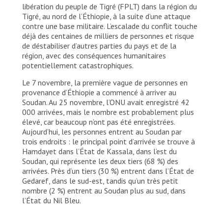
libération du peuple de Tigré (FPLT) dans la région du
Tigré, au nord de l’Éthiopie, à la suite d’une attaque
contre une base militaire. L’escalade du conflit touche
déjà des centaines de milliers de personnes et risque
de déstabiliser d’autres parties du pays et de la
région, avec des conséquences humanitaires
potentiellement catastrophiques.
Le 7 novembre, la première vague de personnes en
provenance d’Éthiopie a commencé à arriver au
Soudan. Au 25 novembre, l’ONU avait enregistré 42
000 arrivées, mais le nombre est probablement plus
élevé, car beaucoup n’ont pas été enregistrées.
Aujourd’hui, les personnes entrent au Soudan par
trois endroits : le principal point d’arrivée se trouve à
Hamdayet dans l’État de Kassala, dans l’est du
Soudan, qui représente les deux tiers (68 %) des
arrivées. Près d’un tiers (30 %) entrent dans l’État de
Gedaref, dans le sud-est, tandis qu’un très petit
nombre (2 %) entrent au Soudan plus au sud, dans
l’État du Nil Bleu.