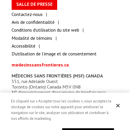
SALLE DE PRESSE
Contactez-nous
Avis de confidentialité
Conditions d’utilisation du site web
Modalité de témoins
Accessibilité
D’utilisation de l’image et de consentement
medecinssansfrontieres.ca
MÉDECINS SANS FRONTIÈRES (MSF) CANADA
551, rue Adelaide Ouest
Toronto (Ontario) Canada M5V 0N8
o
N
d'enregistrement d'organisme de bienfaisance:
13527 5857 RR0001
En cliquant sur « Accepter tous les cookies », vous acceptez le
stockage de cookies sur votre appareil pour améliorer la
navigation sur le site, analyser son utilisation et contribuer à
nos efforts de marketing.