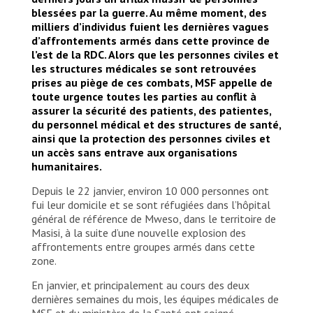
blessées par la guerre. Au même moment, des
milliers d’individus fuient les dernières vagues
d’affrontements armés dans cette province de
l’est de la RDC. Alors que les personnes civiles et
les structures médicales se sont retrouvées
prises au piège de ces combats, MSF appelle de
toute urgence toutes les parties au conflit à
assurer la sécurité des patients, des patientes,
du personnel médical et des structures de santé,
ainsi que la protection des personnes civiles et
un accès sans entrave aux organisations
humanitaires.
Depuis le 22 janvier, environ 10 000 personnes ont
fui leur domicile et se sont réfugiées dans l’hôpital
général de référence de Mweso, dans le territoire de
Masisi, à la suite d’une nouvelle explosion des
affrontements entre groupes armés dans cette
zone.
En janvier, et principalement au cours des deux
dernières semaines du mois, les équipes médicales de
MSF et du ministère de la Santé ont soigné