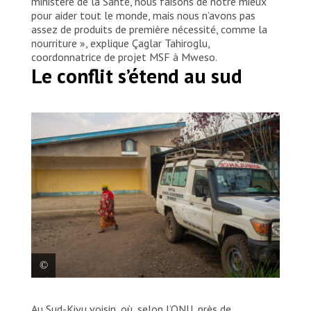
ministère de la Santé, nous faisons de notre mieux
pour aider tout le monde, mais nous n’avons pas
assez de produits de première nécessité, comme la
nourriture », explique Çaglar Tahiroglu,
coordonnatrice de projet MSF à Mweso.
Le conflit s’étend au sud
Un patient marchant à l’intérieur de l’hôpital général
Au Sud-Kivu voisin, où, selon l’ONU, près de
de référence de Mweso, Nord-Kivu, soutenu par les