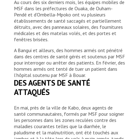
Au cours des six derniers mois, les équipes mobiles de
MSF dans les préfectures de Ouaka, de Ouham-
Pendé et d’Ombella-Mpoko ont vu plusieurs
établissements de santé saccagés et partiellement
détruits, avec des panneaux solaires, des fournitures
médicales et des matelas volés, et des portes et
fenêtres brisées.
A Bangui et ailleurs, des hommes armés ont pénétré
dans des centres de santé gérés et soutenus par MSF
pour interroger ou arrêter des patients. En février, des
hommes armés ont tenté de tuer un patient dans
l’hôpital soutenu par MSF à Bouar.
DES AGENTS DE SANTÉ
ATTAQUÉS
En mai, près de la ville de Kabo, deux agents de
santé communautaires, formés par MSF pour soigner
les personnes dans les zones reculées contre des
maladies courantes telles que la diarrhée, le
paludisme et la malnutrition, ont été touchés aux
jambes et à la tête lors de vols à main armée, tandis