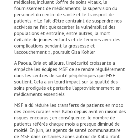
médicales, incluant l’offre de soins vitaux, le
fournissement de médicaments, la supervision du
personnel du centre de santé et le transport de
patients. « Le fait d’être contraint de suspendre nos
activités ne fait qu’exacerber la vulnérabilité des
populations et entraîne, entre autres, la mort
évitable de jeunes enfants et de femmes avec des
complications pendant la grossesse et
l’accouchement », poursuit Gisa Kohler.
A Paoua, Bria et ailleurs, l’insécurité croissante a
empêché les équipes MSF de se rendre régulièrement
dans les centres de santé périphériques que MSF
soutient. Cela a un lourd impact sur la qualité des
soins prodigués et perturbe l’approvisionnement en
médicaments essentiels.
MSF a dû réduire les transferts de patients en moto
des zones rurales vers Kabo depuis avril en raison des
risques encourus ; en conséquence, le nombre de
patients référés chaque mois a presque diminué de
moitié. En juin, les agents de santé communautaire
de MSF dans certaines zones autour de Kabo n’ont