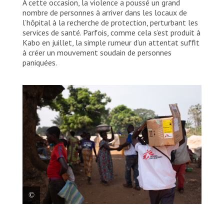
À cette occasion, la violence a poussé un grand
nombre de personnes à arriver dans les locaux de
l’hôpital à la recherche de protection, perturbant les
services de santé. Parfois, comme cela s’est produit à
Kabo en juillet, la simple rumeur d’un attentat suffit
à créer un mouvement soudain de personnes
paniquées.
Un membre du personnel de MSF