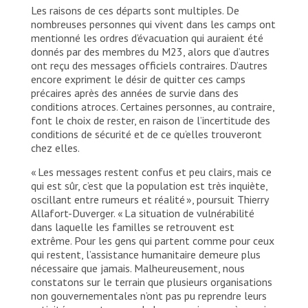
Les raisons de ces départs sont multiples. De
nombreuses personnes qui vivent dans les camps ont
mentionné les ordres d’évacuation qui auraient été
donnés par des membres du M23, alors que d’autres
ont reçu des messages officiels contraires. D’autres
encore expriment le désir de quitter ces camps
précaires après des années de survie dans des
conditions atroces. Certaines personnes, au contraire,
font le choix de rester, en raison de l’incertitude des
conditions de sécurité et de ce qu’elles trouveront
chez elles.
« Les messages restent confus et peu clairs, mais ce
qui est sûr, c’est que la population est très inquiète,
oscillant entre rumeurs et réalité », poursuit Thierry
Allafort-Duverger. « La situation de vulnérabilité
dans laquelle les familles se retrouvent est
extrême. Pour les gens qui partent comme pour ceux
qui restent, l’assistance humanitaire demeure plus
nécessaire que jamais. Malheureusement, nous
constatons sur le terrain que plusieurs organisations
non gouvernementales n’ont pas pu reprendre leurs