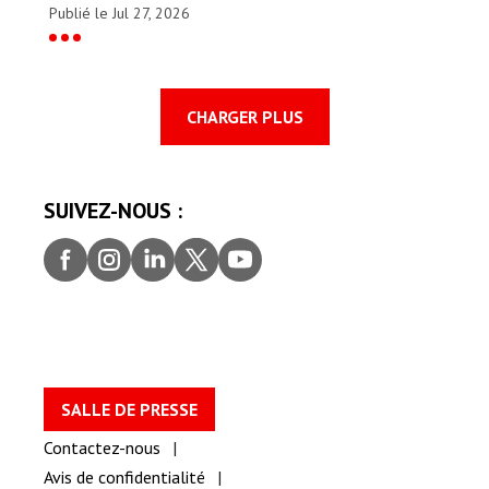
Publié le Jul 27, 2026
CHARGER PLUS
SUIVEZ-NOUS :
Faceb
Insta
Linke
Twitt
youtu
ook
gram
dIn
er
be
SALLE DE PRESSE
Contactez-nous
Avis de confidentialité