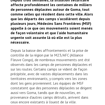
démocratique du Congo, 2025. © Jospin Mwisha
affecte profondément les centaines de milliers
de personnes déplacées autour de Goma, tout
comme celles qui résident dans cette ville. Alors
que les départs des camps s’accélèrent depuis
plusieurs jours, Médecins Sans Frontières (MSF)
appelle à ce que ces mouvements soient menés
de façon volontaire et que l’aide humanitaire
urgente soit assurée là où elle est la plus
nécessaire
.
Depuis la baisse des affrontements et la prise de
contrôle de la région par le M23/AFC (Alliance
Fleuve Congo), de nombreux mouvements ont été
observés dans les camps de personnes déplacées et
sur les routes. Certains camps se vident de façon
précipitée, avec de vastes déplacements dans les
territoires environnants, y compris vers les zones
dont les gens proviennent. Les équipes de MSF
constatent que des personnes déplacées se dirigent
aussi vers Goma, tandis que de nouvelles, en
provenance d’autres camps détruits, arrivent dans
ceux encore existants à l’ouest de la ville.