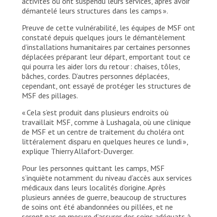
activités ou ont suspendu leurs services, après avoir
démantelé leurs structures dans les camps ».
Preuve de cette vulnérabilité, les équipes de MSF ont
constaté depuis quelques jours le démantèlement
d’installations humanitaires par certaines personnes
déplacées préparant leur départ, emportant tout ce
qui pourra les aider lors du retour : chaises, tôles,
bâches, cordes. D’autres personnes déplacées,
cependant, ont essayé de protéger les structures de
MSF des pillages.
« Cela s’est produit dans plusieurs endroits où
travaillait MSF, comme à Lushagala, où une clinique
de MSF et un centre de traitement du choléra ont
littéralement disparu en quelques heures ce lundi »,
explique Thierry Allafort-Duverger.
Pour les personnes quittant les camps, MSF
s’inquiète notamment du niveau d’accès aux services
médicaux dans leurs localités d’origine. Après
plusieurs années de guerre, beaucoup de structures
de soins ont été abandonnées ou pillées, et ne
seront pas en mesure d’assurer des soins adéquats à