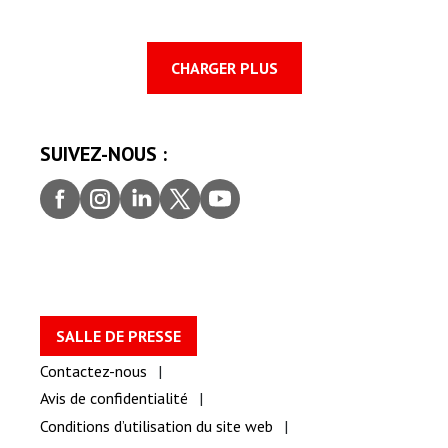
CHARGER PLUS
SUIVEZ-NOUS :
Faceb
Insta
Linke
Twitt
youtu
ook
gram
dIn
er
be
SALLE DE PRESSE
Contactez-nous
Avis de confidentialité
Conditions d’utilisation du site web