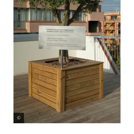
Olivier en mémoire de María Tedros et Yohannes, au