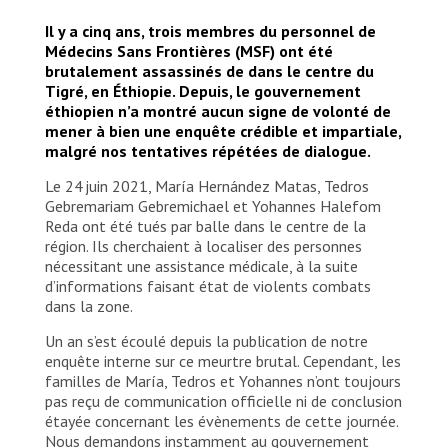
Il y a cinq ans, trois membres du personnel de
Médecins Sans Frontières (MSF) ont été
brutalement assassinés de dans le centre du
Tigré, en Éthiopie. Depuis, le gouvernement
éthiopien n’a montré aucun signe de volonté de
mener à bien une enquête crédible et impartiale,
malgré nos tentatives répétées de dialogue.
Le 24 juin 2021, María Hernández Matas, Tedros
Gebremariam Gebremichael et Yohannes Halefom
Reda ont été tués par balle dans le centre de la
région. Ils cherchaient à localiser des personnes
nécessitant une assistance médicale, à la suite
d’informations faisant état de violents combats
dans la zone.
Un an s’est écoulé depuis la publication de notre
enquête interne sur ce meurtre brutal. Cependant, les
familles de María, Tedros et Yohannes n’ont toujours
pas reçu de communication officielle ni de conclusion
étayée concernant les évènements de cette journée.
Nous demandons instamment au gouvernement