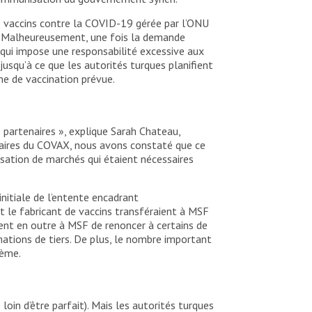
 vaccins contre la COVID-19 gérée par l’ONU
e. Malheureusement, une fois la demande
 qui impose une responsabilité excessive aux
 jusqu’à ce que les autorités turques planifient
ne de vaccination prévue.
 partenaires », explique Sarah Chateau,
aires du COVAX, nous avons constaté que ce
ssation de marchés qui étaient nécessaires
nitiale de l’entente encadrant
t le fabricant de vaccins transféraient à MSF
ient en outre à MSF de renoncer à certains de
mations de tiers. De plus, le nombre important
tème.
loin d’être parfait). Mais les autorités turques