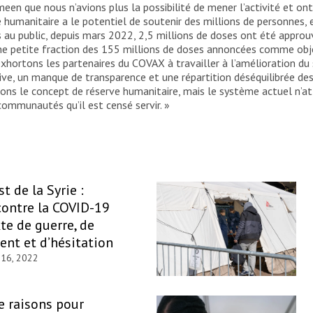
n que nous n’avions plus la possibilité de mener l’activité et ont 
humanitaire a le potentiel de soutenir des millions de personnes, en 
s au public, depuis mars 2022, 2,5 millions de doses ont été appro
d’une petite fraction des 155 millions de doses annoncées comme obje
exhortons les partenaires du COVAX à travailler à l’amélioration d
ve, un manque de transparence et une répartition déséquilibrée des
ns le concept de réserve humanitaire, mais le système actuel n’att
communautés qu’il est censé servir. »
t de la Syrie :
contre la COVID-19
te de guerre, de
nt et d’hésitation
 16, 2022
e raisons pour