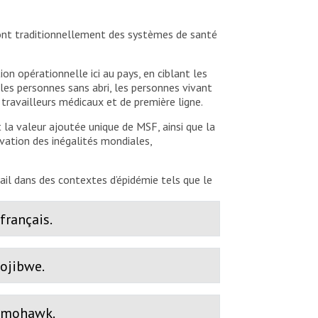
ont traditionnellement des systèmes de santé
on opérationnelle ici au pays, en ciblant les
es personnes sans abri, les personnes vivant
ravailleurs médicaux et de première ligne.
 la valeur ajoutée unique de MSF, ainsi que la
avation des inégalités mondiales,
il dans des contextes d’épidémie tels que le
français.
 ojibwe.
n mohawk.