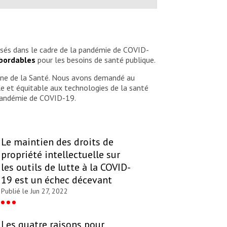
lisés dans le cadre de la pandémie de COVID-
abordables
pour les besoins de santé publique.
nne de la Santé. Nous avons demandé au
e et équitable aux technologies de la santé
 pandémie de COVID-19.
Le maintien des droits de
propriété intellectuelle sur
les outils de lutte à la COVID-
19 est un échec décevant
Publié le Jun 27, 2022
Les quatre raisons pour