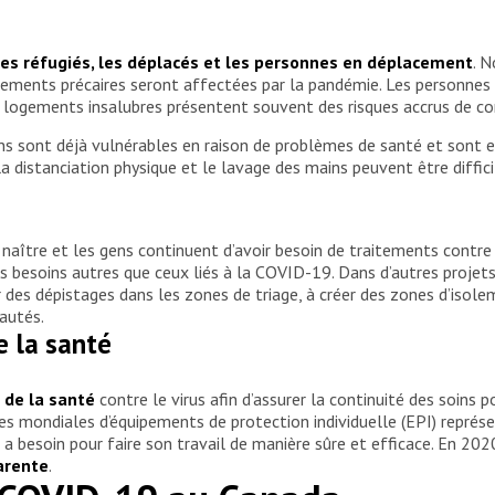
les réfugiés, les déplacés et les personnes en déplacement
. 
ements précaires seront affectées par la pandémie. Les personnes 
s logements insalubres présentent souvent des risques accrus de c
ns sont déjà vulnérables en raison de problèmes de santé et sont 
 distanciation physique et le lavage des mains peuvent être difficil
naître et les gens continuent d’avoir besoin de traitements contre
es besoins autres que ceux liés à la COVID-19. Dans d’autres projets
 des dépistages dans les zones de triage, à créer des zones d’isole
autés.
e la santé
 de la santé
contre le virus afin d’assurer la continuité des soins 
ies mondiales d’équipements de protection individuelle (EPI) repr
l a besoin pour faire son travail de manière sûre et efficace. En 2
arente
.