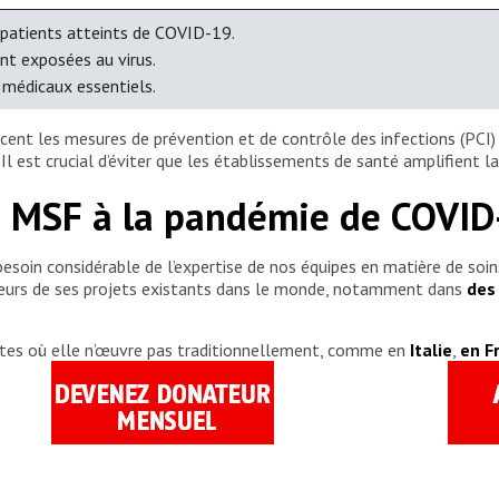
ux patients atteints de COVID-19.
nt exposées au virus.
 médicaux essentiels.
ent les mesures de prévention et de contrôle des infections (PCI) 
l est crucial d’éviter que les établissements de santé amplifient 
e MSF à la pandémie de COVID
besoin considérable de l’expertise de nos équipes en matière de soi
eurs de ses projets existants dans le monde, notamment dans
des
xtes où elle n’œuvre pas traditionnellement, comme en
Italie
,
en F