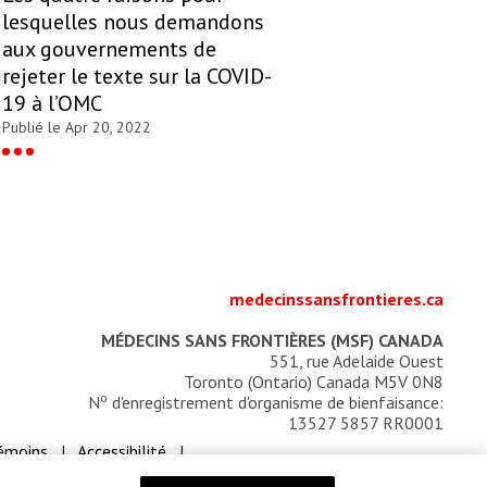
lesquelles nous demandons
aux gouvernements de
rejeter le texte sur la COVID-
19 à l’OMC
Publié le Apr 20, 2022
medecinssansfrontieres.ca
MÉDECINS SANS FRONTIÈRES (MSF) CANADA
551, rue Adelaide Ouest
Toronto (Ontario) Canada M5V 0N8
o
N
d'enregistrement d'organisme de bienfaisance:
13527 5857 RR0001
témoins
Accessibilité