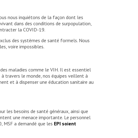
Nous nous inquiétons de la façon dont les
vivant dans des conditions de surpopulation,
ontracter la COVID-19.
exclus des systèmes de santé formels. Nous
es, voire impossibles.
 des maladies comme le VIH. Il est essentiel
 à travers le monde, nos équipes veillent à
ment et à dispenser une éducation sanitaire au
pour les besoins de santé généraux, ainsi que
ésentent une menace importante. Le personnel
020, MSF a demandé que les
EPI soient