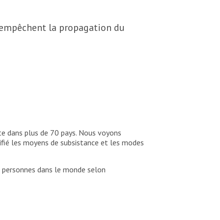
t empêchent la propagation du
te dans plus de 70 pays. Nous voyons
fié les moyens de subsistance et les modes
de personnes dans le monde selon