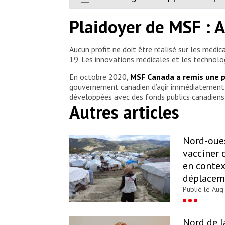
Plaidoyer de MSF : A
Aucun profit ne doit être réalisé sur les médi
19. Les innovations médicales et les technolo
En octobre 2020,
MSF Canada a remis une p
gouvernement canadien d’agir immédiatement et
développées avec des fonds publics canadiens,
Autres articles
Nord-oues
vacciner 
en contex
déplaceme
Publié le Aug
Nord de la