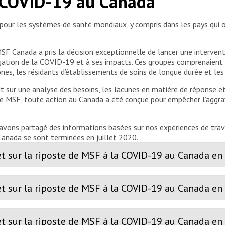
 COVID-19 au Canada
our les systèmes de santé mondiaux, y compris dans les pays qui 
SF Canada a pris la décision exceptionnelle de lancer une interventi
ation de la COVID-19 et à ses impacts. Ces groupes comprenaient l
, les résidants d’établissements de soins de longue durée et les t
it sur une analyse des besoins, les lacunes en matière de réponse et
le de MSF, toute action au Canada a été conçue pour empêcher l’aggr
avons partagé des informations basées sur nos expériences de trava
anada se sont terminées en juillet 2020.
t sur la riposte de MSF à la COVID-19 au Canada en 
t sur la riposte de MSF à la COVID-19 au Canada en
et sur la riposte de MSF à la COVID-19 au Canada e