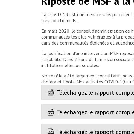
Riposte de MSF à la
La COVID-19 est une menace sans précédent p
très fonctionnels.
En mars 2020, le conseil d’administration de M
communautés les plus vulnérables à la propag
dans des communautés éloignées et autochtones
La justification d’une intervention MSF reposa
faisabilité. Dans l’esprit de la mission socia
institutionnelles ou sociales.
Notre rôle a été largement consultatif; nous 
choléra et Ebola. Nos activités COVID-19 au C
Téléchargez le rapport comple
Téléchargez le rapport comple
Téléchargez le rapport compl