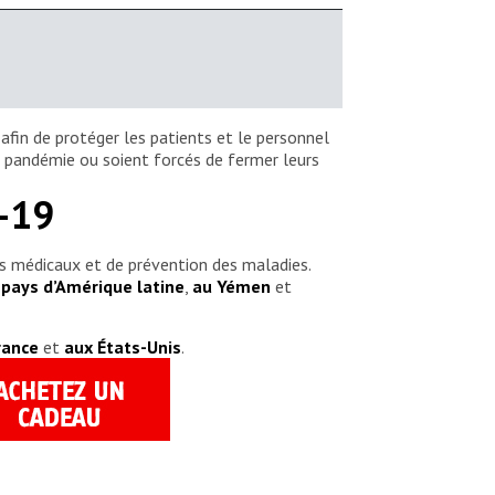
afin de protéger les patients et le personnel
la pandémie ou soient forcés de fermer leurs
-19
ns médicaux et de prévention des maladies.
 pays d’Amérique latine
,
au Yémen
et
rance
et
aux États-Unis
.