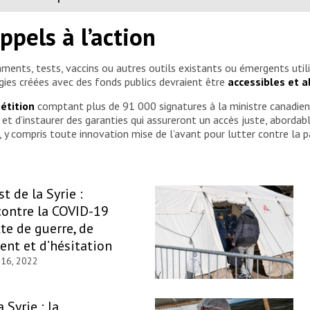
ppels à l’action
caments, tests, vaccins ou autres outils existants ou émergents uti
gies créées avec des fonds publics devraient être
accessibles et 
étition
comptant plus de 91 000 signatures à la ministre canadie
 d’instaurer des garanties qui assureront un accès juste, abordabl
 y compris toute innovation mise de l’avant pour lutter contre la
t de la Syrie :
contre la COVID-19
te de guerre, de
nt et d’hésitation
 16, 2022
 Syrie : la