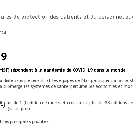
ures de protection des patients et du personnel e
2024
19
(MSF) répondent à la pandémie de COVID-19 dans le monde.
iale sans précédent, et les équipes de MSF participent à la ripos
a submergé les systèmes de santé, perturbé les économies et modi
it plus de 1,9 million de morts et contaminé plus de 88 millions 
)
(en anglais).
ois principales priorités :