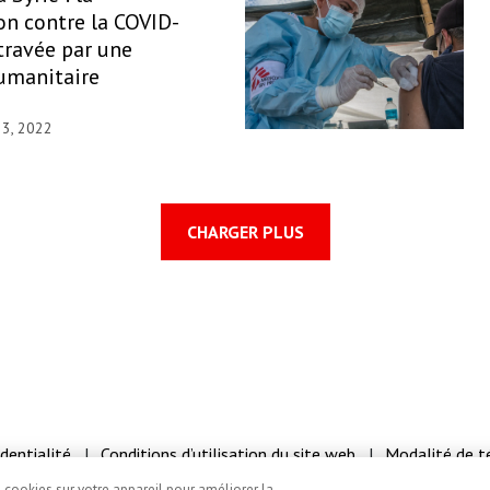
on contre la COVID-
travée par une
umanitaire
 3, 2022
CHARGER PLUS
identialité
Conditions d’utilisation du site web
Modalité de 
e cookies sur votre appareil pour améliorer la