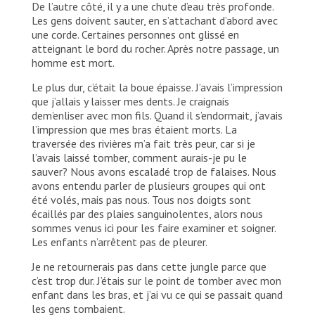
De l’autre côté, il y a une chute d’eau très profonde.
Les gens doivent sauter, en s’attachant d’abord avec
une corde. Certaines personnes ont glissé en
atteignant le bord du rocher. Après notre passage, un
homme est mort.
Le plus dur, c’était la boue épaisse. J’avais l’impression
que j’allais y laisser mes dents. Je craignais
dem’enliser avec mon fils. Quand il s’endormait, j’avais
l’impression que mes bras étaient morts. La
traversée des rivières m’a fait très peur, car si je
l’avais laissé tomber, comment aurais-je pu le
sauver? Nous avons escaladé trop de falaises. Nous
avons entendu parler de plusieurs groupes qui ont
été volés, mais pas nous. Tous nos doigts sont
écaillés par des plaies sanguinolentes, alors nous
sommes venus ici pour les faire examiner et soigner.
Les enfants n’arrêtent pas de pleurer.
Je ne retournerais pas dans cette jungle parce que
c’est trop dur. J’étais sur le point de tomber avec mon
enfant dans les bras, et j’ai vu ce qui se passait quand
les gens tombaient.