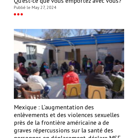
Qu’est-ce que vous emportez avec vous?
Publié le May 27, 2024
Mexique : L’augmentation des
enlèvements et des violences sexuelles
près de la frontière américaine a de
graves répercussions sur la santé des
personnes en déplacement, déclare MSF