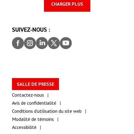
CHARGER PLUS
SUIVEZ-NOUS :
Faceb
Insta
Linke
Twitt
youtu
ook
gram
dIn
er
be
SALLE DE PRESSE
Contactez-nous
Avis de confidentialité
Conditions d’utilisation du site web
Modalité de témoins
Accessibilité