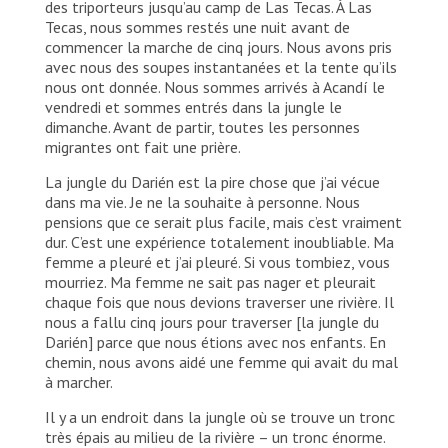
des triporteurs jusqu’au camp de Las Tecas. À Las
Tecas, nous sommes restés une nuit avant de
commencer la marche de cinq jours. Nous avons pris
avec nous des soupes instantanées et la tente qu’ils
nous ont donnée. Nous sommes arrivés à Acandí le
vendredi et sommes entrés dans la jungle le
dimanche. Avant de partir, toutes les personnes
migrantes ont fait une prière.
La jungle du Darién est la pire chose que j’ai vécue
dans ma vie. Je ne la souhaite à personne. Nous
pensions que ce serait plus facile, mais c’est vraiment
dur. C’est une expérience totalement inoubliable. Ma
femme a pleuré et j’ai pleuré. Si vous tombiez, vous
mourriez. Ma femme ne sait pas nager et pleurait
chaque fois que nous devions traverser une rivière. Il
nous a fallu cinq jours pour traverser [la jungle du
Darién] parce que nous étions avec nos enfants. En
chemin, nous avons aidé une femme qui avait du mal
à marcher.
Il y a un endroit dans la jungle où se trouve un tronc
très épais au milieu de la rivière – un tronc énorme.