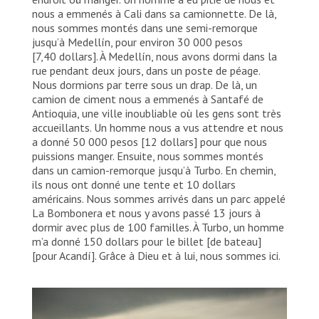
nous a emmenés à Cali dans sa camionnette. De là,
nous sommes montés dans une semi-remorque
jusqu’à Medellín, pour environ 30 000 pesos
[7,40 dollars]. À Medellín, nous avons dormi dans la
rue pendant deux jours, dans un poste de péage.
Nous dormions par terre sous un drap. De là, un
camion de ciment nous a emmenés à Santafé de
Antioquia, une ville inoubliable où les gens sont très
accueillants. Un homme nous a vus attendre et nous
a donné 50 000 pesos [12 dollars] pour que nous
puissions manger. Ensuite, nous sommes montés
dans un camion-remorque jusqu’à Turbo. En chemin,
ils nous ont donné une tente et 10 dollars
américains. Nous sommes arrivés dans un parc appelé
La Bombonera et nous y avons passé 13 jours à
dormir avec plus de 100 familles. À Turbo, un homme
m’a donné 150 dollars pour le billet [de bateau]
[pour Acandí]. Grâce à Dieu et à lui, nous sommes ici.