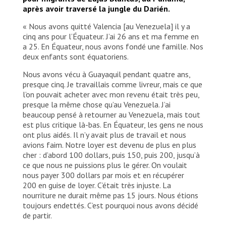
après avoir traversé la jungle du Darién.
« Nous avons quitté Valencia [au Venezuela] il y a
cinq ans pour l’Équateur. J’ai 26 ans et ma femme en
a 25. En Équateur, nous avons fondé une famille. Nos
deux enfants sont équatoriens.
Nous avons vécu à Guayaquil pendant quatre ans,
presque cinq. Je travaillais comme livreur, mais ce que
l’on pouvait acheter avec mon revenu était très peu,
presque la même chose qu’au Venezuela. J’ai
beaucoup pensé à retourner au Venezuela, mais tout
est plus critique là-bas. En Équateur, les gens ne nous
ont plus aidés. Il n’y avait plus de travail et nous
avions faim. Notre loyer est devenu de plus en plus
cher : d’abord 100 dollars, puis 150, puis 200, jusqu’à
ce que nous ne puissions plus le gérer. On voulait
nous payer 300 dollars par mois et en récupérer
200 en guise de loyer. C’était très injuste. La
nourriture ne durait même pas 15 jours. Nous étions
toujours endettés. C’est pourquoi nous avons décidé
de partir.