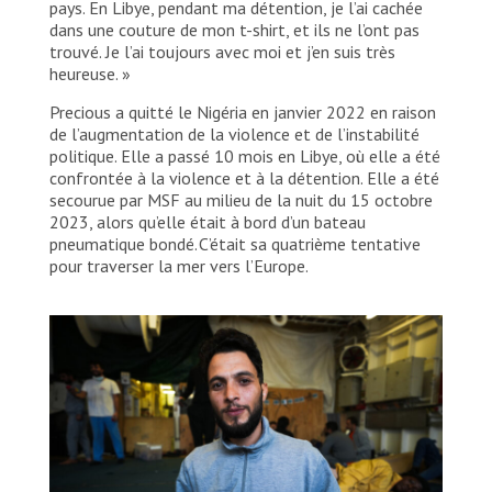
pays. En Libye, pendant ma détention, je l’ai cachée
dans une couture de mon t-shirt, et ils ne l’ont pas
trouvé. Je l’ai toujours avec moi et j’en suis très
heureuse. »
Precious a quitté le Nigéria en janvier 2022 en raison
de l’augmentation de la violence et de l’instabilité
politique. Elle a passé 10 mois en Libye, où elle a été
confrontée à la violence et à la détention. Elle a été
secourue par MSF au milieu de la nuit du 15 octobre
2023, alors qu’elle était à bord d’un bateau
pneumatique bondé. C’était sa quatrième tentative
pour traverser la mer vers l’Europe.