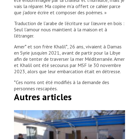
vais la réparer. Ma copine m’a offert ce cahier parce
que j’adore écrire et composer des poèmes. »
Traduction de l’arabe de l’écriture sur l’œuvre en bois :
Seul l’amour nous maintient à la maison et à
l’étranger.
Amer* et son frère Khalil*, 26 ans, vivaient à Damas
en Syrie jusqu’en 2021, avant de partir pour la Libye
afin de tenter de traverser la mer Méditerranée. Amer
et Khalil ont été secourus par MSF le 30 novembre
2023, alors que leur embarcation était en détresse.
*Ces noms ont été modifiés à la demande des
personnes rescapées.
Autres articles