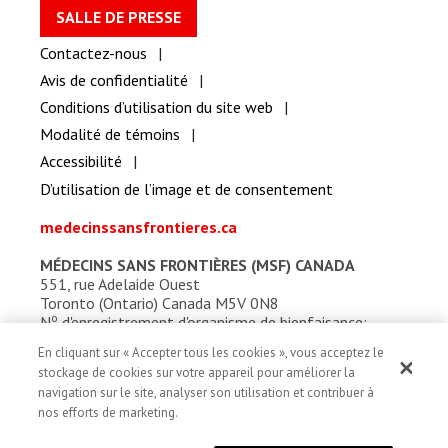
SALLE DE PRESSE
Contactez-nous
Avis de confidentialité
Conditions d’utilisation du site web
Modalité de témoins
Accessibilité
D’utilisation de l’image et de consentement
medecinssansfrontieres.ca
MÉDECINS SANS FRONTIÈRES (MSF) CANADA
551, rue Adelaide Ouest
Toronto (Ontario) Canada M5V 0N8
o
N
d'enregistrement d'organisme de bienfaisance:
13527 5857 RR0001
En cliquant sur « Accepter tous les cookies », vous acceptez le
stockage de cookies sur votre appareil pour améliorer la
navigation sur le site, analyser son utilisation et contribuer à
nos efforts de marketing.