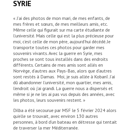
SYRIE
« J’ai des photos de mon mari, de mes enfants, de
mes frères et sœurs, de mes meilleurs amis, etc.
Même celle qui figurait sur ma carte étudiante de
l’université. Mais celle qui est la plus précieuse pour
moi, c’est celle de mon père, aujourd’hui décédé. Je
transporte toutes ces photos pour garder mes
souvenirs vivants. Avec la guerre en Syrie, mes
proches se sont tous installés dans des endroits
différents. Certains de mes amis sont allés en
Norvège, d’autres aux Pays-Bas, alors que d’autres
sont restés à Damas. Moi, je suis allée à Kobanî. J’ai
dû abandonner l’université, mon quartier, mes amis,
l’endroit où j’ai grandi. La guerre nous a dispersés et
même si je ne les ai pas vus depuis des années, avec
les photos, leurs souvenirs restent. »
Dilba a été secourue par MSF le 5 février 2024 alors
qu’elle se trouvait, avec environ 130 autres
personnes, à bord d’un bateau en détresse qui tentait
de traverser la mer Méditerranée.