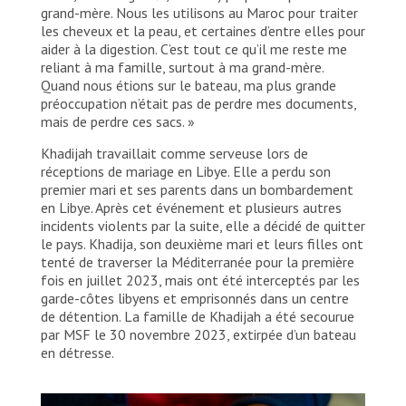
grand-mère. Nous les utilisons au Maroc pour traiter
les cheveux et la peau, et certaines d’entre elles pour
aider à la digestion. C’est tout ce qu’il me reste me
reliant à ma famille, surtout à ma grand-mère.
Quand nous étions sur le bateau, ma plus grande
préoccupation n’était pas de perdre mes documents,
mais de perdre ces sacs. »
Khadijah travaillait comme serveuse lors de
réceptions de mariage en Libye. Elle a perdu son
premier mari et ses parents dans un bombardement
en Libye. Après cet événement et plusieurs autres
incidents violents par la suite, elle a décidé de quitter
le pays. Khadija, son deuxième mari et leurs filles ont
tenté de traverser la Méditerranée pour la première
fois en juillet 2023, mais ont été interceptés par les
garde-côtes libyens et emprisonnés dans un centre
de détention. La famille de Khadijah a été secourue
par MSF le 30 novembre 2023, extirpée d’un bateau
en détresse.