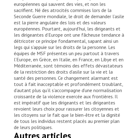
européennes qui sauvent des vies, et non les
sacrifient. Né des atrocités commises lors de la
Seconde Guerre mondiale, le droit de demander l’asile
est la pierre angulaire des lois et des valeurs
européennes. Pourtant, aujourd’hui, les dirigeants et
les dirigeantes d’Europe ont une fâcheuse tendance à
détricoter ce principe fondamental, sapant ainsi un
legs qui s’appuie sur les droits de la personne. Les
équipes de MSF présentes un peu partout à travers
l’Europe, en Grèce, en Italie, en France, en Libye et en
Méditerranée, sont témoins des effets dévastateurs
de la restriction des droits d’asile sur la vie et la
santé des personnes. Ce changement alarmant est
tout à fait inacceptable et profondément troublant,
d’autant plus qu’il s’accompagne d’une normalisation
croissante de la violence exercée aux frontières. Il
est impératif que les dirigeants et les dirigeantes
revoient leurs choix pour rassurer les citoyennes et
les citoyens sur le fait que le bien-être et la dignité
de tous les individus restent placés au premier plan
de leurs politiques.
Autres articles