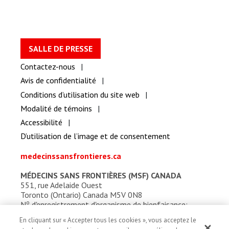
SALLE DE PRESSE
Contactez-nous
Avis de confidentialité
Conditions d’utilisation du site web
Modalité de témoins
Accessibilité
D’utilisation de l’image et de consentement
medecinssansfrontieres.ca
MÉDECINS SANS FRONTIÈRES (MSF) CANADA
551, rue Adelaide Ouest
Toronto (Ontario) Canada M5V 0N8
o
N
d'enregistrement d'organisme de bienfaisance:
13527 5857 RR0001
En cliquant sur « Accepter tous les cookies », vous acceptez le