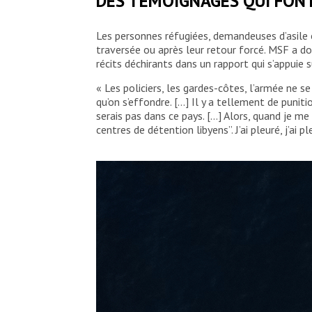
DES TÉMOIGNAGES QUI FONT
Les personnes réfugiées, demandeuses d’asile o
traversée ou après leur retour forcé. MSF a do
récits déchirants dans un rapport qui s’appuie
« Les policiers, les gardes-côtes, l’armée ne s
qu’on s’effondre. […] Il y a tellement de punit
serais pas dans ce pays. […] Alors, quand je me 
centres de détention libyens”. J’ai pleuré, j’ai