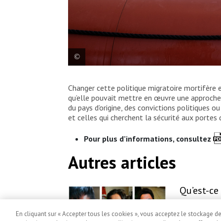
L’équipe de recherche et sauvetage récupè
Changer cette politique migratoire mortifère 
sur la mer. Cette activité s’inscrit dans u
qu’elle pouvait mettre en œuvre une approche 
permet aux équipes d’être prêtes pour l
du pays d’origine, des convictions politiques ou
et celles qui cherchent la sécurité aux portes 
Virginie Nguyen Hoang/HUMA
Pour plus d’informations, consultez
Autres articles
Qu’est-ce
avec vou
Publié le May
En cliquant sur « Accepter tous les cookies », vous acceptez le stockage d