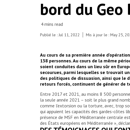
bord du Geo 
Publié le : Jul 11, 2022
Mis à jour le : May 25, 2
Au cours de sa première année d’opération
138 personnes. Au cours de la même périod
soient conduites dans un lieu sûr en Euro
secourues, parmi lesquelles se trouvait un 
des politiques de dissuasion, ainsi que l
retours forcés, continuent de générer de 
Entre 2017 et 2021, au moins 8 500 personne
la seule année 2021 – soit le plus grand nombr
comme l’extorsion ou la torture, avec, trop s
qui appuient les capacités des gardes-côtes li
présence de MSF en Méditerranée centrale est
des États européens en Méditerranée », déclar