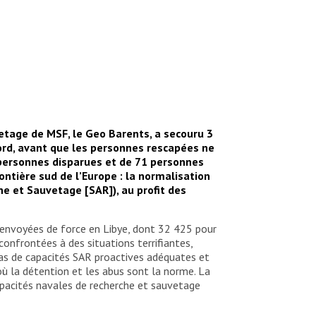
etage de MSF, le Geo Barents, a secouru 3
ord, avant que les personnes rescapées ne
 personnes disparues et de 71 personnes
rontière sud de l’Europe : la normalisation
e et Sauvetage [SAR]), au profit des
envoyées de force en Libye, dont 32 425 pour
confrontées à des situations terrifiantes,
pas de capacités SAR proactives adéquates et
où la détention et les abus sont la norme. La
pacités navales de recherche et sauvetage