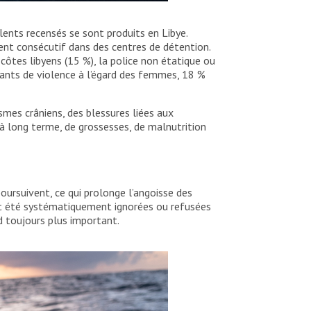
ents recensés se sont produits en Libye.
ent consécutif dans des centres de détention.
côtes libyens (15 %), la police non étatique ou
tants de violence à l’égard des femmes, 18 %
mes crâniens, des blessures liées aux
 à long terme, de grossesses, de malnutrition
ursuivent, ce qui prolonge l’angoisse des
ont été systématiquement ignorées ou refusées
rd toujours plus important.