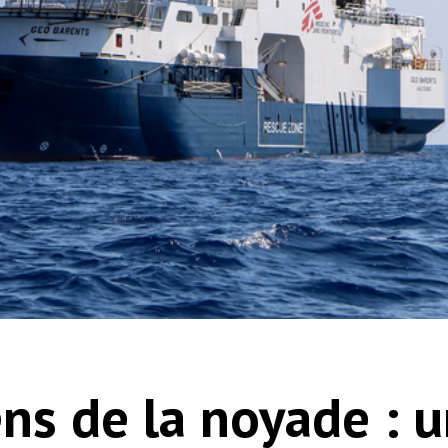
ens de la noyade : 