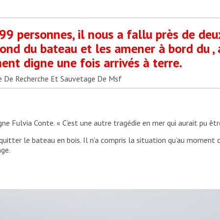
 99 personnes, il nous a fallu près de de
fond du bateau et les amener à bord du , a
ent digne une fois arrivés à terre.
ipe De Recherche Et Sauvetage De Msf
digne Fulvia Conte. « C’est une autre tragédie en mer qui aurait pu êtr
quitter le bateau en bois. Il n’a compris la situation qu’au moment 
age.