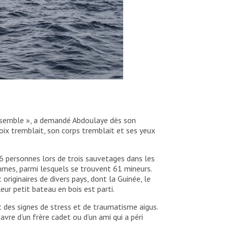
ensemble », a demandé Abdoulaye dès son
a voix tremblait, son corps tremblait et ses yeux
6 personnes lors de trois sauvetages dans les
mmes, parmi lesquels se trouvent 61 mineurs.
riginaires de divers pays, dont la Guinée, le
leur petit bateau en bois est parti.
 des signes de stress et de traumatisme aigus.
avre d’un frère cadet ou d’un ami qui a péri