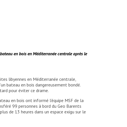
bateau en bois en Méditerranée centrale après le
ôtes libyennes en Méditerranée centrale,
 d’un bateau en bois dangereusement bondé.
tard pour éviter ce drame.
bateau en bois ont informé l’équipe MSF de la
ransféré 99 personnes à bord du Geo Barents
plus de 13 heures dans un espace exigu sur le