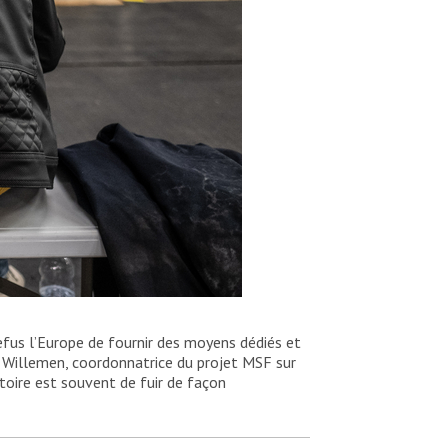
efus l’Europe de fournir des moyens dédiés et
e Willemen, coordonnatrice du projet MSF sur
atoire est souvent de fuir de façon