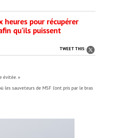
ux heures pour récupérer
fin qu’ils puissent
TWEET THIS:
e évitée. »
où les sauveteurs de MSF l’ont pris par le bras