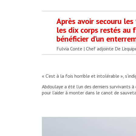
Après avoir secouru les
les dix corps restés au 
bénéficier d’un enterrem
Fulvia Conte | Chef adjointe De L’equ
« C’est à la fois horrible et intolérable », s’in
Abdoulaye a été l’un des derniers survivants à 
pour l’aider à monter dans le canot de sauvet