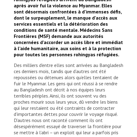
après avoir fui la violence au Myanmar. Elles
sont désormais confrontées à d’immenses défis,
dont le surpeuplement, le manque d’accès aux
services essentiels et la détérioration des
conditions de santé mentale. Médecins Sans
Frontières (MSF) demande aux autorités
concernées d’accorder un accès libre et immédiat
à l’aide humanitaire, aux soins et à la protection
pour toutes les personnes rohingyas réfugiées.
Des milliers d’entre elles sont arrivées au Bangladesh
ces derniers mois, tandis que d’autres ont été
repoussées ou détenues alors qu’elles tentaient de
fuir le Myanmar. Les gens qui ont réussi à se rendre
au Bangladesh ont décrit à nos équipes leurs
terribles périples. Ainsi, ils ont souvent vu des
proches mourir sous leurs yeux, dû vendre les biens
qui leur restaient ou été contraints de contracter
d’importantes dettes pour couvrir le voyage risqué.
D’autres nous ont raconté comment ils ont
désespérément essayé de traverser la frontière pour
se mettre à l’abri – un exploit qui leur a parfois pris