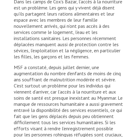
Dans les camps de Cox’s Bazar, l’accès à la nourriture
est un problème. Les gens qui y vivent déjà disent
qu’ils partagent leurs rations alimentaires et leur
espace avec les membres de leur famille
nouvellement arrivés, qui n’ont pas accès à des
services comme le logement, l’eau et les
installations sanitaires. Les personnes récemment
déplacées manquent aussi de protection contre les
sévices, l’exploitation et la négligence, en particulier
les filles, les garçons et les femmes.
MSF a constaté, depuis juillet dernier, une
augmentation du nombre d’enfants de moins de cinq
ans souffrant de malnutrition modérée et sévère.
C’est surtout un problème pour les individus qui
viennent d’arriver, car l’accès à la nourriture et aux
soins de santé est presque inexistant au Myanmar. Le
manque de ressources humanitaire a aussi gravement
entravé la disponibilité des services essentiels, ce qui
fait que les gens déplacés depuis peu obtiennent
difficilement tous les services humanitaires. Si les
efforts visant à rendre l’enregistrement possible
pour les personnes rohingyas réfugiées sont cruciaux,