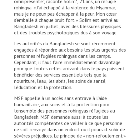
omniprésente”, raconte Solim*, 21 ans, un réfugié
rohingya. « J’ai échappé à la violence du Myanmar,
mais je ne peux pas échapper à la peur. Mon cœur
s’emballe à chaque bruit fort. » Solim est arrivé au
Bangladesh en juillet, avec des blessures physiques
et des troubles psychologiques dus à son voyage.
Les autorités du Bangladesh se sont récemment
engagées à répondre aux besoins les plus urgents des
personnes réfugiées rohingyas dans les camps.
Cependant, il faut faire immédiatement davantage
pour que toutes celles arrivant dans le pays puissent
bénéficier des services essentiels tels que la
nourriture, l’eau, les abris, les soins de santé,
l’éducation et la protection.
MSF appelle à un accès sans entrave à l’aide
humanitaire, aux soins et à la protection pour
l’ensemble des personnes rohingyas réfugiées au
Bangladesh. MSF demande aussi à toutes les
autorités compétentes de veiller à ce que personne
ne soit renvoyé dans un endroit où il pourrait subir de
sévères préjudices. Le principe de « non-refoulement »