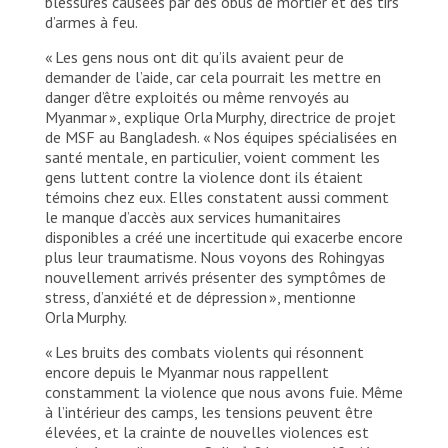
blessures causées par des obus de mortier et des tirs
d’armes à feu.
« Les gens nous ont dit qu’ils avaient peur de
demander de l’aide, car cela pourrait les mettre en
danger d’être exploités ou même renvoyés au
Myanmar », explique Orla Murphy, directrice de projet
de MSF au Bangladesh. « Nos équipes spécialisées en
santé mentale, en particulier, voient comment les
gens luttent contre la violence dont ils étaient
témoins chez eux. Elles constatent aussi comment
le manque d’accès aux services humanitaires
disponibles a créé une incertitude qui exacerbe encore
plus leur traumatisme. Nous voyons des Rohingyas
nouvellement arrivés présenter des symptômes de
stress, d’anxiété et de dépression », mentionne
Orla Murphy.
« Les bruits des combats violents qui résonnent
encore depuis le Myanmar nous rappellent
constamment la violence que nous avons fuie. Même
à l’intérieur des camps, les tensions peuvent être
élevées, et la crainte de nouvelles violences est