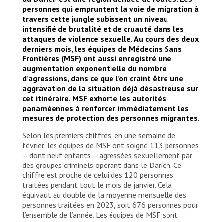
personnes qui empruntent la voie de migration à
travers cette jungle subissent un niveau
intensifié de brutalité et de cruauté dans les
attaques de violence sexuelle. Au cours des deux
derniers mois, les équipes de Médecins Sans
Frontières (MSF) ont aussi enregistré une
augmentation exponentielle du nombre
d’agressions, dans ce que l’on craint être une
aggravation de la situation déjà désastreuse sur
cet itinéraire. MSF exhorte les autorités
panaméennes à renforcer immédiatement les
mesures de protection des personnes migrantes.
Selon les premiers chiffres, en une semaine de
février, les équipes de MSF ont soigné 113 personnes
– dont neuf enfants – agressées sexuellement par
des groupes criminels opérant dans le Darién. Ce
chiffre est proche de celui des 120 personnes
traitées pendant tout le mois de janvier. Cela
équivaut au double de la moyenne mensuelle des
personnes traitées en 2023, soit 676 personnes pour
l’ensemble de l’année. Les équipes de MSF sont