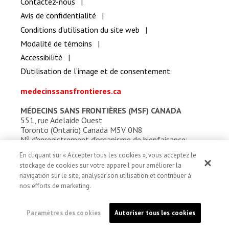
Contactez-nous
Avis de confidentialité
Conditions d’utilisation du site web
Modalité de témoins
Accessibilité
D’utilisation de l’image et de consentement
medecinssansfrontieres.ca
MÉDECINS SANS FRONTIÈRES (MSF) CANADA
551, rue Adelaide Ouest
Toronto (Ontario) Canada M5V 0N8
o
N
d'enregistrement d'organisme de bienfaisance:
13527 5857 RR0001
En cliquant sur « Accepter tous les cookies », vous acceptez le
stockage de cookies sur votre appareil pour améliorer la
navigation sur le site, analyser son utilisation et contribuer à
nos efforts de marketing.
Paramètres des cookies
Autoriser tous les cookies