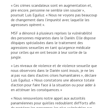
« Ces crimes scandaleux sont en augmentation et,
pire encore, personne ne semble s’en soucier »,
poursuit Luis Eguiluz. « Nous ne voyons pas beaucoup
de changement dans l’impunité avec laquelle les
agresseurs opèrent ».
MSF a dénoncé à plusieurs reprises la vulnérabilité
des personnes migrantes dans le Darién. Elle dispose
d’équipes spécialisées dans le traitement des
agressions sexuelles en tant qu’urgence médicale
pour celles qui en ont besoin à leur sortie de la
jungle.
« Les niveaux de violence et de violence sexuelle que
nous observons dans le Darién sont inouïs, je ne les
ai pas vus dans d’autres crises humanitaires », déclare
Luis Eguiluz. « Nous constatons une absence totale
d’action pour faire face à la situation ou pour aider à
en atténuer les conséquences. »
« Nous renouvelons notre appel aux autorités
panaméennes pour qu’elles redoublent d’efforts afin
de protéger les personnes les plus vulnérables sur