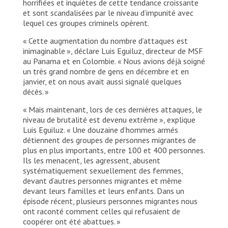
horrifiées et inquiètes de cette tendance croissante
et sont scandalisées par le niveau d’impunité avec
lequel ces groupes criminels opèrent.
« Cette augmentation du nombre d’attaques est
inimaginable », déclare Luis Eguiluz, directeur de MSF
au Panama et en Colombie. « Nous avions déjà soigné
un très grand nombre de gens en décembre et en
janvier, et on nous avait aussi signalé quelques
décès. »
« Mais maintenant, lors de ces dernières attaques, le
niveau de brutalité est devenu extrême », explique
Luis Eguiluz. « Une douzaine d’hommes armés
détiennent des groupes de personnes migrantes de
plus en plus importants, entre 100 et 400 personnes.
Ils les menacent, les agressent, abusent
systématiquement sexuellement des femmes,
devant d’autres personnes migrantes et même
devant leurs familles et leurs enfants. Dans un
épisode récent, plusieurs personnes migrantes nous
ont raconté comment celles qui refusaient de
coopérer ont été abattues. »