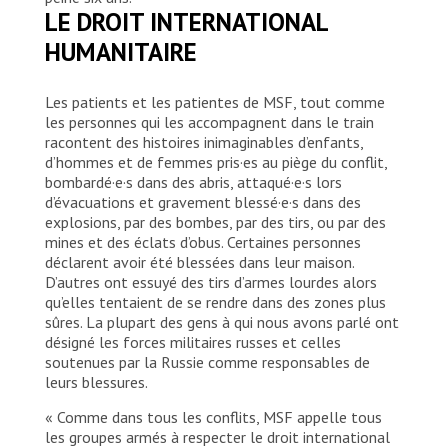
LE DROIT INTERNATIONAL
HUMANITAIRE
Les patients et les patientes de MSF, tout comme
les personnes qui les accompagnent dans le train
racontent des histoires inimaginables d’enfants,
d’hommes et de femmes pris·es au piège du conflit,
bombardé·e·s dans des abris, attaqué·e·s lors
d’évacuations et gravement blessé·e·s dans des
explosions, par des bombes, par des tirs, ou par des
mines et des éclats d’obus. Certaines personnes
déclarent avoir été blessées dans leur maison.
D’autres ont essuyé des tirs d’armes lourdes alors
qu’elles tentaient de se rendre dans des zones plus
sûres. La plupart des gens à qui nous avons parlé ont
désigné les forces militaires russes et celles
soutenues par la Russie comme responsables de
leurs blessures.
« Comme dans tous les conflits, MSF appelle tous
les groupes armés à respecter le droit international