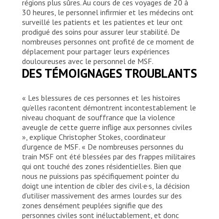
régions plus sûres. Au cours de ces voyages de 20 à
30 heures, le personnel infirmier et les médecins ont
surveillé les patients et les patientes et leur ont
prodigué des soins pour assurer leur stabilité. De
nombreuses personnes ont profité de ce moment de
déplacement pour partager leurs expériences
douloureuses avec le personnel de MSF.
DES TÉMOIGNAGES TROUBLANTS
« Les blessures de ces personnes et les histoires
qu’elles racontent démontrent incontestablement le
niveau choquant de souffrance que la violence
aveugle de cette guerre inflige aux personnes civiles
», explique Christopher Stokes, coordinateur
d’urgence de MSF. « De nombreuses personnes du
train MSF ont été blessées par des frappes militaires
qui ont touché des zones résidentielles. Bien que
nous ne puissions pas spécifiquement pointer du
doigt une intention de cibler des civil·e·s, la décision
d’utiliser massivement des armes lourdes sur des
zones densément peuplées signifie que des
personnes civiles sont inéluctablement, et donc