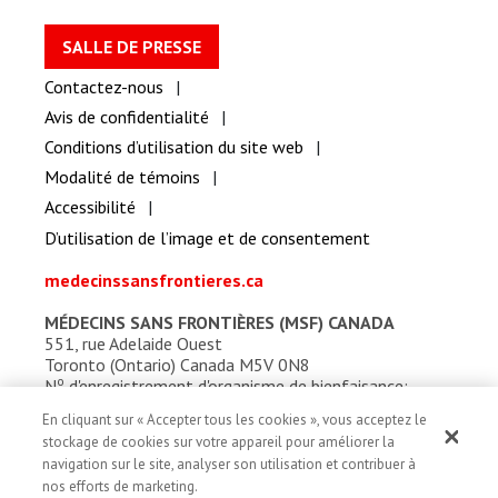
SALLE DE PRESSE
Contactez-nous
Avis de confidentialité
Conditions d’utilisation du site web
Modalité de témoins
Accessibilité
D’utilisation de l’image et de consentement
medecinssansfrontieres.ca
MÉDECINS SANS FRONTIÈRES (MSF) CANADA
551, rue Adelaide Ouest
Toronto (Ontario) Canada M5V 0N8
o
N
d'enregistrement d'organisme de bienfaisance:
13527 5857 RR0001
En cliquant sur « Accepter tous les cookies », vous acceptez le
stockage de cookies sur votre appareil pour améliorer la
navigation sur le site, analyser son utilisation et contribuer à
nos efforts de marketing.