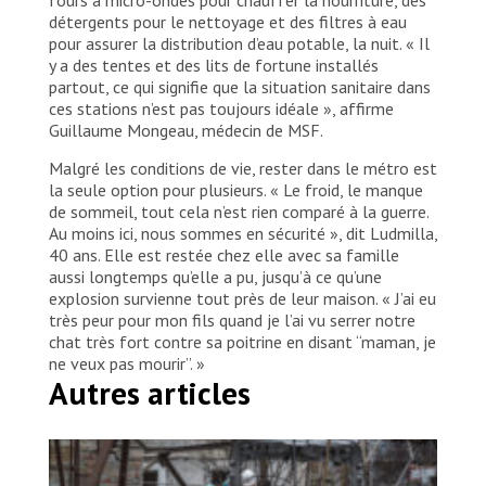
MSF
détergents pour le nettoyage et des filtres à eau
pour assurer la distribution d’eau potable, la nuit. « Il
y a des tentes et des lits de fortune installés
partout, ce qui signifie que la situation sanitaire dans
ces stations n’est pas toujours idéale », affirme
Guillaume Mongeau, médecin de MSF.
Malgré les conditions de vie, rester dans le métro est
la seule option pour plusieurs. « Le froid, le manque
de sommeil, tout cela n’est rien comparé à la guerre.
Au moins ici, nous sommes en sécurité », dit Ludmilla,
40 ans. Elle est restée chez elle avec sa famille
aussi longtemps qu’elle a pu, jusqu’à ce qu’une
explosion survienne tout près de leur maison. « J’ai eu
très peur pour mon fils quand je l’ai vu serrer notre
chat très fort contre sa poitrine en disant “maman, je
ne veux pas mourir”. »
Autres articles