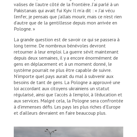
valises de l’autre côté de la frontière. J’ai parlé à un
Paweł Banaszczyk/MSF
Pakistanais qui avait fui Kyiv. Il m’a dit : « J’ai vécu
l’enfer, je pensais que j’allais mourir, mais ce n’est rien
d’autre que de la gentillesse depuis mon arrivée en
Pologne. »
La grande question est de savoir ce qui se passera à
long terme. De nombreux bénévoles devront
retourner à leur emploi. La guerre sévit maintenant
depuis deux semaines, il y a encore énormément de
gens en déplacement et à un moment donné, le
système pourrait ne plus être capable de suivre.
N’importe quel pays aurait du mal à subvenir aux
besoins de tant de gens. La Pologne a approuvé une
loi accordant aux citoyens ukrainiens un statut
régularisé, ainsi que l’accès à l’emploi, à l’éducation et
aux services. Malgré cela, la Pologne sera confrontée
à d’immenses défis. Les pays les plus riches d’Europe
et d’ailleurs devraient en faire beaucoup plus.