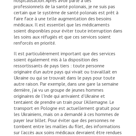
hospitalisation. Après avoir parlé à des
professionnels de la santé polonais, je ne suis pas
certain que le système de santé polonais est prêt à
faire face à une telle augmentation des besoins
médicaux. Il est essentiel que les médicaments
soient disponibles pour éviter toute interruption dans
les soins aux réfugiés et que ces services soient
renforcés en priorité.
Il est particulièrement important que des services
soient également mis à la disposition des
ressortissants de pays tiers : toute personne
originaire d’un autre pays qui vivait ou travaillait en
Ukraine ou qui se trouvait dans le pays pour toute
autre raison. Par exemple, dans une gare la semaine
dernière, j’ai vu un groupe de jeunes hommes
originaires de l’Inde qui arrivaient d’Ukraine et
tentaient de prendre un train pour l’Allemagne. Le
transport en Pologne est actuellement gratuit pour
les Ukrainiens, mais on a demandé à ces hommes de
payer leur billet. Pour éviter que des personnes ne
tombent entre les mailles du filet, des informations
sur l’accès aux soins médicaux devraient être rendues